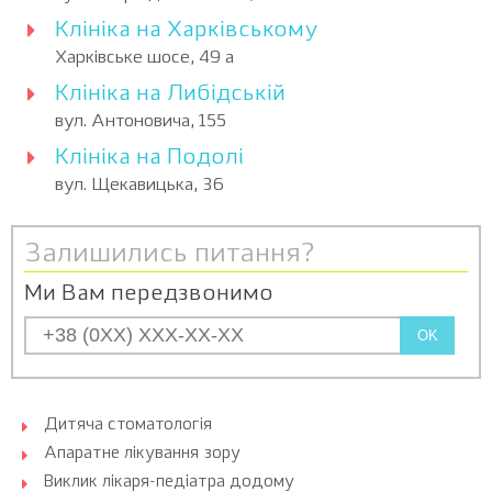
Клініка на Харківському
Харківське шосе, 49 а
Клініка на Либідській
вул. Антоновича, 155
Клініка на Подолі
вул. Щекавицька, 36
Залишились питання?
Ми Вам передзвонимо
OK
Дитяча стоматологія
Апаратне лікування зору
Виклик лікаря-педіатра додому