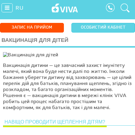
RU
ЗАПИС НА ПРИЙОМ
ОСОБИСТИЙ КАБІНЕТ
ВАКЦИНАЦІЯ ДЛЯ ДІТЕЙ
Вакцинація дитини — це завчасний захист імунітету
малечі, який вона буде нести далі по життю. Інколи
бажання уберегти дитину від захворювань — це цілий
перелік дій для батьків, планування щеплень, згідно із
розкладом, та багато організаційних моментів.
Рішення є — вакцинація дитини в мережі клінік VIVA
робить цей процес набагато простішим та
комфортним, як для батьків, так і для малечі.
НАВІЩО ПРОВОДИТИ ЩЕПЛЕННЯ ДІТЯМ?