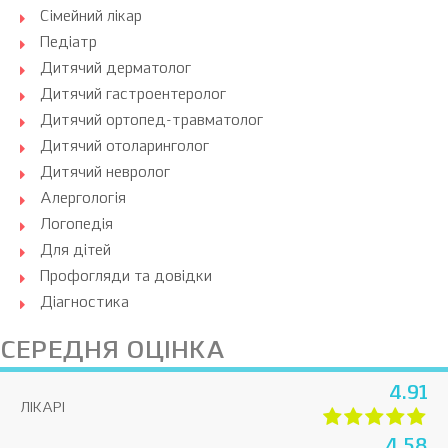
Сімейний лікар
Педіатр
Дитячий дерматолог
Дитячий гастроентеролог
Дитячий ортопед-травматолог
Дитячий отоларинголог
Дитячий невролог
Алергологія
Логопедія
Для дітей
Профогляди та довідки
Діагностика
СЕРЕДНЯ ОЦІНКА
4.91
ЛІКАРІ
4.58