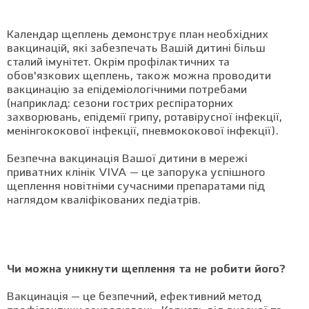
Календар щеплень демонструє план необхідних
вакцинацій, які забезпечать Вашій дитині більш
сталий імунітет. Окрім профілактичних та
обов'язкових щеплень, також можна проводити
вакцинацію за епідеміологічними потребами
(наприклад: сезони гострих респіраторних
захворювань, епідемії грипу, ротавірусної інфекції,
менінгококової інфекції, пневмококової інфекції).
Безпечна вакцинація Вашої дитини в мережі
приватних клінік VIVA — це запорука успішного
щеплення новітніми сучасними препаратами під
наглядом кваліфікованих педіатрів.
Чи можна уникнути щеплення та не робити його?
Вакцинація — це безпечний, ефективний метод