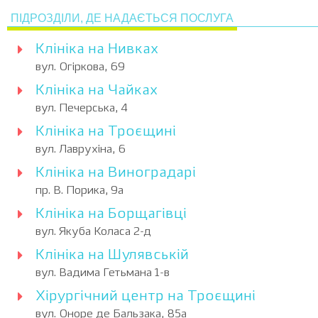
ПІДРОЗДІЛИ, ДЕ НАДАЄТЬСЯ ПОСЛУГА
Клініка на Нивках
вул. Огіркова, 69
Клініка на Чайках
вул. Печерська, 4
Клініка на Троєщині
вул. Лаврухіна, 6
Клініка на Виноградарі
пр. В. Порика, 9а
Клініка на Борщагівці
вул. Якуба Коласа 2-д
Клініка на Шулявській
вул. Вадима Гетьмана 1-в
Хірургічний центр на Троєщині
вул. Оноре де Бальзака, 85а