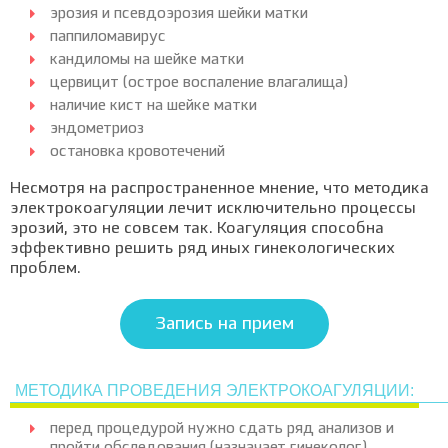
эрозия и псевдоэрозия шейки матки
паппиломавирус
кандиломы на шейке матки
цервицит (острое воспаление влагалища)
наличие кист на шейке матки
эндометриоз
остановка кровотечений
Несмотря на распространенное мнение, что методика
электрокоагуляции лечит исключительно процессы
эрозий, это не совсем так. Коагуляция способна
эффективно решить ряд иных гинекологических
проблем.
Запись на прием
МЕТОДИКА ПРОВЕДЕНИЯ ЭЛЕКТРОКОАГУЛЯЦИИ:
перед процедурой нужно сдать ряд анализов и