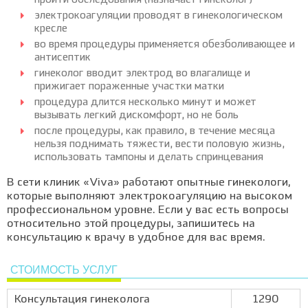
пройти обследования (назначает гинеколог)
электрокоагуляции проводят в гинекологическом
кресле
во время процедуры применяется обезболивающее и
антисептик
гинеколог вводит электрод во влагалище и
прижигает пораженные участки матки
процедура длится несколько минут и может
вызывать легкий дискомфорт, но не боль
после процедуры, как правило, в течение месяца
нельзя поднимать тяжести, вести половую жизнь,
использовать тампоны и делать спринцевания
В сети клиник «Viva» работают опытные гинекологи,
которые выполняют электрокоагуляцию на высоком
профессиональном уровне. Если у вас есть вопросы
относительно этой процедуры, запишитесь на
консультацию к врачу в удобное для вас время.
СТОИМОСТЬ УСЛУГ
Консультация гинеколога
1290