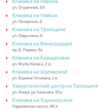
Клиника на Нивках
ул. Огуречная, 69
Клиника на Чайках
ул. Печерская, 4
Клиника на Троещине
ул. Лаврухина, 6
Клиника на Виноградаре
пр. В. Порика, 9а
Клиника на Борщаговке
ул. Якуба Коласа, 2-д
Клиника на Шулявской
ул. Вадима Гетьмана, 1-в
Хирургический центр на Троещине
ул. Оноре де Бальзака, 85а
Клиника на Харьковском
Харьковское шоссе, 49 а