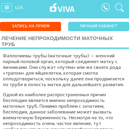
UA
ЗАПИСЬ НА ПРИЕМ
ЛИЧНЫЙ КАБИНЕТ
ЛЕЧЕНИЕ НЕПРОХОДИМОСТИ МАТОЧНЫХ
ТРУБ
Фаллопиевы трубы (маточные трубы) — женский
парный половой орган, который соединяет матку с
яичниками. Они служат «путём» или же своего рода
«трапом» для яйцеклетки, которая смогла
оплодотвориться, поскольку далее она продвигается
по трубе в полость матки для дальнейшего развития.
Одной из наиболее распространенных причин
бесплодия является именно непроходимость
маточных труб. Помимо проблем с зачатием,
бесплодия, данное заболевание может вызвать
внематочную беременность. Несмотря на то, что
непроходимость очень частое явление, тут