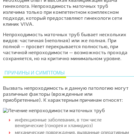
необходим опыт и высокая квалификация врача
гинеколога. Непроходимость маточных труб
излечима только при компетентном комплексном
подходе, который предоставляют гинекологи сети
клиник VIVA.
Непроходимость маточных труб бывает нескольких
видов: частичная (неполная) или же полная. При
полной — просвет перекрывается полностью, при
частичной непроходимости — возможность прохода
сохраняется, но на критично минимальном уровне.
ПРИЧИНЫ И СИМПТОМЫ
Вызвать непроходимость и данную патологию могут
различные факторы (врожденные или
приобретенные). К характерным причинам относят:
инфекционные заболевания, в том числе
венерические (гонорея и хламидиоз)
механические повреждения, вызванные оперативным