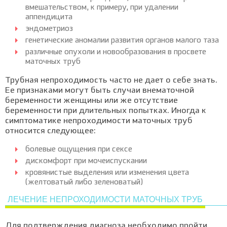
вмешательством, к примеру, при удалении
аппендицита
эндометриоз
генетические аномалии развития органов малого таза
различные опухоли и новообразования в просвете
маточных труб
Трубная непроходимость часто не дает о себе знать.
Ее признаками могут быть случаи внематочной
беременности женщины или же отсутствие
беременности при длительных попытках. Иногда к
симптоматике непроходимости маточных труб
относится следующее:
болевые ощущения при сексе
дискомфорт при мочеиспускании
кровянистые выделения или изменения цвета
(желтоватый либо зеленоватый)
ЛЕЧЕНИЕ НЕПРОХОДИМОСТИ МАТОЧНЫХ ТРУБ
Для подтверждения диагноза необходимо пройти