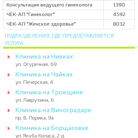
Консультация ведущего гинеколога
1390
ЧЕК-АП "Гинеколог"
4592
ЧЕК-АП "Женское здоровье"
8032
ПОДРАЗДЕЛЕНИЯ, ГДЕ ПРЕДОСТАВЛЯЕТСЯ
УСЛУГА
Клиника на Нивках
ул. Огуречная, 69
Клиника на Чайках
ул. Печерская, 4
Клиника на Троещине
ул. Лаврухина, 6
Клиника на Виноградаре
пр. В. Порика, 9а
Клиника на Борщаговке
ул. Якуба Коласа, 2-д