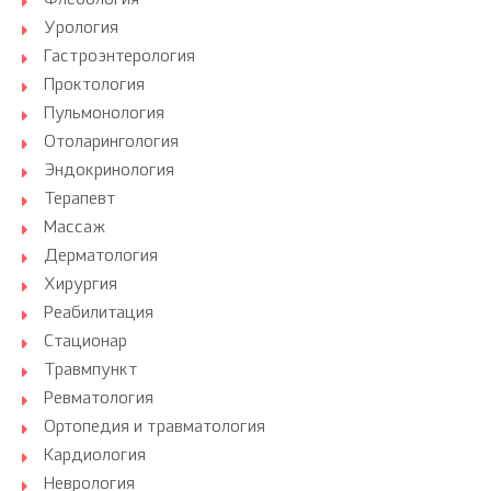
Флебология
Урология
Гастроэнтерология
Проктология
Пульмонология
Отоларингология
Эндокринология
Терапевт
Массаж
Дерматология
Хирургия
Реабилитация
Стационар
Травмпункт
Ревматология
Ортопедия и травматология
Кардиология
Неврология