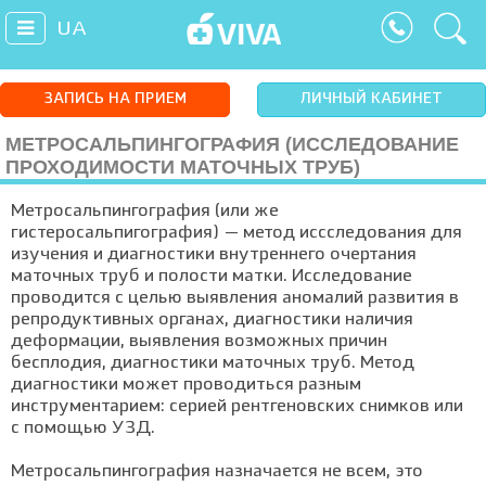
UA
ЗАПИСЬ НА ПРИЕМ
ЛИЧНЫЙ КАБИНЕТ
МЕТРОСАЛЬПИНГОГРАФИЯ (ИССЛЕДОВАНИЕ
ПРОХОДИМОСТИ МАТОЧНЫХ ТРУБ)
Метросальпингография (или же
гистеросальпигография) — метод иссследования для
изучения и диагностики внутреннего очертания
маточных труб и полости матки. Исследование
проводится с целью выявления аномалий развития в
репродуктивных органах, диагностики наличия
деформации, выявления возможных причин
бесплодия, диагностики маточных труб. Метод
диагностики может проводиться разным
инструментарием: серией рентгеновских снимков или
с помощью УЗД.
Метросальпингография назначается не всем, это