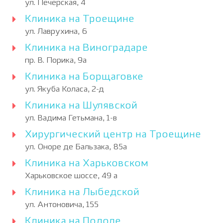
ул. Печерская, 4
Клиника на Троещине
ул. Лаврухина, 6
Клиника на Виноградаре
пр. В. Порика, 9а
Клиника на Борщаговке
ул. Якуба Коласа, 2-д
Клиника на Шулявской
ул. Вадима Гетьмана, 1-в
Хирургический центр на Троещине
ул. Оноре де Бальзака, 85а
Клиника на Харьковском
Харьковское шоссе, 49 а
Клиника на Лыбедской
ул. Антоновича, 155
Клиника на Подоле