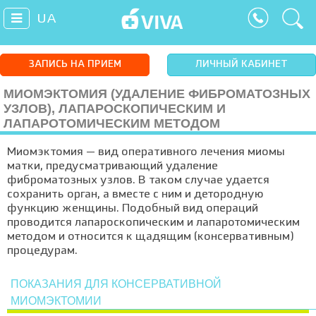
UA
ЗАПИСЬ НА ПРИЕМ
ЛИЧНЫЙ КАБИНЕТ
МИОМЭКТОМИЯ (УДАЛЕНИЕ ФИБРОМАТОЗНЫХ
УЗЛОВ), ЛАПАРОСКОПИЧЕСКИМ И
ЛАПАРОТОМИЧЕСКИМ МЕТОДОМ
Миомэктомия — вид оперативного лечения миомы
матки, предусматривающий удаление
фиброматозных узлов. В таком случае удается
сохранить орган, а вместе с ним и детородную
функцию женщины. Подобный вид операций
проводится лапароскопическим и лапаротомическим
методом и относится к щадящим (консервативным)
процедурам.
ПОКАЗАНИЯ ДЛЯ КОНСЕРВАТИВНОЙ
МИОМЭКТОМИИ