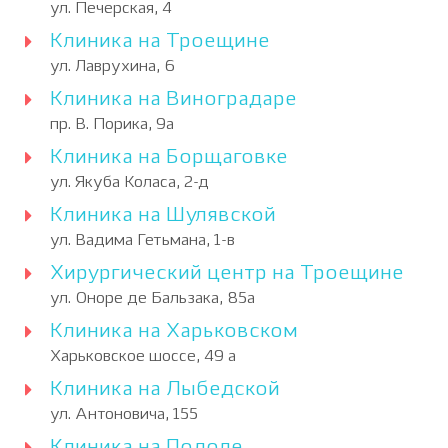
ул. Печерская, 4
Клиника на Троещине
ул. Лаврухина, 6
Клиника на Виноградаре
пр. В. Порика, 9а
Клиника на Борщаговке
ул. Якуба Коласа, 2-д
Клиника на Шулявской
ул. Вадима Гетьмана, 1-в
Хирургический центр на Троещине
ул. Оноре де Бальзака, 85а
Клиника на Харьковском
Харьковское шоссе, 49 а
Клиника на Лыбедской
ул. Антоновича, 155