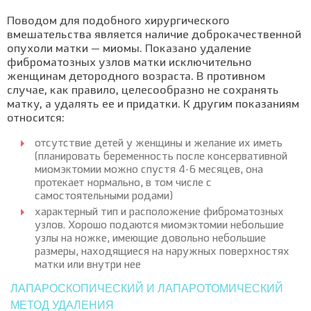
Поводом для подобного хирургического
вмешательства является наличие доброкачественной
опухоли матки — миомы. Показано удаление
фиброматозных узлов матки исключительно
женщинам детородного возраста. В противном
случае, как правило, целесообразно не сохранять
матку, а удалять ее и придатки. К другим показаниям
относится:
отсутствие детей у женщины и желание их иметь
(планировать беременность после консервативной
миомэктомии можно спустя 4-6 месяцев, она
протекает нормально, в том числе с
самостоятельными родами)
характерный тип и расположение фиброматозных
узлов. Хорошо подаются миомэктомии небольшие
узлы на ножке, имеющие довольно небольшие
размеры, находящиеся на наружных поверхностях
матки или внутри нее
ЛАПАРОСКОПИЧЕСКИЙ И ЛАПАРОТОМИЧЕСКИЙ
МЕТОД УДАЛЕНИЯ