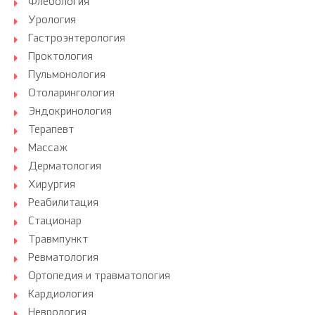
Флебология
Урология
Гастроэнтерология
Проктология
Пульмонология
Отоларингология
Эндокринология
Терапевт
Массаж
Дерматология
Хирургия
Реабилитация
Стационар
Травмпункт
Ревматология
Ортопедия и травматология
Кардиология
Неврология