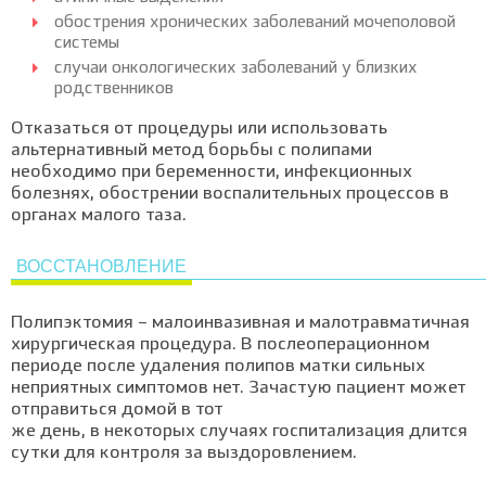
обострения хронических заболеваний мочеполовой
системы
случаи онкологических заболеваний у близких
родственников
Отказаться от процедуры или использовать
альтернативный метод борьбы с полипами
необходимо при беременности, инфекционных
болезнях, обострении воспалительных процессов в
органах малого таза.
ВОССТАНОВЛЕНИЕ
Полипэктомия – малоинвазивная и малотравматичная
хирургическая процедура. В послеоперационном
периоде после удаления полипов матки сильных
неприятных симптомов нет. Зачастую пациент может
отправиться домой в тот
же день, в некоторых случаях госпитализация длится
сутки для контроля за выздоровлением.