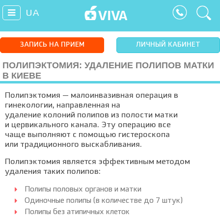
UA
ЗАПИСЬ НА ПРИЕМ
ЛИЧНЫЙ КАБИНЕТ
ПОЛИПЭКТОМИЯ: УДАЛЕНИЕ ПОЛИПОВ МАТКИ
В КИЕВЕ
Полипэктомия
—
малоинвазивная операция в
гинекологии, направленная на
удаление колоний полипов из полости матки
и цервикального канала. Эту операцию все
чаще выполняют с помощью гистероскопа
или традиционного выскабливания.
Полипэктомия является эффективным методом
удаления таких полипов:
Полипы половых органов и матки
Одиночные полипы (в количестве до 7 штук)
Полипы без атипичных клеток