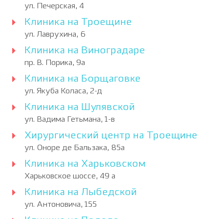
ул. Печерская, 4
Клиника на Троещине
ул. Лаврухина, 6
Клиника на Виноградаре
пр. В. Порика, 9а
Клиника на Борщаговке
ул. Якуба Коласа, 2-д
Клиника на Шулявской
ул. Вадима Гетьмана, 1-в
Хирургический центр на Троещине
ул. Оноре де Бальзака, 85а
Клиника на Харьковском
Харьковское шоссе, 49 а
Клиника на Лыбедской
ул. Антоновича, 155