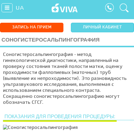
UA
ЗАПИСЬ НА ПРИЕМ
ЛИЧНЫЙ КАБИНЕТ
СОНОГИСТЕРОСАЛЬПИНГОГРАФИЯ
Соногистеросальпингография - метод
гинекологической диагностики, направленный на
проверку состояния тканей полости матки, оценку
проходимости фаллопиевых (маточных) труб
(выявление их непроходимости). Это разновидность
ультразвукового исследования, выполняемая с
использованием специального контраста.
Сокращенно соногистеросальпингографию могут
обозначать СГСГ.
ПОКАЗАНИЯ ДЛЯ ПРОВЕДЕНИЯ ПРОЦЕДУРЫ: