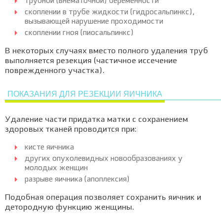
трубной (внематочной) беременности
скоплении в трубе жидкости (гидросальпинкс),
вызывающей нарушение проходимости
скоплении гноя (пиосальпинкс)
В некоторых случаях вместо полного удаления труб
выполняется резекция (частичное иссечение
поврежденного участка).
ПОКАЗАНИЯ ДЛЯ РЕЗЕКЦИИ ЯИЧНИКА
Удаление части придатка матки с сохранением
здоровых тканей проводится при:
кисте яичника
других опухолевидных новообразованиях у
молодых женщин
разрыве яичника (апоплексия)
Подобная операция позволяет сохранить яичник и
детородную функцию женщины.