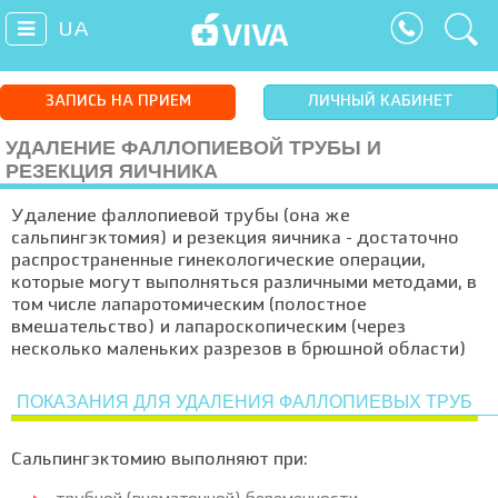
UA
ЗАПИСЬ НА ПРИЕМ
ЛИЧНЫЙ КАБИНЕТ
УДАЛЕНИЕ ФАЛЛОПИЕВОЙ ТРУБЫ И
РЕЗЕКЦИЯ ЯИЧНИКА
Удаление фаллопиевой трубы (она же
сальпингэктомия) и резекция яичника - достаточно
распространенные гинекологические операции,
которые могут выполняться различными методами, в
том числе лапаротомическим (полостное
вмешательство) и лапароскопическим (через
несколько маленьких разрезов в брюшной области)
ПОКАЗАНИЯ ДЛЯ УДАЛЕНИЯ ФАЛЛОПИЕВЫХ ТРУБ
Сальпингэктомию выполняют при: