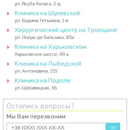
ул. Якуба Коласа, 2-д
Клиника на Шулявской
ул. Вадима Гетьмана, 1-в
Хирургический центр на Троещине
ул. Оноре де Бальзака, 85а
Клиника на Харьковском
Харьковское шоссе, 49 а
Клиника на Лыбедской
ул. Антоновича, 155
Клиника на Подоле
ул. Щекавицкая, 36
Остались вопросы?
Мы Вам перезвоним
OK