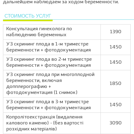
дальнейшем наблюдаем за ходом беременности.
СТОИМОСТЬ УСЛУГ
Консультация гинеколога по
1390
наблюдению беременных
УЗ скрининг плода в 1-м триместре
1450
беременности + фотодокументация
УЗ скрининг плода во 2-м триместре
1450
беременности + фотодокументация
УЗ скрининг плода при многоплодной
беременности, включая
1850
допплерографию +
фотодокументация (1 снимок)
УЗ скрининг плода в 3-м триместре
1450
беременности + фотодокументация
Копролітоекстракція (видалення
калового каменю) - (без вартості
3090
розхідних матеріалів)