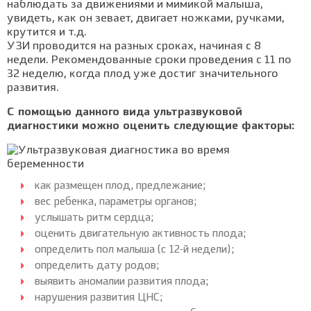
наблюдать за движениями и мимикой малыша,
увидеть, как он зевает, двигает ножками, ручками,
крутится и т.д.
УЗИ проводится на разных сроках, начиная с 8
недели. Рекомендованные сроки проведения с 11 по
32 неделю, когда плод уже достиг значительного
развития.
С помощью данного вида ультразвуковой
диагностики можно оценить следующие факторы:
как размещен плод, предлежание;
вес ребенка, параметры органов;
услышать ритм сердца;
оценить двигательную активность плода;
определить пол малыша (с 12-й недели);
определить дату родов;
выявить аномалии развития плода;
нарушения развития ЦНС;