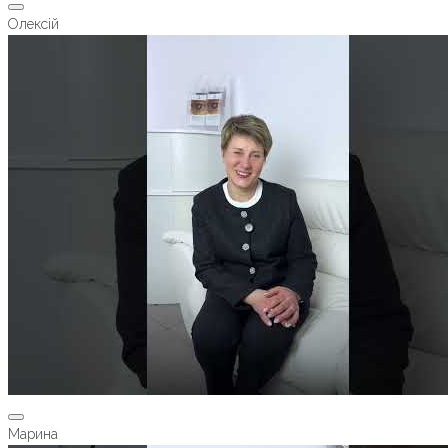
Олексій
Марина