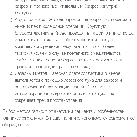
разрез) и трансконъюнктивальным (разрез изнутри)
доступом.
Круговой метод. Это одновременная коррекция верхних и
нижних век в ходе одной операции. Круговую
блефаропластику в Киеве проводят в нашей клинике, когда
изменения выражены на обоих уровнях и требуют
комплексного решения. Результат выглядит более
гармонично, чем в случае поэтапного вмешательства.
Реабилитация после блефаропластики кругового типа
проходит только один раз, а не дважды.
Лазерный метод. Лазерная блефаропластика в Киеве
выполняется с помощью лазерного луча для разреза и
одновременной коагуляции тканей. Это снижает
интраоперационное кровотечение и потенциально
сокращает время восстановления.
Выбор метода зависит от анатомии пациента и особенностей
клинического случая. В нашей клинике используется современное
оборудование.