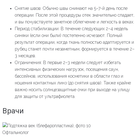
Снятие швов: Обычно швы снимают на 5–7-й день после
операции. После этой процедуры отек значительно спадает,
и вы почувствуете заметное облегчение и легкость в веках.
Период стабилизации: В течение следующих 2–4 недель
синяки (если они были) постепенно исчезают. Полный
результат операции, когда ткань полностью адаптируется и
рубец станет почти незаметным, формируется в течение 2–
3 месяцев.
Ограничения: В первые 2–3 недели следует избегать
интенсивных физических нагрузок, посещения саун,
бассейнов, использования косметики в области глаз и
ношения контактных линз (до снятия швов). Также крайне
важно носить солнцезащитные очки при выходе на улицу
для защиты от ультрафиолета.
Врачи
Офтальмолог