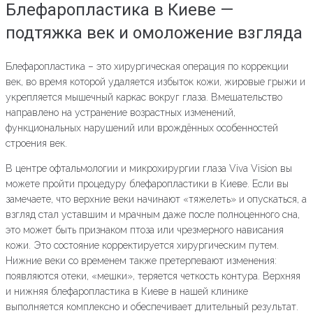
Блефаропластика в Киеве —
подтяжка век и омоложение взгляда
Блефаропластика – это хирургическая операция по коррекции
век, во время которой удаляется избыток кожи, жировые грыжи и
укрепляется мышечный каркас вокруг глаза. Вмешательство
направлено на устранение возрастных изменений,
функциональных нарушений или врождённых особенностей
строения век.
В центре офтальмологии и микрохирургии глаза Viva Vision вы
можете пройти процедуру блефаропластики в Киеве. Если вы
замечаете, что верхние веки начинают «тяжелеть» и опускаться, а
взгляд стал уставшим и мрачным даже после полноценного сна,
это может быть признаком птоза или чрезмерного нависания
кожи. Это состояние корректируется хирургическим путем.
Нижние веки со временем также претерпевают изменения:
появляются отеки, «мешки», теряется четкость контура. Верхняя
и нижняя блефаропластика в Киеве в нашей клинике
выполняется комплексно и обеспечивает длительный результат.