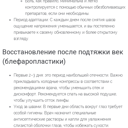
Боль, как правило, минимальна и легко
контролируется с помощью обычных обезболивающих
препаратов, если они необходимы.
Период адаптации: С каждым днем после снятия швов
ощущение напряжения уменьшается, и вы постепенно
привыкаете к своему обновленному и более открытому
взгляду.
Восстановление после подтяжки век
(блефаропластики)
Первые 2–3 дня: это период наибольшей отечности. Важно
прикладывать холодные компрессы в соответствии с
рекомендациями врача, чтобы уменьшить отек и
дискомфорт. Рекомендуется спать на высокой подушке,
чтобы улучшить отток лимфы.
Уход за швами: В первые дни область вокруг глаз требует
особой гигиены. Врач назначит специальные
антисептические растворы и капли для увлажнения
слизистой оболочки глаза, чтобы избежать сухости.