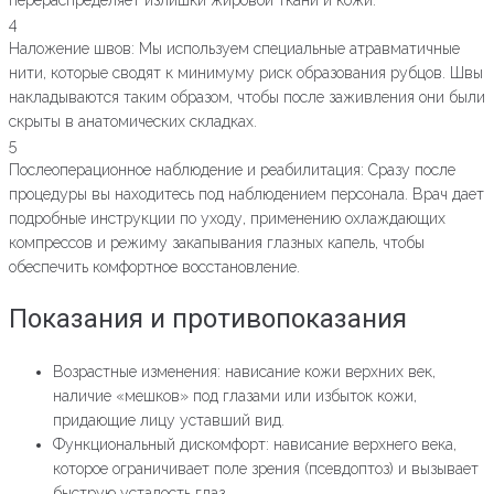
перераспределяет излишки жировой ткани и кожи.
4
Наложение швов: Мы используем специальные атравматичные
нити, которые сводят к минимуму риск образования рубцов. Швы
накладываются таким образом, чтобы после заживления они были
скрыты в анатомических складках.
5
Послеоперационное наблюдение и реабилитация: Сразу после
процедуры вы находитесь под наблюдением персонала. Врач дает
подробные инструкции по уходу, применению охлаждающих
компрессов и режиму закапывания глазных капель, чтобы
обеспечить комфортное восстановление.
Показания и противопоказания
Возрастные изменения: нависание кожи верхних век,
наличие «мешков» под глазами или избыток кожи,
придающие лицу уставший вид.
Функциональный дискомфорт: нависание верхнего века,
которое ограничивает поле зрения (псевдоптоз) и вызывает
быструю усталость глаз.