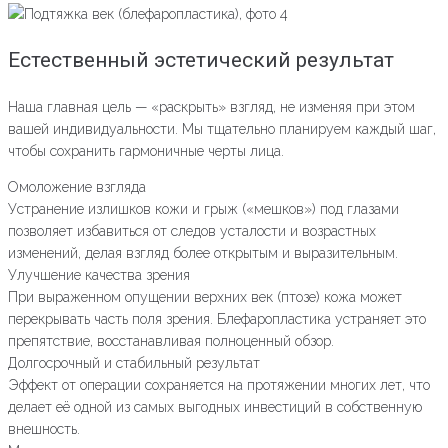
Естественный эстетический результат
Наша главная цель — «раскрыть» взгляд, не изменяя при этом
вашей индивидуальности. Мы тщательно планируем каждый шаг,
чтобы сохранить гармоничные черты лица.
Омоложение взгляда
Устранение излишков кожи и грыж («мешков») под глазами
позволяет избавиться от следов усталости и возрастных
изменений, делая взгляд более открытым и выразительным.
Улучшение качества зрения
При выраженном опущении верхних век (птозе) кожа может
перекрывать часть поля зрения. Блефаропластика устраняет это
препятствие, восстанавливая полноценный обзор.
Долгосрочный и стабильный результат
Эффект от операции сохраняется на протяжении многих лет, что
делает её одной из самых выгодных инвестиций в собственную
внешность.