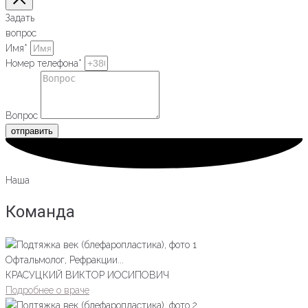
Задать
вопрос
Имя*
Номер телефона*
Вопрос
отправить
Наша
Команда
Офтальмолог, Рефракции...
КРАСУЦКИЙ ВИКТОР ИОСИПОВИЧ
Подробнее о враче