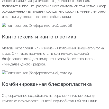
Использование лазера вместо традиционного скальпеля
позволяет выполнять разрезы с исключительной точностью. Лазер
одновременно «запаивает» сосуды, что сводит к минимуму отеки
и синяки и ускоряет процесс реабилитации.
Кантопексия и кантопластика
Методы укрепления или изменения положения внешнего уголка
глаза. Они часто применяются в комплексе с основной
блефаропластикой для придания глазам более открытого и
«миндалевидного» разреза.
Комбинированная блефаропластика
Одновременное воздействие на верхние и нижние веки для
комплексного омоложения всей периорбитальной зоны лица.