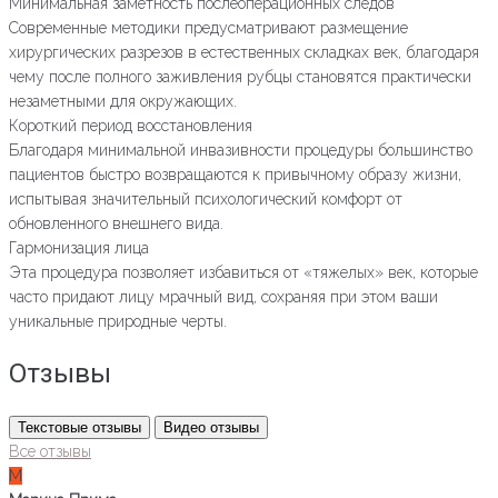
Минимальная заметность послеоперационных следов
Современные методики предусматривают размещение
хирургических разрезов в естественных складках век, благодаря
чему после полного заживления рубцы становятся практически
незаметными для окружающих.
Короткий период восстановления
Благодаря минимальной инвазивности процедуры большинство
пациентов быстро возвращаются к привычному образу жизни,
испытывая значительный психологический комфорт от
обновленного внешнего вида.
Гармонизация лица
Эта процедура позволяет избавиться от «тяжелых» век, которые
часто придают лицу мрачный вид, сохраняя при этом ваши
уникальные природные черты.
Отзывы
Текстовые отзывы
Видео отзывы
Все отзывы
М