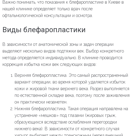
Важно понимать, что показания к блефаропластике в Киеве в
нашей клинике определяет только врач после
офтальмологической консультации и осмотра.
Виды блефаропластики
В зависимости от анатомической зоны и задач операции
выделяют несколько видов подтяжки век. Выбор конкретного
метода определяется индивидуально. В клинике проводится
коррекция избытка кожи век следующих видов:
Верхняя блефаропластика. Это самый распространенный
вариант операции, во время которой удаляется избыток
кожи и жировой ткани верхнего века. Разрез выполняется
по естественной складке века, поэтому после заживления
он практически незаметен.
Нижняя блефаропластика. Такая операция направлена на
устранение «мешков» под глазами (жировых грыж,
образующихся вследствие ослабления перегородки
нижнего века). В зависимости от конкретного случая
хирург выбирает между транскожным (через внешний