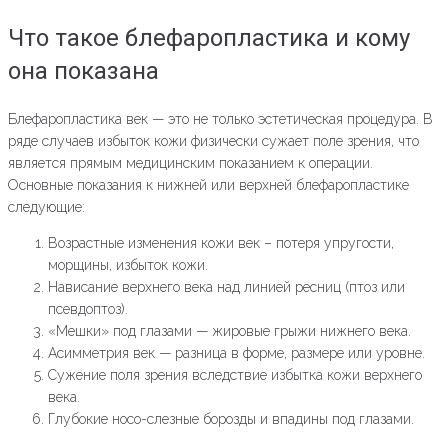
Что такое блефаропластика и кому
она показана
Блефаропластика век — это не только эстетическая процедура. В
ряде случаев избыток кожи физически сужает поле зрения, что
является прямым медицинским показанием к операции.
Основные показания к нижней или верхней блефаропластике
следующие:
Возрастные изменения кожи век – потеря упругости,
морщины, избыток кожи.
Нависание верхнего века над линией ресниц (птоз или
псевдоптоз).
«Мешки» под глазами — жировые грыжи нижнего века.
Асимметрия век — разница в форме, размере или уровне.
Сужение поля зрения вследствие избытка кожи верхнего
века.
Глубокие носо-слезные борозды и впадины под глазами.