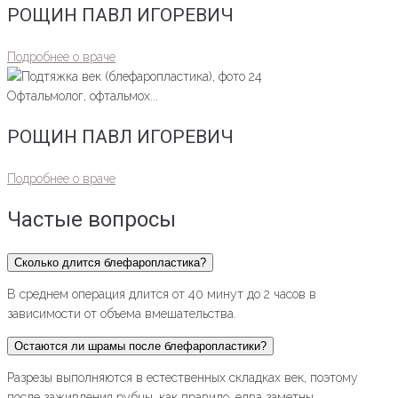
РОЩИН ПАВЛ ИГОРЕВИЧ
Подробнее о враче
Офтальмолог, офтальмох...
РОЩИН ПАВЛ ИГОРЕВИЧ
Подробнее о враче
Частые вопросы
Сколько длится блефаропластика?
В среднем операция длится от 40 минут до 2 часов в
зависимости от объема вмешательства.
Остаются ли шрамы после блефаропластики?
Разрезы выполняются в естественных складках век, поэтому
после заживления рубцы, как правило, едва заметны.