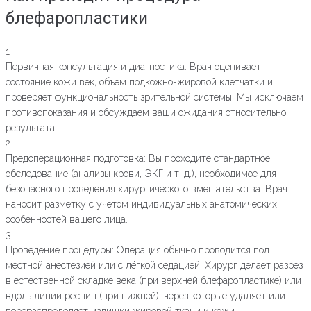
блефаропластики
1
Первичная консультация и диагностика: Врач оценивает
состояние кожи век, объем подкожно-жировой клетчатки и
проверяет функциональность зрительной системы. Мы исключаем
противопоказания и обсуждаем ваши ожидания относительно
результата.
2
Предоперационная подготовка: Вы проходите стандартное
обследование (анализы крови, ЭКГ и т. д.), необходимое для
безопасного проведения хирургического вмешательства. Врач
наносит разметку с учетом индивидуальных анатомических
особенностей вашего лица.
3
Проведение процедуры: Операция обычно проводится под
местной анестезией или с лёгкой седацией. Хирург делает разрез
в естественной складке века (при верхней блефаропластике) или
вдоль линии ресниц (при нижней), через которые удаляет или