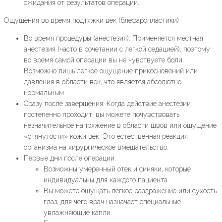
ожидания от результатов операции.
Ощущения во время подтяжки век (блефаропластики)
Во время процедуры (анестезия): Применяется местная
анестезия (часто в сочетании с легкой седацией), поэтому
во время самой операции вы не чувствуете боли.
Возможно лишь лёгкое ощущение прикосновений или
давления в области век, что является абсолютно
нормальным.
Сразу после завершения: Когда действие анестезии
постепенно проходит, вы можете почувствовать
незначительное напряжение в области швов или ощущение
«стянутости» кожи век. Это естественная реакция
организма на хирургическое вмешательство.
Первые дни после операции:
Возможны умеренный отек и синяки, которые
индивидуальны для каждого пациента.
Вы можете ощущать легкое раздражение или сухость
глаз, для чего врач назначает специальные
увлажняющие капли.