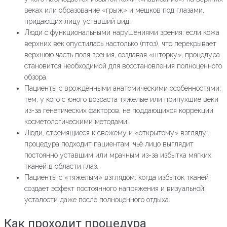
веках или образование «грыж» и мешков под глазами,
придающих лицу уставший вид.
Люди с функциональными нарушениями зрения: если кожа
верхних век опустилась настолько (птоз), что перекрывает
верхнюю часть поля зрения, создавая «шторку», процедура
становится необходимой для восстановления полноценного
обзора.
Пациенты с врождёнными анатомическими особенностями:
тем, у кого с юного возраста тяжелые или припухшие веки
из-за генетических факторов, не поддающихся коррекции
косметологическими методами.
Люди, стремящиеся к свежему и «открытому» взгляду:
процедура подходит пациентам, чьё лицо выглядит
постоянно уставшим или мрачным из-за избытка мягких
тканей в области глаз.
Пациенты с «тяжелым» взглядом: когда избыток тканей
создает эффект постоянного напряжения и визуальной
усталости даже после полноценного отдыха.
Как проходит процедура