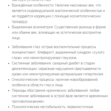
Врождённые особенности: Наличие массивных век, что
является индивидуальной анатомической особенностью и
не поддаётся коррекции с помощью косметологических
процедур.
Выраженная асимметрия: Существенная разница в форме
или объеме век, влияющая на эстетическое восприятие
лица.
Заболевания глаз: острые воспалительные процессы
(конъюнктивит, блефарит), выраженный синдром «сухого
глаза» или неконтролируемая глаукома.
Системные заболевания: сахарный диабет в стадии
декомпенсации, серьезные нарушения свертываемости
крови или неконтролируемая артериальная гипертензия.
Онкологические процессы: наличие новообразований,
особенно в области глаз и лица.
Периоды обострения хронических заболеваний: любое
системное заболевание в острой фазе является временным
противопоказанием.
Психологическая нестабильность: нереалистичные