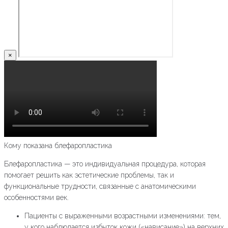
×
Кому показана блефаропластика
Блефаропластика — это индивидуальная процедура, которая
помогает решить как эстетические проблемы, так и
функциональные трудности, связанные с анатомическими
особенностями век.
Пациенты с выраженными возрастными изменениями: тем,
у кого наблюдается избыток кожи («нависание») на верхних