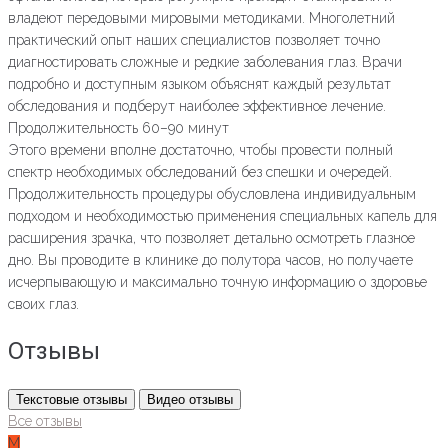
владеют передовыми мировыми методиками. Многолетний
практический опыт наших специалистов позволяет точно
диагностировать сложные и редкие заболевания глаз. Врачи
подробно и доступным языком объяснят каждый результат
обследования и подберут наиболее эффективное лечение.
Продолжительность 60–90 минут
Этого времени вполне достаточно, чтобы провести полный
спектр необходимых обследований без спешки и очередей.
Продолжительность процедуры обусловлена индивидуальным
подходом и необходимостью применения специальных капель для
расширения зрачка, что позволяет детально осмотреть глазное
дно. Вы проводите в клинике до полутора часов, но получаете
исчерпывающую и максимально точную информацию о здоровье
своих глаз.
Отзывы
Текстовые отзывы
Видео отзывы
Все отзывы
М