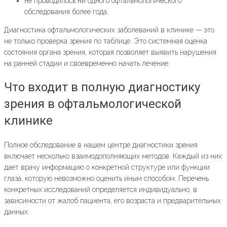
не проводилось ни одного офтальмологического
обследования более года.
Диагностика офтальмологических заболеваний в клинике — это
не только проверка зрения по таблице. Это системная оценка
состояния органа зрения, которая позволяет выявить нарушения
на ранней стадии и своевременно начать лечение.
Что входит в полную диагностику
зрения в офтальмологической
клинике
Полное обследование в нашем центре диагностики зрения
включает несколько взаимодополняющих методов. Каждый из них
дает врачу информацию о конкретной структуре или функции
глаза, которую невозможно оценить иным способом. Перечень
конкретных исследований определяется индивидуально, в
зависимости от жалоб пациента, его возраста и предварительных
данных.