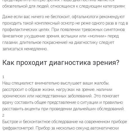
обязательной для людей, относящихся к следующим категориям:
Даже если вас ничего не беспокоит, офтальмологи рекомендуют
проходить такой комплексный осмотр не реже одного раза в год в
профилактических целях. При появлении тревожных симптомов
(внезапное ухудшение зрения, вспышки или «молнии» перед
глазами, длительное покраснение) на диагностику следует
записаться немедленно.
Как проходит диагностика зрения?
1
Наш специалист внимательно выслушает ваши жалобы,
расспросит о образе жизни, нагрузках на зрение, наличии
хронических или наследственных заболеваний. Это помогает
врачу составить общее представление о ситуации и правильно
расставить акценты при проведении дальнейших обследований.
2
Быстрое и бесконтактное обследование на современном приборе
(рефрактометре). Прибор за несколько секунд автоматически