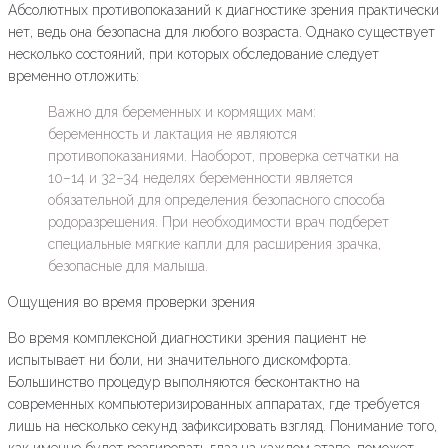
Абсолютных противопоказаний к диагностике зрения практически
нет, ведь она безопасна для любого возраста. Однако существует
несколько состояний, при которых обследование следует
временно отложить:
Важно для беременных и кормящих мам:
беременность и лактация не являются
противопоказаниями. Наоборот, проверка сетчатки на
10–14 и 32–34 неделях беременности является
обязательной для определения безопасного способа
родоразрешения. При необходимости врач подберет
специальные мягкие капли для расширения зрачка,
безопасные для малыша.
Ощущения во время проверки зрения
Во время комплексной диагностики зрения пациент не
испытывает ни боли, ни значительного дискомфорта.
Большинство процедур выполняются бесконтактно на
современных компьютеризированных аппаратах, где требуется
лишь на несколько секунд зафиксировать взгляд. Понимание того,
как именно будет реагировать глаз на каждом этапе, поможет