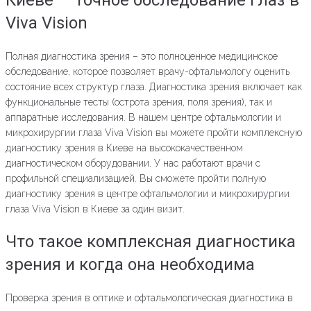
Киеве — точное обследование глаз в
Viva Vision
Полная диагностика зрения – это полноценное медицинское
обследование, которое позволяет врачу-офтальмологу оценить
состояние всех структур глаза. Диагностика зрения включает как
функциональные тесты (острота зрения, поля зрения), так и
аппаратные исследования. В нашем центре офтальмологии и
микрохирургии глаза Viva Vision вы можете пройти комплексную
диагностику зрения в Киеве на высококачественном
диагностическом оборудовании. У нас работают врачи с
профильной специализацией. Вы сможете пройти полную
диагностику зрения в центре офтальмологии и микрохирургии
глаза Viva Vision в Киеве за один визит.
Что такое комплексная диагностика
зрения и когда она необходима
Проверка зрения в оптике и офтальмологическая диагностика в