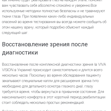
вам чувствовать себя абсолютно спокойно и уверенно.Все
используемые методики полностью безопасны и не травмируют
ткани глаза. При появлении каких-либо индивидуальных
опасений во время тестирования вы всегда можете сообщить об
этом нашему врачу, который подробно объяснит каждый
следующий шаг.
Восстановление зрения после
диагностики
Восстановление после комплексной диагностики зрения (в VIVA
VISION в Украине) происходит самостоятельно и длится всего
несколько часов. Поскольку во время обследования пациенту
закапывают специальные капли для расширения зрачка (что
необходимо для детального осмотра глазного дна), глазу
требуется время, чтобы вернуться в привычное состояние. Для
максимального комфорта в этот короткий период реабилитации
стоит соблюдать несколько простых рекомендаций: