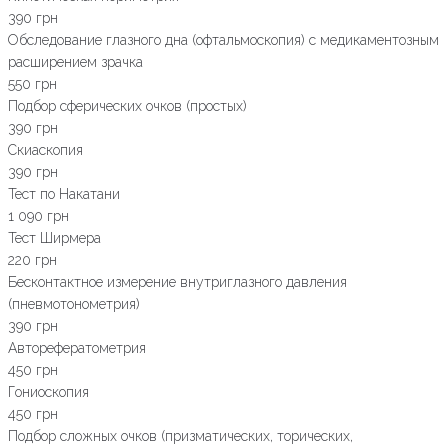
390 грн
Обследование глазного дна (офтальмоскопия) с медикаментозным
расширением зрачка
550 грн
Подбор сферических очков (простых)
390 грн
Скиаскопия
390 грн
Тест по Накатани
1 090 грн
Тест Ширмера
220 грн
Бесконтактное измерение внутриглазного давления
(пневмотонометрия)
390 грн
Авторефератометрия
450 грн
Гониоскопия
450 грн
Подбор сложных очков (призматических, торических,