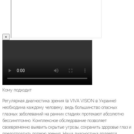
×
Кому подходит
Регулярная диагностика зрения (в VIVA VISION в Украине)
необходима каждому человеку, ведь большинство опасных
глазных заболеваний на ранних стадиях протекают абсолютно
бессимптомно. Комплексное обследование позволяет
своевременно выявить скрытые угрозы, сохранить здоровье глаз и
предотвратить потерю зрения. Наша диагностика является