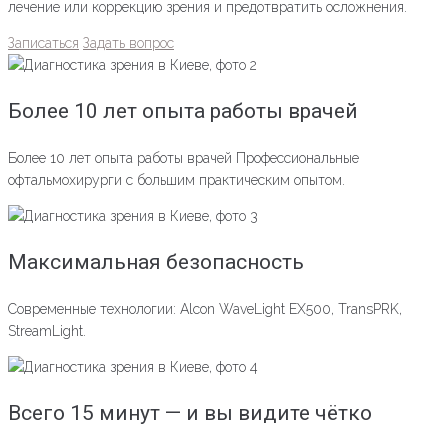
лечение или коррекцию зрения и предотвратить осложнения.
Записаться
Задать вопрос
Более 10 лет опыта работы врачей
Более 10 лет опыта работы врачей Профессиональные
офтальмохирурги с большим практическим опытом.
Максимальная безопасность
Современные технологии: Alcon WaveLight EX500, TransPRK,
StreamLight.
Всего 15 минут — и вы видите чётко