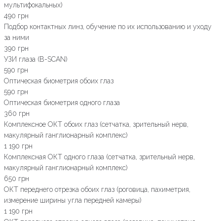
мультифокальных)
490 грн
Подбор контактных линз, обучение по их использованию и уходу
за ними
390 грн
УЗИ глаза (В-SCAN)
590 грн
Оптическая биометрия обоих глаз
590 грн
Оптическая биометрия одного глаза
360 грн
Комплексное ОКТ обоих глаз (сетчатка, зрительный нерв,
макулярный ганглионарный комплекс)
1 190 грн
Комплексная ОКТ одного глаза (сетчатка, зрительный нерв,
макулярный ганглионарный комплекс)
650 грн
ОКТ переднего отрезка обоих глаз (роговица, пахиметрия,
измерение ширины угла передней камеры)
1 190 грн