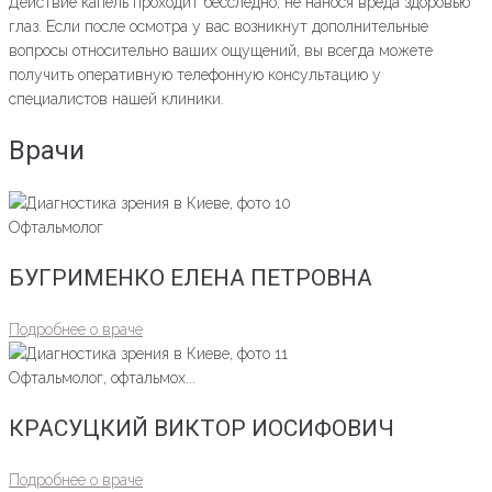
Действие капель проходит бесследно, не нанося вреда здоровью
глаз. Если после осмотра у вас возникнут дополнительные
вопросы относительно ваших ощущений, вы всегда можете
получить оперативную телефонную консультацию у
специалистов нашей клиники.
Врачи
Офтальмолог
БУГРИМЕНКО ЕЛЕНА ПЕТРОВНА
Подробнее о враче
Офтальмолог, офтальмох...
КРАСУЦКИЙ ВИКТОР ИОСИФОВИЧ
Подробнее о враче