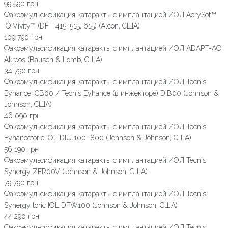
99 590 грн
Факоэмульсификация катаракты с имплантацией ИОЛ AcrySof™
IQ Vivity™ (DFT 415, 515, 615) (Alcon, США)
109 790 грн
Факоэмульсификация катаракты с имплантацией ИОЛ ADAPT-AO
Akreos (Bausch & Lomb, США)
34 790 грн
Факоэмульсификация катаракты с имплантацией ИОЛ Tecnis
Eyhance ICB00 / Tecnis Eyhance (в инжекторе) DIB00 (Johnson &
Johnson, США)
46 090 грн
Факоэмульсификация катаракты с имплантацией ИОЛ Tecnis
Eyhancetoric IOL DIU 100–800 (Johnson & Johnson, США)
56 190 грн
Факоэмульсификация катаракты с имплантацией ИОЛ Tecnis
Synergy ZFR00V (Johnson & Johnson, США)
79 790 грн
Факоэмульсификация катаракты с имплантацией ИОЛ Tecnis
Synergy toric IOL DFW100 (Johnson & Johnson, США)
44 290 грн
Факоэмульсификация катаракты с имплантацией ИОЛ Tecnis