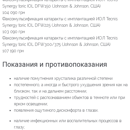
Synergy toric IOL DFW150 (Johnson & Johnson, США)
104 090 грн
Факоэмульсификация катаракты с имплантацией ИОЛ Tecnis
Synergy toric IOL DFW225 (Johnson & Johnson, США)
103 090 грн
Факоэмульсификация катаракты с имплантацией ИОЛ Tecnis
Synergy toric IOL DFW300/375 (Johnson & Johnson, США)
107 190 грн
Показания и противопоказания
наличие помутнения хрусталика различной степени
постепенного, а иногда и быстрого ухудшения зрения как на
близком, так и на дальнем расстоянии;
трудностей с распознаванием объектов в темноте или при
ярком освещении;
появления ощутимого дискомфорта в глазах.
наличие инфекционных или воспалительных процессов в
глазу;