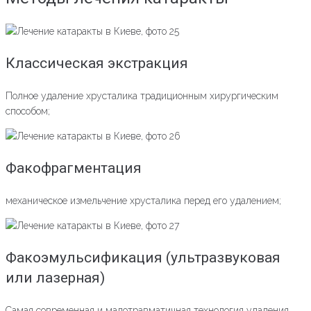
Классическая экстракция
Полное удаление хрусталика традиционным хирургическим
способом;
Факофрагментация
механическое измельчение хрусталика перед его удалением;
Факоэмульсификация (ультразвуковая
или лазерная)
Самая современная и малотравматичная технология удаления