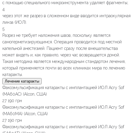
с помощью специального микроинструмента удаляет фрагменты;
4
через этот же разрез в сложенном виде вводится интраокулярная
линза (ИОЛ).
5
Разрез не требует наложения швов, поскольку является
самогерметизирующимся. Операция проводится под местной
капельной анестезией. Пациент сразу после вмешательства
может видеть и, как правило, через час возвращается домой.
Такая методика является международным стандартом лечения,
который применяется почти во всех клиниках мира по лечению
катаракты.
Лечение катаракты
Факоэмульсификация катаракты с имплантацией ИОЛ Acry Sof
(MA60AC) (Alcon, США)
27 190 грн
Факоэмульсификация катаракты с имплантацией ИОЛ Acry Sof
(МА60МА) (Alcon, США)
27 190 грн
Факоэмульсификация катаракты с имплантацией ИОЛ Acry Sof