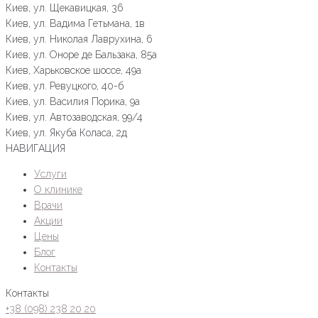
Киев, ул. Щекавицкая, 36
Киев, ул. Вадима Гетьмана, 1в
Киев, ул. Николая Лаврухина, 6
Киев, ул. Оноре де Бальзака, 85а
Киев, Харьковское шоссе, 49а
Киев, ул. Ревуцкого, 40-б
Киев, ул. Василия Порика, 9а
Киев, ул. Автозаводская, 99/4
Киев, ул. Якуба Коласа, 2д
НАВИГАЦИЯ
Услуги
О клинике
Врачи
Акции
Цены
Блог
Контакты
Контакты
+38 (098) 238 20 20