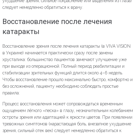
ухудшение зрения, сильное покраснение или выделения из глаза)
следует немедленно обратиться к врачу.
Восстановление после лечения
катаракты
Восстановление зрения после лечения катаракты (в VIVA VISION
в Украине) начинается практически сразу после замены
хрусталика: большинство пациентов замечают улучшение уже
при выходе из операционной. Полный период реабилитации и
стабилизации зрительных функций длится около 4–6 недель.
Чтобы восстановление прошло максимально быстро, комфортно и
без осложнений, пациенту необходимо соблюдать простые
правила:
Процесс восстановления может сопровождаться временным
ощущением лёгкого «песка» в глазу, незначительным колебанием
остроты зрения или адаптацией к яркости цветов. При появлении
тревожных симптомов (нарастающая боль, внезапное ухудшение
зрения, сильный отек век) следует немедленно обратиться к