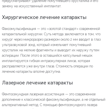
предусматривают удаление помутневшего хрусталика и его
замену на искусственный имплантат.
Хирургическое лечение катаракты
Факоэмульсификация — это «золотой стандарт» современной
катарактальной хирургии. Суть метода заключается в том, что
хирург через микроразрез размером около 2 мм вводит в глаз
ультразвуковой зонд, который измельчает помутневший
хрусталик на мелкие фрагменты и выводит их наружу путем
аспирации. После этого в оставшийся капсульный мешок
имплантируется гибкая интраокулярная линза, которая
расправляется уже внутри глаза. Стоимость операции по
лечению катаракты вполне доступна.
Лазерное лечение катаракты
Фемтосекундная лазерная ассистенция — это современное
дополнение к классической факоэмульсификации, а не отдельный
альтернативный метод. С помощью фемтосекундного лазера