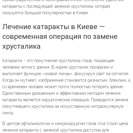
катаракты с последующей заменой хрусталика, которая
пользуется большой популярностью в Киеве.
Лечение катаракты в Киеве —
современная операция по замене
хрусталика
Катаракта – это помутнение хрусталика глаза, лишающее
человека четкого зрения. В норме хрусталик прозрачен и
выполняет функцию «живой линзы», фокусируя свет на сетчатке.
Когда он мутнеет, изображение становится размытым, блеклым, а
со временем человек может почти полностью потерять зрение.
Единственным доказанным и эффективным методом лечения
катаракты является хирургическая операция. Проводится замена
помутневшего хрусталика на искусственную интраокулярную
линзу.
В центре офтальмологии и микрохирургии глаза Viva Vision цена
лечения катаракты с заменой хрусталика доступна для