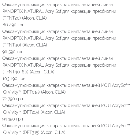
Факоэмульсификация катаракты с имплантацией линзы
PANOPTIX NATURAL Acry Sof для коррекции пресбиопии
(TFNT20) (Alcon, США)
86 490 грн
Факоэмульсификация катаракты с имплантацией линзы
PANOPTIX NATURAL Acry Sof для коррекции пресбиопии
(TFNT30) (Alcon, США)
96 590 грн
Факоэмульсификация катаракты с имплантацией линзы
PANOPTIX NATURAL Acry Sof для коррекции пресбиопии
(TFNT40-60) (Alcon, США)
103 190 грн
Факоэмульсификация катаракты с имплантацией ИОЛ AcrySof™
IQ Vivity™ (DFT015) (Alcon, США)
72 790 грн
Факоэмульсификация катаракты с имплантацией ИОЛ AcrySof™
IQ Vivity™ (DFT215) (Alcon, США)
94 190 грн
Факоэмульсификация катаракты с имплантацией ИОЛ AcrySof™
IQ Vivity™ (DFT315) (Alcon, США)