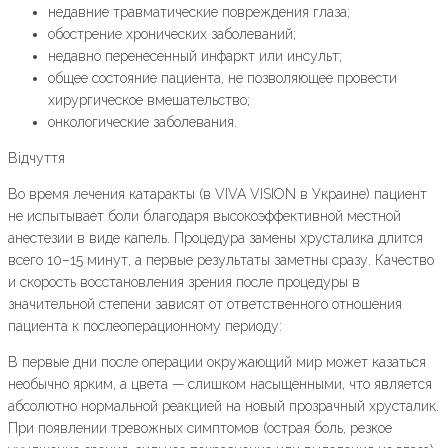
недавние травматические повреждения глаза;
обострение хронических заболеваний;
недавно перенесенный инфаркт или инсульт;
общее состояние пациента, не позволяющее провести
хирургическое вмешательство;
онкологические заболевания.
Відчуття
Во время лечения катаракты (в VIVA VISION в Украине) пациент
не испытывает боли благодаря высокоэффективной местной
анестезии в виде капель. Процедура замены хрусталика длится
всего 10–15 минут, а первые результаты заметны сразу. Качество
и скорость восстановления зрения после процедуры в
значительной степени зависят от ответственного отношения
пациента к послеоперационному периоду:
В первые дни после операции окружающий мир может казаться
необычно ярким, а цвета — слишком насыщенными, что является
абсолютно нормальной реакцией на новый прозрачный хрусталик.
При появлении тревожных симптомов (острая боль, резкое