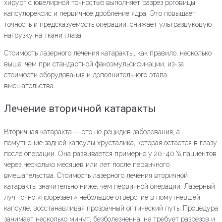
хирург с ювелирной точностью выполняет разрез роговицы,
капсулорексис и первичное дробление ядра. Это повышает
точность и предсказуемость операции, снижает ультразвуковую
нагрузку на ткани глаза.
Стоимость лазерного лечения катаракты, как правило, несколько
выше, чем при стандартной факоэмульсификации, из-за
стоимости оборудования и дополнительного этапа
вмешательства.
Лечение вторичной катаракты
Вторичная катаракта — это не рецидив заболевания, а
помутнение задней капсулы хрусталика, которая остается в глазу
после операции. Она развивается примерно у 20–40 % пациентов
через несколько месяцев или лет после первичного
вмешательства. Стоимость лазерного лечения вторичной
катаракты значительно ниже, чем первичной операции. Лазерный
луч точно «прорезает» небольшое отверстие в помутневшей
капсуле, восстанавливая прозрачный оптический путь. Процедура
занимает несколько минут, безболезненна, не требует разрезов и