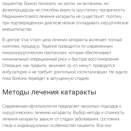
пациентов. Важно понимать: ни капли, ни витамины, ни
физиопроцедуры не способны вернуть хрусталику прозрачность.
Медикаментозного лечения катаракты не существует, поэтому
при подтвержденном диагнозе нельзя откладывать хирургическое
вмешательство.
В центре Viva Vision цена лечения катаракты включает полный
комплекс процедур. Терапия проводится по современным
микрохирургическим протоколам, которые обеспечивают
минимальный операционный риск и быстрое восстановление.
Операция, как правило, занимает 15–20 минут, проводится
амбулаторно и не требует длительной госпитализации. Не ждите,
пока болезнь перейдет в запущенную стадию.
Методы лечения катаракты
Современная офтальмология предлагает несколько подходов к
хирургическому лечению катаракты. Выбор метода и стоимость
лечения катаракты зависят от стадии заболевания, состояния
глаза и индивидуальных особенностей пациента. Все они