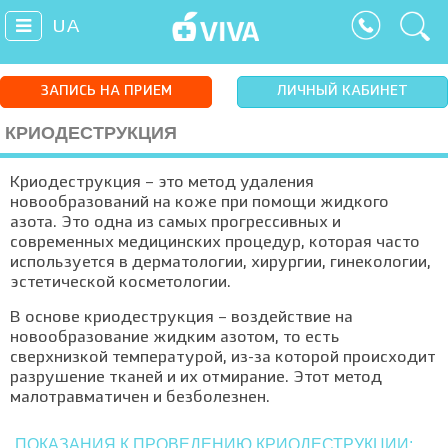
UA
ЗАПИСЬ НА ПРИЕМ
ЛИЧНЫЙ КАБИНЕТ
КРИОДЕСТРУКЦИЯ
Криодеструкция – это метод удаления
новообразований на коже при помощи жидкого
азота. Это одна из самых прогрессивных и
современных медицинских процедур, которая часто
используется в дерматологии, хирургии, гинекологии,
эстетической косметологии.
В основе криодеструкция – воздействие на
новообразование жидким азотом, то есть
сверхнизкой температурой, из-за которой происходит
разрушение тканей и их отмирание. Этот метод
малотравматичен и безболезнен.
ПОКАЗАНИЯ К ПРОВЕДЕНИЮ КРИОДЕСТРУКЦИИ: