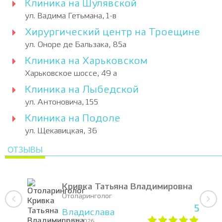
Клиника на Шулявской
ул. Вадима Гетьмана, 1-в
Хирургический центр на Троещине
ул. Оноре де Бальзака, 85а
Клиника на Харьковском
Харьковское шоссе, 49 а
Клиника на Лыбедской
ул. Антоновича, 155
Клиника на Подоле
ул. Щекавицкая, 36
ОТЗЫВЫ
Кривка Татьяна Владимировна
Отоларинголог
5
Владислава
07.07.2026