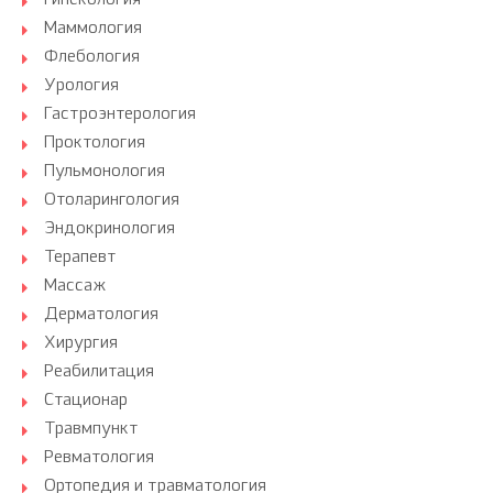
Гинекология
Маммология
Флебология
Урология
Гастроэнтерология
Проктология
Пульмонология
Отоларингология
Эндокринология
Терапевт
Массаж
Дерматология
Хирургия
Реабилитация
Стационар
Травмпункт
Ревматология
Ортопедия и травматология