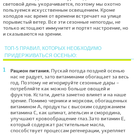
световой день укорачивается, поэтому мы охотно
пользуемся искусственным освещением. Кроме
холодов нас время от времени встречает на улице
порывистый ветер. Все эти сезонные непогоды, не
только истощают иммунитет и портят настроение, но
и сказываются на зрении.
ТОП-5 ПРАВИЛ, КОТОРЫХ НЕОБХОДИМО
ПРИДЕРЖИВАТЬСЯ ОСЕНЬЮ:
Рацион питания.
Пускай погода поздней осенью
нас не радует, зато витаминами обогащает за весь
год. Поэтому не игнорируйте сезонные дары –
потребляйте как можно больше овощей и
фруктов. Кстати, диета заметно влияет и на наше
зрение. Помимо черники и моркови, обогащенных
витамином А, продукты с высоким содержанием
витамина С, как шпинат, апельсин и смородина,
улучшают кровообращение глаз.Зато витамин Е,
который содержат растительные масла,
способствует процессам регенерации, укрепляет