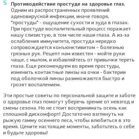
Противодействие простуде на здоровье глаз.
Одним из распространенных проявлений
аденовирусной инфекции, иначе говоря,
"простуды" - ощущение сухости и зуда в глазах.
При простуде воспалительный процесс поражает
нашу слизистую, в том числе наши глаза. А из-за
ослабления иммунитета, простуда нередко
сопровождается конъюнктивитом – болезнью
грязных рук. Рецепт нам известен - мойте руки
чаще, с мылом, и избавляйтесь от привычки тереть
глаза. Еще рекомендуем во время простуды,
изменить контактные линзы на очки - бактерии
под оболочкой линзы размножаются быстро и
грозят воспалением.
Эти простые советы по персональной защите и заботе
о здоровье глаз помогут уберечь зрение от невзгод и
смены сезона. Но не стоит воспринимать осень как
сплошной дискомфорт! Достаточно взглянуть на
рыжую гамму осеннего леса, чтобы влюбиться в это
время. Цените настоящие моменты, заботьтесь о себе
и будьте здоровы!