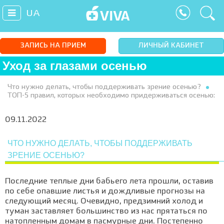
UA
ЗАПИСЬ НА ПРИЕМ
ЛИЧНЫЙ КАБИНЕТ
Уход за глазами осенью
Что нужно делать, чтобы поддерживать зрение осенью?
ТОП-5 правил, которых необходимо придерживаться осенью:
09.11.2022
ЧТО НУЖНО ДЕЛАТЬ, ЧТОБЫ ПОДДЕРЖИВАТЬ
ЗРЕНИЕ ОСЕНЬЮ?
Последние теплые дни бабьего лета прошли, оставив
по себе опавшие листья и дождливые прогнозы на
следующий месяц. Очевидно, предзимний холод и
туман заставляет большинство из нас прятаться по
натопленным домам в пасмурные дни. Постепенно