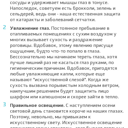
сосуды и удерживает мышцы глаз в тонусе.
Напоследок, советуем есть брокколи, зелень и
сельдерей, ведь они - наша естественная защита
от катаракты и заболеваний сетчатки.
Увлажнение глаз.
Постоянное пребывание в
отапливаемых помещениях с сухим воздухом у
многих вызывает сухость и раздражение
роговицы. Вдобавок, этому явлению присуще
ощущение, будто что-то попало в глаза.
Бессознательно мы начинаем тереть глаза, хотя
лучше лишний раз не касаться глаз руками, по
гигиеническим причинам. Вдобавок, пригодятся
любые увлажняющие капли, которые еще
называют "искусственной слезой". Когда же
сухость вызвана порывистым холодным ветром,
наилучшим решением будет защитить лицо
шарфом или капюшоном и скорее зайти в тепло.
Правильное освещение.
С наступлением осени
световой день становится короче на наших глазах.
Поэтому, невольно, мы привыкаем к
искусственному свету. Искусственное освещение