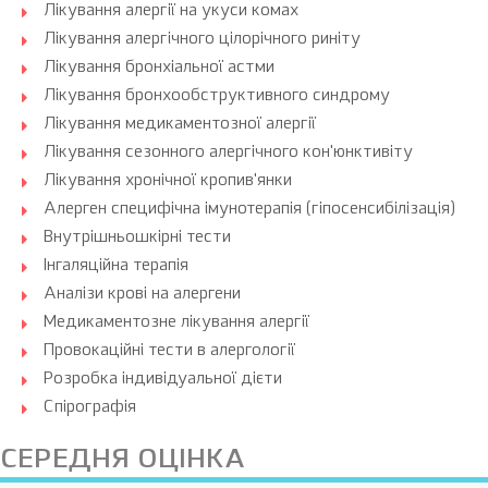
Лікування алергії на укуси комах
Лікування алергічного цілорічного риніту
Лікування бронхіальної астми
Лікування бронхообструктивного синдрому
Лікування медикаментозної алергії
Лікування сезонного алергічного кон'юнктивіту
Лікування хронічної кропив'янки
Алерген специфічна імунотерапія (гіпосенсибілізація)
Внутрішньошкірні тести
Інгаляційна терапія
Аналізи крові на алергени
Медикаментозне лікування алергії
Провокаційні тести в алергології
Розробка індивідуальної дієти
Спірографія
СЕРЕДНЯ ОЦІНКА