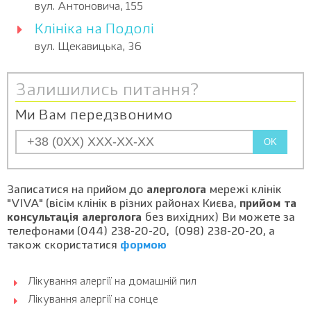
вул. Антоновича, 155
Клініка на Подолі
вул. Щекавицька, 36
Залишились питання?
Ми Вам передзвонимо
OK
Записатися на прийом до
алерголога
мережі клінік
"VIVA" (вісім клінік в різних районах Києва,
прийом та
консультація алерголога
без вихідних) Ви можете за
телефонами (044) 238-20-20, (098) 238-20-20, а
також скористатися
формою
Лікування алергії на домашній пил
Лікування алергії на сонце