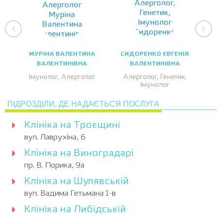
МУРІНА ВАЛЕНТИНА
СИДОРЕНКО ЄВГЕНІЯ
ВАЛЕНТИНІВНА
ВАЛЕНТИНІВНА
Імунолог, Алерголог
Алерголог, Генетик,
Імунолог
ПІДРОЗДІЛИ, ДЕ НАДАЄТЬСЯ ПОСЛУГА
Клініка на Троєщині
вул. Лаврухіна, 6
Клініка на Виноградарі
пр. В. Порика, 9а
Клініка на Шулявській
вул. Вадима Гетьмана 1-в
Клініка на Либідській