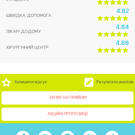
4.82
ШВИДКА ДОПОМОГА
4.84
ЛІКАРІ ДОДОМУ
4.88
ХІРУРГІЧНИЙ ЦЕНТР
Залишити відгук
Результати аналізів
ЗАПИС НА ПРИЙОМ
АКЦІЙНІ ПРОПОЗИЦІЇ