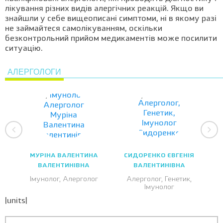
лікування різних видів алергічних реакцій. Якщо ви
знайшли у себе вищеописані симптоми, ні в якому разі
не займайтеся самолікуванням, оскільки
безконтрольний прийом медикаментів може посилити
ситуацію.
АЛЕРГОЛОГИ
МУРІНА ВАЛЕНТИНА
СИДОРЕНКО ЄВГЕНІЯ
ВАЛЕНТИНІВНА
ВАЛЕНТИНІВНА
Імунолог, Алерголог
Алерголог, Генетик,
Імунолог
|units|