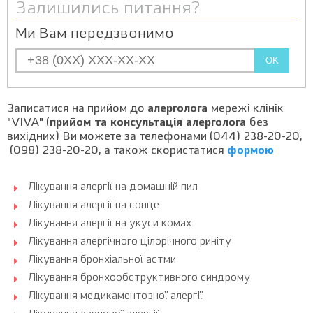
Залишились питання?
Ми Вам передзвонимо
OK
Записатися на прийом до
алерголога
мережі клінік
"VIVA" (
прийом та консультація алерголога
без
вихідних) Ви можете за телефонами (044) 238-20-20,
(098) 238-20-20, а також скористатися
формою
Лікування алергії на домашній пил
Лікування алергії на сонце
Лікування алергії на укуси комах
Лікування алергічного цілорічного риніту
Лікування бронхіальної астми
Лікування бронхообструктивного синдрому
Лікування медикаментозної алергії