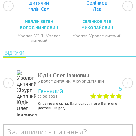
МЕЛЛІН ЄВГЕН
СЕЛІНКОВ ЛЕВ
ВОЛОДИМИРОВИЧ
МИКОЛАЙОВИЧ
Уролог, УЗД, Уролог
Уролог, Уролог дитячий
дитячий
ВІДГУКИ
Юдін Олег Іванович
Уролог дитячий, Хірург дитячий
5
Геннадий
12.09.2024
Спас моего сына. Благословит его Бог и его
достойный род !
Залишились питання?