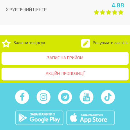
4.88
ХІРУРГІЧНИЙ ЦЕНТР
Залишити відгук
Результати аналізів
ЗАПИС НА ПРИЙОМ
АКЦІЙНІ ПРОПОЗИЦІЇ