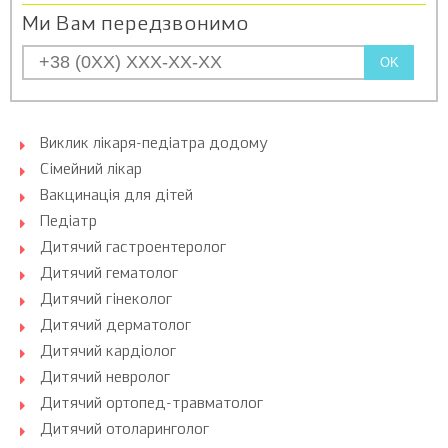
Ми Вам передзвонимо
OK
Виклик лікаря-педіатра додому
Сімейний лікар
Вакцинація для дітей
Педіатр
Дитячий гастроентеролог
Дитячий гематолог
Дитячий гінеколог
Дитячий дерматолог
Дитячий кардіолог
Дитячий невролог
Дитячий ортопед-травматолог
Дитячий отоларинголог