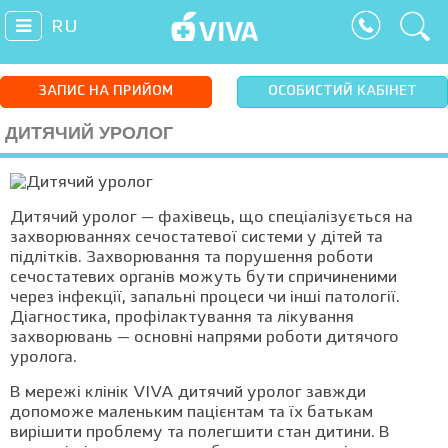
RU
ЗАПИС НА ПРИЙОМ
ОСОБИСТИЙ КАБІНЕТ
ДИТЯЧИЙ УРОЛОГ
Дитячий уролог — фахівець, що спеціалізується на
захворюваннях сечостатевої системи у дітей та
підлітків. Захворювання та порушення роботи
сечостатевих органів можуть бути спричиненими
через інфекції, запальні процеси чи інші патології.
Діагностика, профілактування та лікування
захворювань — основні напрями роботи дитячого
уролога.
В мережі клінік VIVA дитячий уролог завжди
допоможе маленьким пацієнтам та їх батькам
вирішити проблему та полегшити стан дитини. В