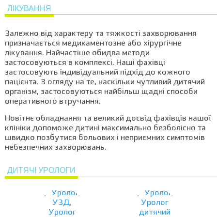
ЛІКУВАННЯ
Залежно від характеру та тяжкості захворювання
призначається медикаментозне або хірургічне
лікування. Найчастіше обидва методи
застосовуються в комплексі. Наші фахівці
застосовують індивідуальний підхід до кожного
пацієнта. З огляду на те, наскільки чутливий дитячий
організм, застосовуються найбільш щадні способи
оперативного втручання.
Новітнє обладнання та великий досвід фахівців нашої
клініки допоможе дитині максимально безболісно та
швидко позбутися больових і неприємних симптомів
небезпечних захворювань.
ДИТЯЧІ УРОЛОГИ