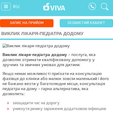
RU
ЗАПИС НА ПРИЙОМ
ОСОБИСТИЙ КАБІНЕТ
ВИКЛИК ЛІКАРЯ-ПЕДІАТРА ДОДОМУ
Виклик лікаря-педіатра додому
– послуга, яка
дозволяє отримати кваліфіковану допомогу у
зручних та звичних умовах для дитини.
Якщо немає можливості приїхати на консультацію
фахівця до клініки або малюк зовсім маленький і його
не бажано везти у багатолюдне місце, консультація
педіатра на дому – гарна альтернатива, яка
дозволить:
заощадити час на дорогу
уникнути ризику зараження додатковою інфекцією