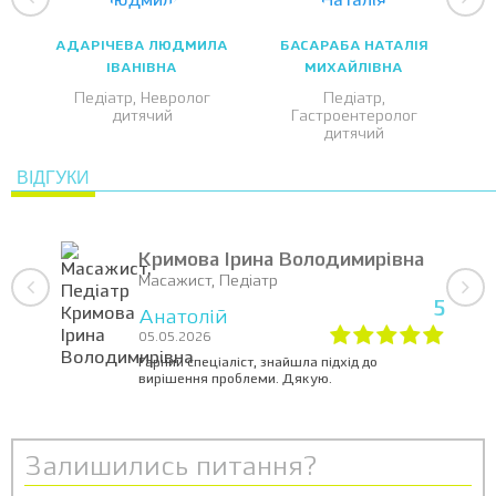
АДАРІЧЕВА ЛЮДМИЛА
БАСАРАБА НАТАЛІЯ
ІВАНІВНА
МИХАЙЛІВНА
Педіатр, Невролог
Педіатр,
дитячий
Гастроентеролог
дитячий
ВІДГУКИ
Кримова Ірина Володимирівна
Масажист, Педіатр
5
Анатолій
05.05.2026
Гарний спеціаліст, знайшла підхід до
вирішення проблеми. Дякую.
Залишились питання?