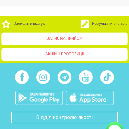
Залишити відгук
Результати аналізів
ЗАПИС НА ПРИЙОМ
АКЦІЙНІ ПРОПОЗИЦІЇ
Відділ контролю якості