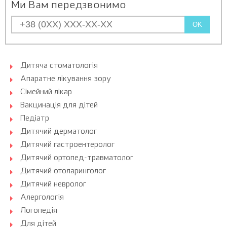
Ми Вам передзвонимо
OK
Дитяча стоматологія
Апаратне лікування зору
Сімейний лікар
Вакцинація для дітей
Педіатр
Дитячий дерматолог
Дитячий гастроентеролог
Дитячий ортопед-травматолог
Дитячий отоларинголог
Дитячий невролог
Алергологія
Логопедія
Для дітей