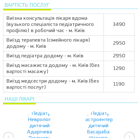
ВАРТІСТЬ ПОСЛУГ
Виїзна консультація лікаря вдома
(вузького спеціаліста педіатричного
3490
профілю) в робочий час - м. Київ
Виїзд терапевта (сімейного лікаря)
2950
додому - м. Київ
Виїзд педіатра додому - м. Київ
2950
Виїзд масажиста додому - м. Київ (без
1290
вартості масажу)
Виїзд медсестри додому - м. Київ (без
1190
вартості послуг)
НАШІ ЛІКАРІ