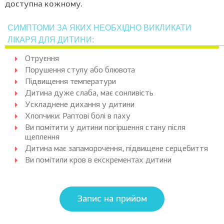
доступна кожному.
СИМПТОМИ ЗА ЯКИХ НЕОБХІДНО ВИКЛИКАТИ
ЛІКАРЯ ДЛЯ ДИТИНИ:
Отруєння
Порушення стулу або блювота
Підвищення температури
Дитина дуже слаба, має сонливість
Ускладнене дихання у дитини
Хлопчики: Раптові болі в паху
Ви помітити у дитини погіршення стану після
щеплення
Дитина має запаморочення, підвищене серцебиття
Ви помітили кров в екскрементах дитини
Запис на прийом