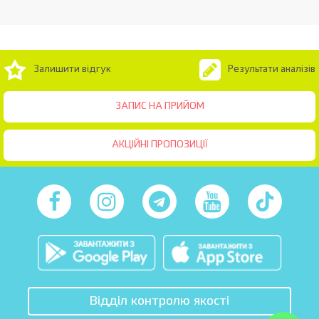
Залишити відгук
Результати аналізів
ЗАПИС НА ПРИЙОМ
АКЦІЙНІ ПРОПОЗИЦІЇ
Відділ контролю якості