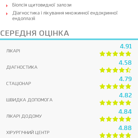
Біопсія щитовидної залози
Діагностика і лікування множинної ендокринної
ендоплазіі
СЕРЕДНЯ ОЦІНКА
4.91
ЛІКАРІ
4.58
ДІАГНОСТИКА
4.79
СТАЦІОНАР
4.82
ШВИДКА ДОПОМОГА
4.84
ЛІКАРІ ДОДОМУ
4.88
ХІРУРГІЧНИЙ ЦЕНТР