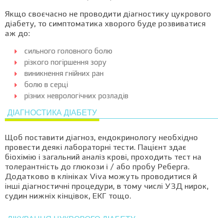
Якщо своєчасно не проводити діагностику цукрового
діабету, то симптоматика хворого буде розвиватися
аж до:
сильного головного болю
різкого погіршення зору
виникнення гнійних ран
болю в серці
різних неврологічних розладів
ДІАГНОСТИКА ДІАБЕТУ
Щоб поставити діагноз, ендокринологу необхідно
провести деякі лабораторні тести. Пацієнт здає
біохімію і загальний аналіз крові, проходить тест на
толерантність до глюкози і / або пробу Реберга.
Додатково в клініках Viva можуть проводитися й
інші діагностичні процедури, в тому числі УЗД нирок,
судин нижніх кінцівок, ЕКГ тощо.