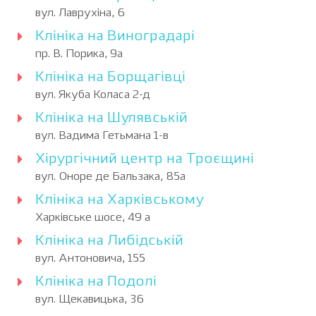
вул. Лаврухіна, 6
Клініка на Виноградарі
пр. В. Порика, 9а
Клініка на Борщагівці
вул. Якуба Коласа 2-д
Клініка на Шулявській
вул. Вадима Гетьмана 1-в
Хірургічний центр на Троєщині
вул. Оноре де Бальзака, 85а
Клініка на Харківському
Харківське шосе, 49 а
Клініка на Либідській
вул. Антоновича, 155
Клініка на Подолі
вул. Щекавицька, 36