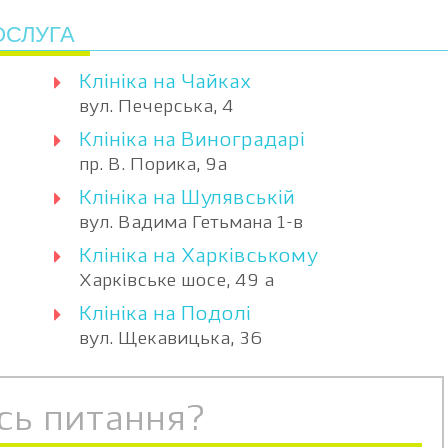
ОСЛУГА
Клініка на Чайках
вул. Печерська, 4
Клініка на Виноградарі
пр. В. Порика, 9а
Клініка на Шулявській
вул. Вадима Гетьмана 1-в
Клініка на Харківському
Харківське шосе, 49 а
Клініка на Подолі
вул. Щекавицька, 36
сь питання?