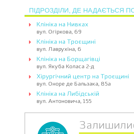
ПІДРОЗДІЛИ, ДЕ НАДАЄТЬСЯ П
Клініка на Нивках
вул. Огіркова, 69
Клініка на Троєщині
вул. Лаврухіна, 6
Клініка на Борщагівці
вул. Якуба Коласа 2-д
Хірургічний центр на Троєщині
вул. Оноре де Бальзака, 85а
Клініка на Либідській
вул. Антоновича, 155
Залишили