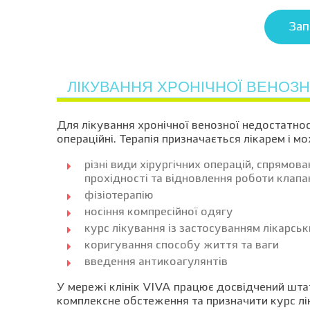
Зап
ЛІКУВАННЯ ХРОНІЧНОЇ ВЕНОЗН
Для лікування хронічної венозної недостатнос
операційні. Терапія призначається лікарем і м
різні види хірургічних операцій, спрямов
прохідності та відновлення роботи клапа
фізіотерапію
носіння компресійної одягу
курс лікування із застосуванням лікарськ
коригування способу життя та ваги
введення антикоагулянтів
У мережі клінік VIVA працює досвідчений штат
комплексне обстеження та призначити курс лі