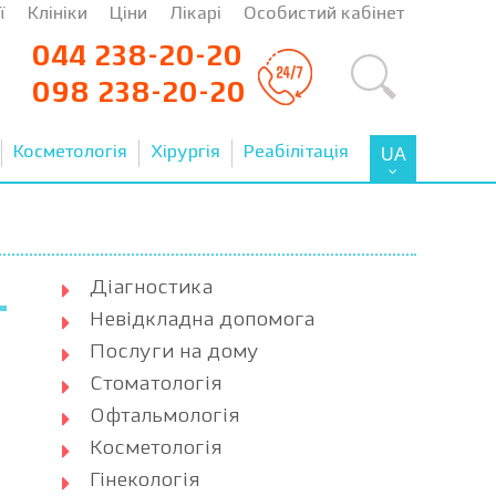
ї
Клініки
Ціни
Лікарі
Особистий кабінет
044 238-20-20
098 238-20-20
Косметологія
Хірургія
Реабілітація
UA
Діагностика
Невідкладна допомога
Послуги на дому
Стоматологія
Офтальмологія
Косметологія
Гінекологія