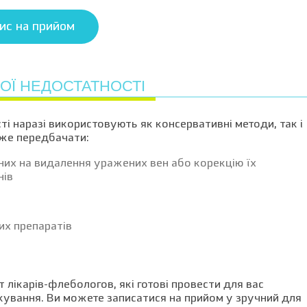
ис на прийом
ОЇ НЕДОСТАТНОСТІ
ті наразі використовують як консервативні методи, так і
оже передбачати:
аних на видалення уражених вен або корекцію їх
нів
их препаратів
 лікарів-флебологов, які готові провести для вас
кування. Ви можете записатися на прийом у зручний для