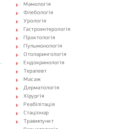
Мамологія
Флебологія
Урологія
Гастроентерологія
Проктологія
Пульмонологія
Отоларингологія
Ендокринологія
Терапевт
Масаж
Дерматологія
Хірургія
Реабілітація
Стаціонар
Травмпункт