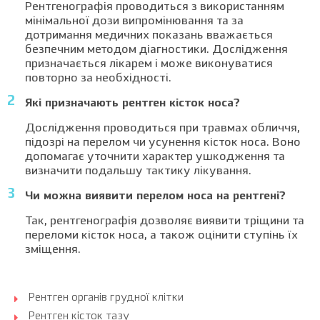
Рентгенографія проводиться з використанням
мінімальної дози випромінювання та за
дотримання медичних показань вважається
безпечним методом діагностики. Дослідження
призначається лікарем і може виконуватися
повторно за необхідності.
Які призначають рентген кісток носа?
Дослідження проводиться при травмах обличчя,
підозрі на перелом чи усунення кісток носа. Воно
допомагає уточнити характер ушкодження та
визначити подальшу тактику лікування.
Чи можна виявити перелом носа на рентгені?
Так, рентгенографія дозволяє виявити тріщини та
переломи кісток носа, а також оцінити ступінь їх
зміщення.
Рентген органів грудної клітки
Рентген кісток тазу