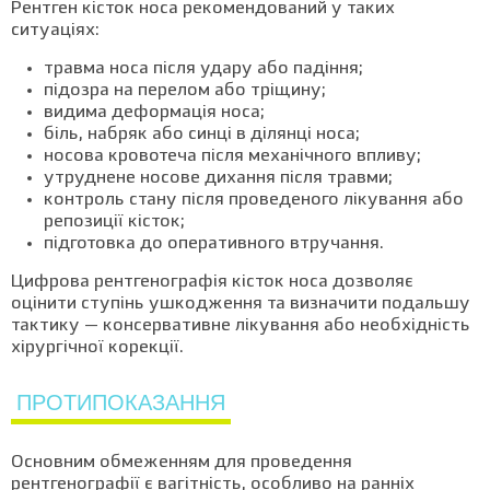
Рентген кісток носа рекомендований у таких
ситуаціях:
травма носа після удару або падіння;
підозра на перелом або тріщину;
видима деформація носа;
біль, набряк або синці в ділянці носа;
носова кровотеча після механічного впливу;
утруднене носове дихання після травми;
контроль стану після проведеного лікування або
репозиції кісток;
підготовка до оперативного втручання.
Цифрова рентгенографія кісток носа дозволяє
оцінити ступінь ушкодження та визначити подальшу
тактику — консервативне лікування або необхідність
хірургічної корекції.
ПРОТИПОКАЗАННЯ
Основним обмеженням для проведення
рентгенографії є вагітність, особливо на ранніх