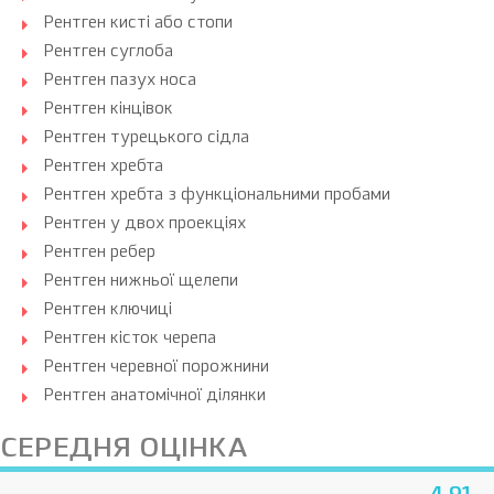
Рентген кисті або стопи
Рентген суглоба
Рентген пазух носа
Рентген кінцівок
Рентген турецького сідла
Рентген хребта
Рентген хребта з функціональними пробами
Рентген у двох проекціях
Рентген ребер
Рентген нижньої щелепи
Рентген ключиці
Рентген кісток черепа
Рентген черевної порожнини
Рентген анатомічної ділянки
СЕРЕДНЯ ОЦІНКА