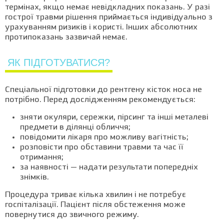
термінах, якщо немає невідкладних показань. У разі
гострої травми рішення приймається індивідуально з
урахуванням ризиків і користі. Інших абсолютних
протипоказань зазвичай немає.
ЯК ПІДГОТУВАТИСЯ?
Спеціальної підготовки до рентгену кісток носа не
потрібно. Перед дослідженням рекомендується:
зняти окуляри, сережки, пірсинг та інші металеві
предмети в ділянці обличчя;
повідомити лікаря про можливу вагітність;
розповісти про обставини травми та час її
отримання;
за наявності — надати результати попередніх
знімків.
Процедура триває кілька хвилин і не потребує
госпіталізації. Пацієнт після обстеження може
повернутися до звичного режиму.