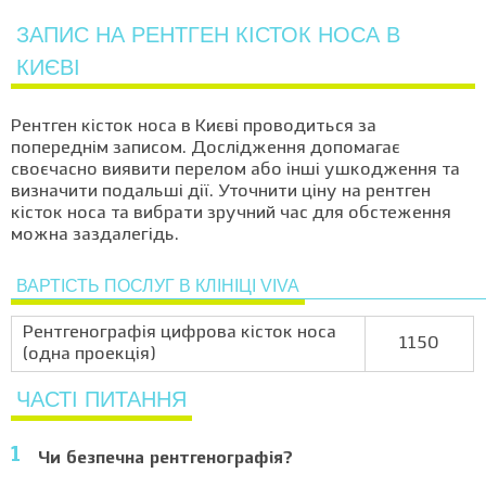
ЗАПИС НА РЕНТГЕН КІСТОК НОСА В
КИЄВІ
Рентген кісток носа в Києві проводиться за
попереднім записом. Дослідження допомагає
своєчасно виявити перелом або інші ушкодження та
визначити подальші дії. Уточнити ціну на рентген
кісток носа та вибрати зручний час для обстеження
можна заздалегідь.
ВАРТІСТЬ ПОСЛУГ В КЛІНІЦІ VIVA
Рентгенографія цифрова кісток носа
1150
(одна проекція)
ЧАСТІ ПИТАННЯ
Чи безпечна рентгенографія?