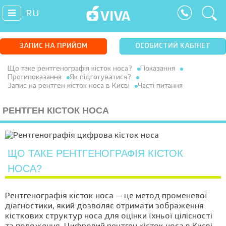
RU
ЗАПИС НА ПРИЙОМ
ОСОБИСТИЙ КАБІНЕТ
Що таке рентгенографія кісток носа?
Показання
Протипоказання
Як підготуватися?
Запис на рентген кісток носа в Києві
Часті питання
РЕНТГЕН КІСТОК НОСА
ЩО ТАКЕ РЕНТГЕНОГРАФІЯ КІСТОК
НОСА?
Рентгенографія кісток носа — це метод променевої
діагностики, який дозволяє отримати зображення
кісткових структур носа для оцінки їхньої цілісності