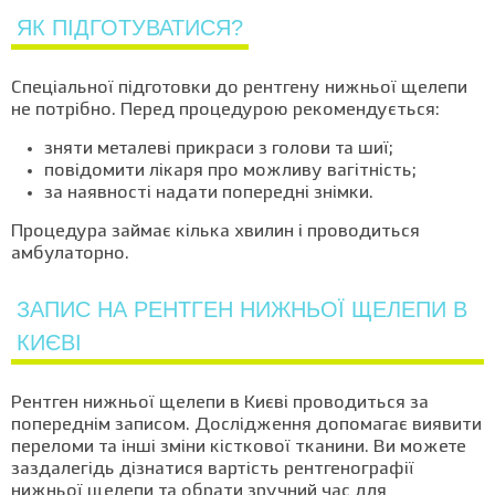
ЯК ПІДГОТУВАТИСЯ?
Спеціальної підготовки до рентгену нижньої щелепи
не потрібно. Перед процедурою рекомендується:
зняти металеві прикраси з голови та шиї;
повідомити лікаря про можливу вагітність;
за наявності надати попередні знімки.
Процедура займає кілька хвилин і проводиться
амбулаторно.
ЗАПИС НА РЕНТГЕН НИЖНЬОЇ ЩЕЛЕПИ В
КИЄВІ
Рентген нижньої щелепи в Києві проводиться за
попереднім записом. Дослідження допомагає виявити
переломи та інші зміни кісткової тканини. Ви можете
заздалегідь дізнатися вартість рентгенографії
нижньої щелепи та обрати зручний час для