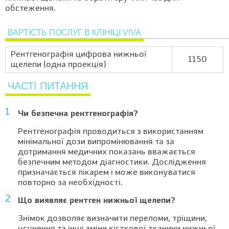
обстеження.
ВАРТІСТЬ ПОСЛУГ В КЛІНІЦІ VIVA
Рентгенографія цифрова нижньої
1150
щелепи (одна проекція)
ЧАСТІ ПИТАННЯ
Чи безпечна рентгенографія?
Рентгенографія проводиться з використанням
мінімальної дози випромінювання та за
дотримання медичних показань вважається
безпечним методом діагностики. Дослідження
призначається лікарем і може виконуватися
повторно за необхідності.
Що виявляє рентген нижньої щелепи?
Знімок дозволяє визначити переломи, тріщини,