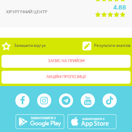
4.88
ХІРУРГІЧНИЙ ЦЕНТР
Залишити відгук
Результати аналізів
ЗАПИС НА ПРИЙОМ
АКЦІЙНІ ПРОПОЗИЦІЇ