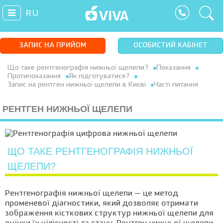
RU
ЗАПИС НА ПРИЙОМ
ОСОБИСТИЙ КАБІНЕТ
Що таке рентгенографія нижньої щелепи?
Показання
Протипоказання
Як підготуватися?
Запис на рентген нижньої щелепи в Києві
Часті питання
РЕНТГЕН НИЖНЬОЇ ЩЕЛЕПИ
ЩО ТАКЕ РЕНТГЕНОГРАФІЯ НИЖНЬОЇ
ЩЕЛЕПИ?
Рентгенографія нижньої щелепи — це метод
променевої діагностики, який дозволяє отримати
зображення кісткових структур нижньої щелепи для