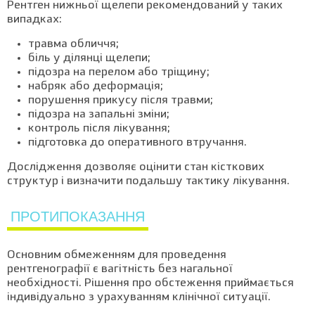
Рентген нижньої щелепи рекомендований у таких
випадках:
травма обличчя;
біль у ділянці щелепи;
підозра на перелом або тріщину;
набряк або деформація;
порушення прикусу після травми;
підозра на запальні зміни;
контроль після лікування;
підготовка до оперативного втручання.
Дослідження дозволяє оцінити стан кісткових
структур і визначити подальшу тактику лікування.
ПРОТИПОКАЗАННЯ
Основним обмеженням для проведення
рентгенографії є вагітність без нагальної
необхідності. Рішення про обстеження приймається
індивідуально з урахуванням клінічної ситуації.