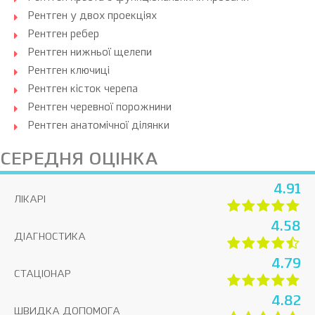
Рентген у двох проекціях
Рентген ребер
Рентген нижньої щелепи
Рентген ключиці
Рентген кісток черепа
Рентген черевної порожнини
Рентген анатомічної ділянки
СЕРЕДНЯ ОЦІНКА
4.91
ЛІКАРІ
4.58
ДІАГНОСТИКА
4.79
СТАЦІОНАР
4.82
ШВИДКА ДОПОМОГА