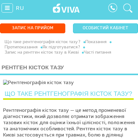
RU
ЗАПИС НА ПРИЙОМ
ОСОБИСТИЙ КАБІНЕТ
Що таке рентгенографія кісток тазу?
Показання
Протипоказання
Як підготуватися?
Запис на рентген кісток тазу в Києві
Часті питання
РЕНТГЕН КІСТОК ТАЗУ
ЩО ТАКЕ РЕНТГЕНОГРАФІЯ КІСТОК ТАЗУ?
Рентгенографія кісток тазу — це метод променевої
діагностики, який дозволяє отримати зображення
тазових кісток для оцінки їхньої цілісності, положення
та анатомічних особливостей. Рентген кісток тазу в
Києві застосовується при травмах, болю в ділянці