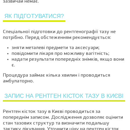
зазвичай немає.
ЯК ПІДГОТУВАТИСЯ?
Спеціальної підготовки до рентгенографії тазу не
потрібно. Перед обстеженням рекомендується:
зняти металеві предмети та аксесуари;
повідомити лікаря про можливу вагітність;
надати результати попередніх знімків, якщо вони
є.
Процедура займає кілька хвилин і проводиться
амбулаторно.
ЗАПИС НА РЕНТГЕН КІСТОК ТАЗУ В КИЄВІ
Рентген кісток тазу в Києві проводиться за
попереднім записом. Дослідження дозволяє оцінити
стан тазових структур та визначити подальшу
тактику лікування. Уточнити ціну на рентген кісток