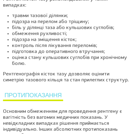
випадках:
травми тазової ділянки;
підозра на перелом або тріщину;
біль у ділянці таза або кульшових суглобів;
обмеження рухливості;
підозра на зміщення кісток;
контроль після лікування переломів;
підготовка до оперативного втручання;
оцінка стану кульшових суглобів при хронічному
болю.
Рентгенографія кісток тазу дозволяє оцінити
симетрію тазового кільця та стан прилеглих структур.
ПРОТИПОКАЗАННЯ
Основним обмеженням для проведення рентгену є
вагітність без вагомих медичних показань. У
невідкладних випадках рішення приймається
індивідуально. Інших абсолютних протипоказань