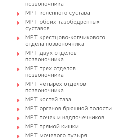
позвоночника
МРТ коленного сустава
МРТ обоих тазобедренных
суставов
МРТ крестцово-копчикового
отдела позвоночника
МРТ двух отделов
позвоночника
МРТ трех отделов
позвоночника
МРТ четырех отделов
позвоночника
МРТ костей таза
МРТ органов брюшной полости
МРТ почек и надпочечников
МРТ прямой кишки
МРТ мочевого пузыря