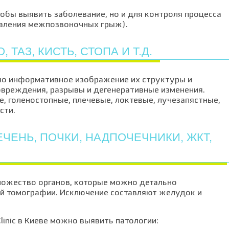
чтобы выявить заболевание, но и для контроля процесса
даления межпозвоночных грыж).
 ТАЗ, КИСТЬ, СТОПА И Т.Д.
но информативное изображение их структуры и
овреждения, разрывы и дегенеративные изменения.
 голеностопные, плечевые, локтевые, лучезапястные,
сти.
ЧЕНЬ, ПОЧКИ, НАДПОЧЕЧНИКИ, ЖКТ,
ожество органов, которые можно детально
й томографии. Исключение составляют желудок и
inic в Киеве можно выявить патологии: