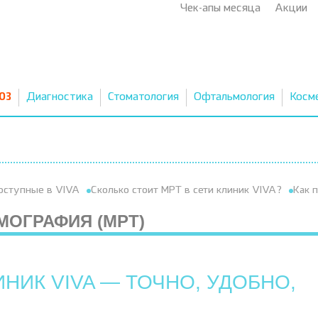
Чек-апы месяца
Акции
03
Диагностика
Стоматология
Офтальмология
Косм
оступные в VIVA
Сколько стоит МРТ в сети клиник VIVA?
Как 
МОГРАФИЯ (МРТ)
ИНИК VIVA — ТОЧНО, УДОБНО,