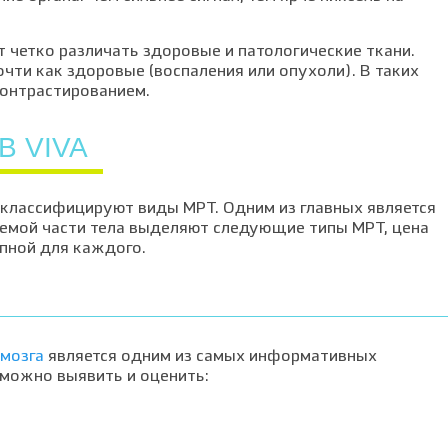
 четко различать здоровые и патологические ткани.
чти как здоровые (воспаления или опухоли). В таких
контрастированием.
В VIVA
 классифицируют виды МРТ. Одним из главных является
уемой части тела выделяют следующие типы МРТ, цена
упной для каждого.
 мозга
является одним из самых информативных
можно выявить и оценить: