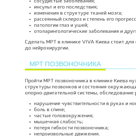
сосудистые заболевания;
инсульт и его последствия;
изменения в структуре тканей мозга;
рассеянный склероз и степень его прогрес
патологии глаз и ушей;
отоларингологические заболевания и друг
Сделать МРТ в клинике VIVA Киева стоит для
до нейрохирургии.
МРТ ПОЗВОНОЧНИКА
Пройти МРТ позвоночника в клинике Киева ну
структуры позвонков и состояния окружающи
опорно-двигательной системы, обследование
нарушение чувствительности в руках и ног
боль в спине;
частые головокружения;
мышечная слабость;
потеря гибкости позвоночника;
непроизвольные движения.