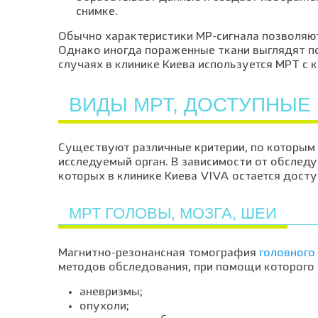
снимке.
Обычно характеристики МР-сигнала позволяют
Однако иногда пораженные ткани выглядят по
случаях в клинике Киева используется МРТ с 
ВИДЫ МРТ, ДОСТУПНЫЕ 
Существуют различные критерии, по которым
исследуемый орган. В зависимости от обслед
которых в клинике Киева VIVA остается дост
МРТ ГОЛОВЫ, МОЗГА, ШЕИ
Магнитно-резонансная томография
головного
методов обследования, при помощи которого 
аневризмы;
опухоли;