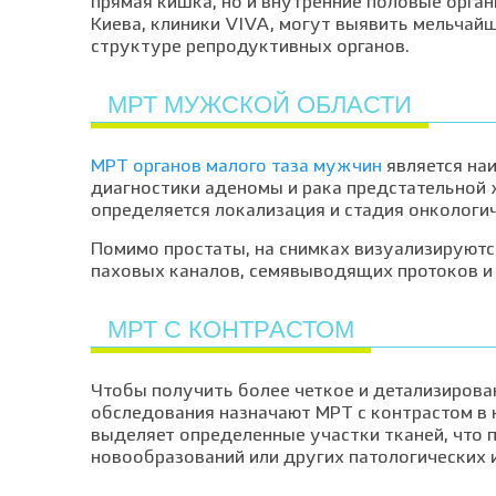
прямая кишка, но и внутренние половые орган
Киева, клиники VIVA, могут выявить мельчай
структуре репродуктивных органов.
МРТ МУЖСКОЙ ОБЛАСТИ
МРТ органов малого таза мужчин
является на
диагностики аденомы и рака предстательной 
определяется локализация и стадия онкологич
Помимо простаты, на снимках визуализируют
паховых каналов, семявыводящих протоков и
МРТ С КОНТРАСТОМ
Чтобы получить более четкое и детализирова
обследования назначают МРТ с контрастом в к
выделяет определенные участки тканей, что 
новообразований или других патологических 