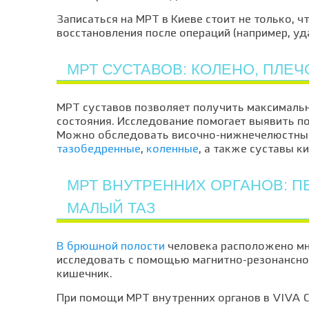
Записаться на МРТ в Киеве стоит не только, 
восстановления после операций (например, у
МРТ СУСТАВОВ: КОЛЕНО, ПЛЕЧО,
МРТ суставов позволяет получить максималь
состояния. Исследование помогает выявить п
Можно обследовать височно-нижнечелюстные,
тазобедренные
,
коленные
, а также суставы ки
МРТ ВНУТРЕННИХ ОРГАНОВ: ПЕ
МАЛЫЙ ТАЗ
В брюшной полости
человека расположено мн
исследовать с помощью магнитно-резонансно
кишечник.
При помощи МРТ внутренних органов в VIVA Cl