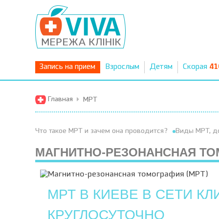
Запись на прием
Взрослым
Детям
Скорая
41
Главная
МРТ
Что такое МРТ и зачем она проводится?
Виды МРТ, д
МАГНИТНО-РЕЗОНАНСНАЯ ТО
МРТ В КИЕВЕ В СЕТИ КЛ
КРУГЛОСУТОЧНО