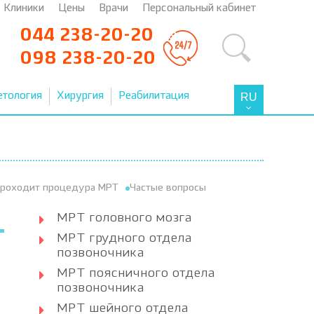
Клиники
Цены
Врачи
Персональный кабинет
044 238-20-20
098 238-20-20
етология
Хирургия
Реабилитация
RU
проходит процедура МРТ
Частые вопросы
МРТ головного мозга
МРТ грудного отдела
позвоночника
МРТ поясничного отдела
позвоночника
МРТ шейного отдела