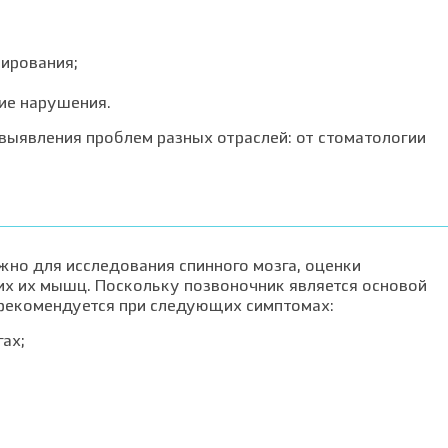
сирования;
ие нарушения.
 выявления проблем разных отраслей: от стоматологии
жно для исследования спинного мозга, оценки
х их мышц. Поскольку позвоночник является основой
 рекомендуется при следующих симптомах:
ах;