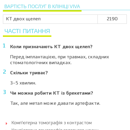
ВАРТІСТЬ ПОСЛУГ В КЛІНІЦІ VIVA
КТ двох щелеп
2190
ЧАСТІ ПИТАННЯ
Коли призначають КТ двох щелеп?
Перед імплантацією, при травмах, складних
стоматологічних випадках.
Скільки триває?
3–5 хвилин.
Чи можна робити КТ із брекетами?
Так, але метал може давати артефакти.
Комп’ютерна томографія з контрастом