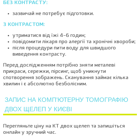
БЕЗ КОНТРАСТУ:
зазвичай не потребує підготовки.
З КОНТРАСТОМ:
утриматися від їжі 4–6 годин;
повідомити лікаря про алергії та хронічні хвороби;
після процедури пити воду для швидшого
виведення контрасту.
Перед дослідженням потрібно зняти металеві
прикраси, сережки, пірсинг, щоб уникнути
спотворення зображень. Сканування займає кілька
хвилин і є абсолютно безболісним.
ЗАПИС НА КОМП’ЮТЕРНУ ТОМОГРАФІЮ
ДВОХ ЩЕЛЕП У КИЄВІ
Перегляньте ціну на КТ двох щелеп та запишіться
онлайн у зручний час.