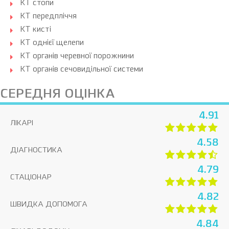
КТ стопи
КТ передпліччя
КТ кисті
КТ однієї щелепи
КТ органів черевної порожнини
КТ органів сечовидільної системи
СЕРЕДНЯ ОЦІНКА
4.91
ЛІКАРІ
4.58
ДІАГНОСТИКА
4.79
СТАЦІОНАР
4.82
ШВИДКА ДОПОМОГА
4.84