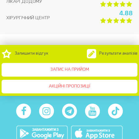
ЛІКАРІ ДОДОМУ
4.88
ХІРУРГІЧНИЙ ЦЕНТР
Залишити відгук
Результати аналізів
ЗАПИС НА ПРИЙОМ
АКЦІЙНІ ПРОПОЗИЦІЇ