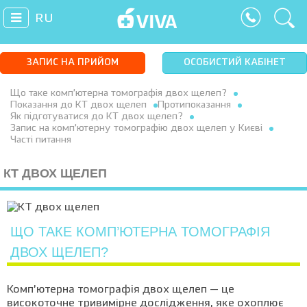
RU
ЗАПИС НА ПРИЙОМ
ОСОБИСТИЙ КАБІНЕТ
Що таке комп’ютерна томографія двох щелеп?
Показання до КТ двох щелеп
Протипоказання
Як підготуватися до КТ двох щелеп?
Запис на комп’ютерну томографію двох щелеп у Києві
Часті питання
КТ ДВОХ ЩЕЛЕП
ЩО ТАКЕ КОМП’ЮТЕРНА ТОМОГРАФІЯ
ДВОХ ЩЕЛЕП?
Комп’ютерна томографія двох щелеп — це
високоточне тривимірне дослідження, яке охоплює