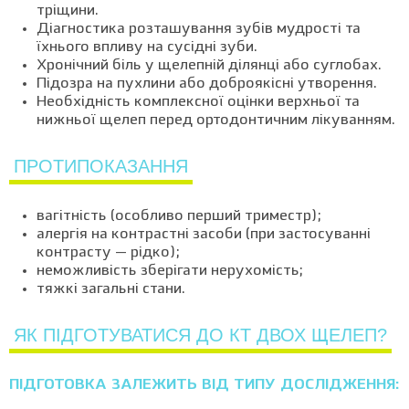
тріщини.
Діагностика розташування зубів мудрості та
їхнього впливу на сусідні зуби.
Хронічний біль у щелепній ділянці або суглобах.
Підозра на пухлини або доброякісні утворення.
Необхідність комплексної оцінки верхньої та
нижньої щелеп перед ортодонтичним лікуванням.
ПРОТИПОКАЗАННЯ
вагітність (особливо перший триместр);
алергія на контрастні засоби (при застосуванні
контрасту — рідко);
неможливість зберігати нерухомість;
тяжкі загальні стани.
ЯК ПІДГОТУВАТИСЯ ДО КТ ДВОХ ЩЕЛЕП?
ПІДГОТОВКА ЗАЛЕЖИТЬ ВІД ТИПУ ДОСЛІДЖЕННЯ: