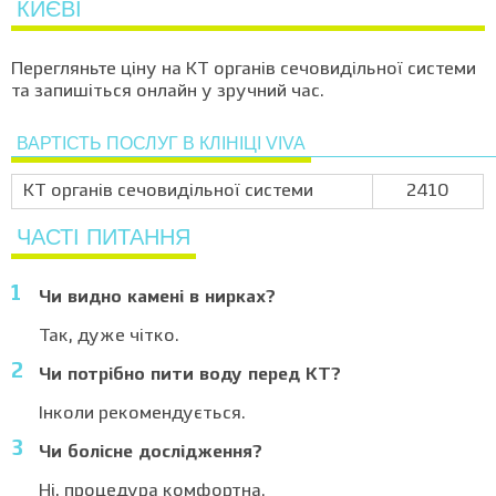
КИЄВІ
Перегляньте ціну на КТ органів сечовидільної системи
та запишіться онлайн у зручний час.
ВАРТІСТЬ ПОСЛУГ В КЛІНІЦІ VIVA
КТ органів сечовидільної системи
2410
ЧАСТІ ПИТАННЯ
Чи видно камені в нирках?
Так, дуже чітко.
Чи потрібно пити воду перед КТ?
Інколи рекомендується.
Чи болісне дослідження?
Ні, процедура комфортна.