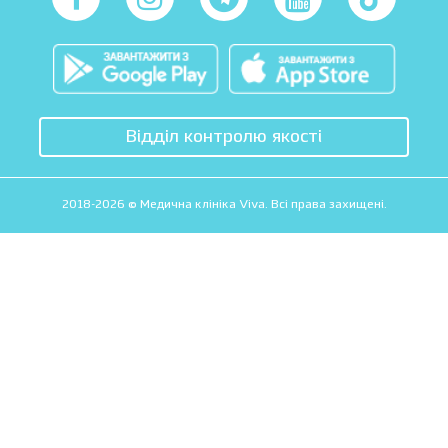
Відділ контролю якості
2018-2026 © Медична клініка Viva. Всі права захищені.