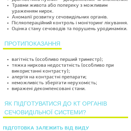
Травми живота або попереку з можливим
ураженням нирок.
Аномалії розвитку сечовидільних органів.
Післяопераційний контроль і моніторинг лікування.
Оцінка стану сечоводів та порушень уродинаміки.
ПРОТИПОКАЗАННЯ
вагітність (особливо перший триместр);
тяжка ниркова недостатність (особливо при
використанні контрасту);
алергія на контрастні препарати;
неможливість зберігати нерухомість;
виражені декомпенсовані стани.
ЯК ПІДГОТУВАТИСЯ ДО КТ ОРГАНІВ
СЕЧОВИДІЛЬНОЇ СИСТЕМИ?
ПІДГОТОВКА ЗАЛЕЖИТЬ ВІД ВИДУ