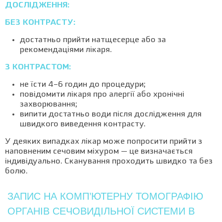
ДОСЛІДЖЕННЯ:
БЕЗ КОНТРАСТУ:
достатньо прийти натщесерце або за
рекомендаціями лікаря.
З КОНТРАСТОМ:
не їсти 4–6 годин до процедури;
повідомити лікаря про алергії або хронічні
захворювання;
випити достатньо води після дослідження для
швидкого виведення контрасту.
У деяких випадках лікар може попросити прийти з
наповненим сечовим міхуром — це визначається
індивідуально. Сканування проходить швидко та без
болю.
ЗАПИС НА КОМП’ЮТЕРНУ ТОМОГРАФІЮ
ОРГАНІВ СЕЧОВИДІЛЬНОЇ СИСТЕМИ В