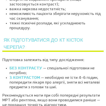
застосовується контраст);
важка ниркова недостатність;
неможливість пацієнта зберігати нерухомість під
час сканування;
тяжкі психічні розлади, які ускладнюють
процедуру.
ЯК ПІДГОТУВАТИСЯ ДО КТ КІСТОК
ЧЕРЕПА?
Підготовка залежить від типу дослідження:
БЕЗ КОНТРАСТУ
— спеціальної підготовки не
потрібно;
З КОНТРАСТОМ
— необхідно не їсти 4–6 годин,
попередити лікаря про алергії, зняти всі металеві
предмети з голови та шиї.
Рекомендується мати при собі попередні результати
МРТ або рентгена, якщо вони проводилися раніше —
це покращує точність діагностики.