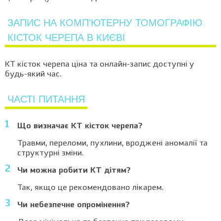
ЗАПИС НА КОМП’ЮТЕРНУ ТОМОГРАФІЮ
КІСТОК ЧЕРЕПА В КИЄВІ
КТ кісток черепа ціна та онлайн-запис доступні у
будь-який час.
ЧАСТІ ПИТАННЯ
Що визначає КТ кісток черепа?
Травми, переломи, пухлини, вроджені аномалії та
структурні зміни.
Чи можна робити КТ дітям?
Так, якщо це рекомендовано лікарем.
Чи небезпечне опромінення?