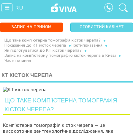
RU
ЗАПИС НА ПРИЙОМ
ОСОБИСТИЙ КАБІНЕТ
Що таке комп’ютерна томографія кісток черепа?
Показання до КТ кісток черепа
Протипоказання
Як підготуватися до КТ кісток черепа?
Запис на комп’ютерну томографію кісток черепа в Києві
Часті питання
КТ КІСТОК ЧЕРЕПА
ЩО ТАКЕ КОМП’ЮТЕРНА ТОМОГРАФІЯ
КІСТОК ЧЕРЕПА?
Комп’ютерна томографія кісток черепа — це
високоточне рентгенологічне дослідження, яке