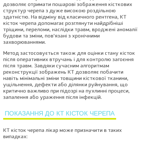
дозволяє отримати пошарові зображення кісткових
структур черепа з дуже високою роздільною
здатністю. На відміну від класичного рентгена, КТ
кісток черепа допомагає розглянути найдрібніші
тріщини, переломи, наслідки травм, вроджені аномалії
будови та зміни, пов’язані з хронічними
захворюваннями.
Метод застосовується також для оцінки стану кісток
після оперативних втручань і для контролю загоєння
після травм. Завдяки сучасним алгоритмам
реконструкції зображень КТ дозволяє побачити
навіть мінімальні зміни товщини кісткової тканини,
ущільнення, дефекти або ділянки руйнування, що
критично важливо при підозрі на пухлинні процеси,
запалення або ураження після інфекцій.
ПОКАЗАННЯ ДО КТ КІСТОК ЧЕРЕПА
КТ кісток черепа лікар може призначити в таких
випадках: