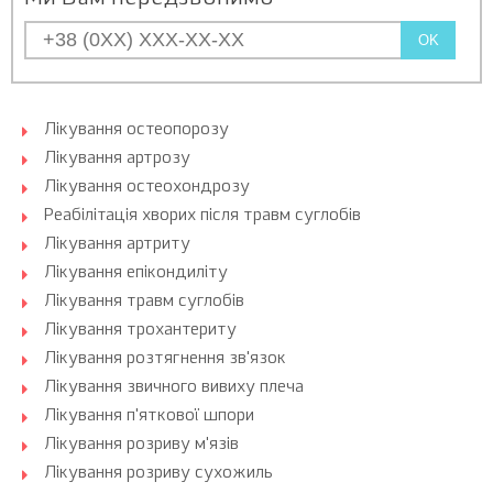
OK
Лікування остеопорозу
Лікування артрозу
Лікування остеохондрозу
Реабілітація хворих після травм суглобів
Лікування артриту
Лікування епікондиліту
Лікування травм суглобів
Лікування трохантериту
Лікування розтягнення зв'язок
Лікування звичного вивиху плеча
Лікування п'яткової шпори
Лікування розриву м'язів
Лікування розриву сухожиль