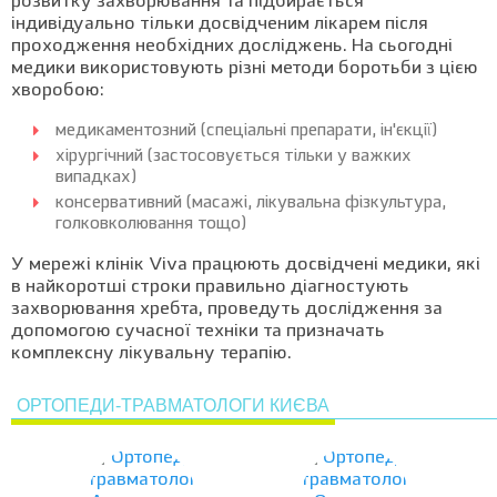
розвитку захворювання та підбирається
індивідуально тільки досвідченим лікарем після
проходження необхідних досліджень. На сьогодні
медики використовують різні методи боротьби з цією
хворобою:
медикаментозний (спеціальні препарати, ін'єкції)
хірургічний (застосовується тільки у важких
випадках)
консервативний (масажі, лікувальна фізкультура,
голковколювання тощо)
У мережі клінік Viva працюють досвідчені медики, які
в найкоротші строки правильно діагностують
захворювання хребта, проведуть дослідження за
допомогою сучасної техніки та призначать
комплексну лікувальну терапію.
ОРТОПЕДИ-ТРАВМАТОЛОГИ КИЄВА