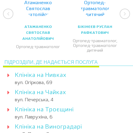
АТАМАНЕНКО
БІКІНЄЄВ РУСЛАН
СВЯТОСЛАВ
РАФКАТОВИЧ
АНАТОЛІЙОВИЧ
Ортопед-травматолог,
Ортопед-травматолог
Ортопед-травматолог
дитячий
ПІДРОЗДІЛИ, ДЕ НАДАЄТЬСЯ ПОСЛУГА
Клініка на Нивках
вул. Огіркова, 69
Клініка на Чайках
вул. Печерська, 4
Клініка на Троєщині
вул. Лаврухіна, 6
Клініка на Виноградарі