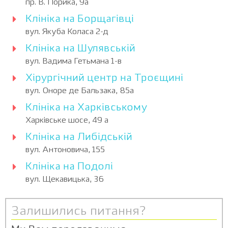
пр. В. Порика, 9а
Клініка на Борщагівці
вул. Якуба Коласа 2-д
Клініка на Шулявській
вул. Вадима Гетьмана 1-в
Хірургічний центр на Троєщині
вул. Оноре де Бальзака, 85а
Клініка на Харківському
Харківське шосе, 49 а
Клініка на Либідській
вул. Антоновича, 155
Клініка на Подолі
вул. Щекавицька, 36
Залишились питання?