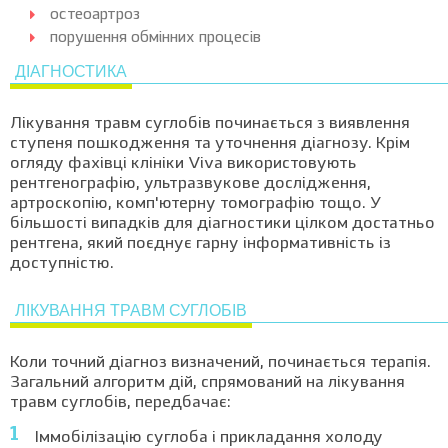
остеоартроз
порушення обмінних процесів
ДІАГНОСТИКА
Лікування травм суглобів починається з виявлення
ступеня пошкодження та уточнення діагнозу. Крім
огляду фахівці клініки Viva використовують
рентгенографію, ультразвукове дослідження,
артроскопію, комп'ютерну томографію тощо. У
більшості випадків для діагностики цілком достатньо
рентгена, який поєднує гарну інформативність із
доступністю.
ЛІКУВАННЯ ТРАВМ СУГЛОБІВ
Коли точний діагноз визначений, починається терапія.
Загальний алгоритм дій, спрямований на лікування
травм суглобів, передбачає:
Іммобілізацію суглоба і прикладання холоду