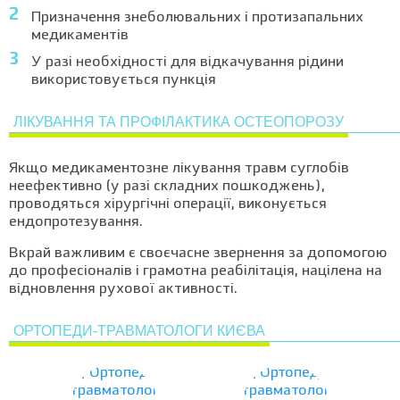
Призначення знеболювальних і протизапальних
медикаментів
У разі необхідності для відкачування рідини
використовується пункція
ЛІКУВАННЯ ТА ПРОФІЛАКТИКА ОСТЕОПОРОЗУ
Якщо медикаментозне лікування травм суглобів
неефективно (у разі складних пошкоджень),
проводяться хірургічні операції, виконується
ендопротезування.
Вкрай важливим є своєчасне звернення за допомогою
до професіоналів і грамотна реабілітація, націлена на
відновлення рухової активності.
ОРТОПЕДИ-ТРАВМАТОЛОГИ КИЄВА