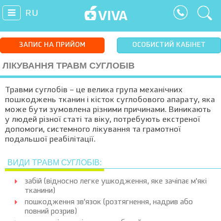
RU
ЗАПИС НА ПРИЙОМ
ОСОБИСТИЙ КАБІНЕТ
ЛІКУВАННЯ ТРАВМ СУГЛОБІВ
Травми суглобів – це велика група механічних
пошкоджень тканин і кісток суглобового апарату, яка
може бути зумовлена різними причинами. Виникають
у людей різної статі та віку, потребують екстреної
допомоги, системного лікування та грамотної
подальшої реабілітації.
ВИДИ ТРАВМ СУГЛОБІВ:
забій (відносно легке ушкодження, яке зачіпає м'які
тканини)
пошкодження зв'язок (розтягнення, надрив або
повний розрив)