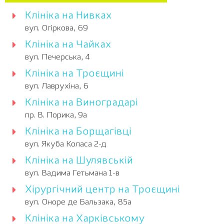
Клініка на Нивках
вул. Огіркова, 69
Клініка на Чайках
вул. Печерська, 4
Клініка на Троєщині
вул. Лаврухіна, 6
Клініка на Виноградарі
пр. В. Порика, 9а
Клініка на Борщагівці
вул. Якуба Коласа 2-д
Клініка на Шулявській
вул. Вадима Гетьмана 1-в
Хірургічний центр на Троєщині
вул. Оноре де Бальзака, 85а
Клініка на Харківському