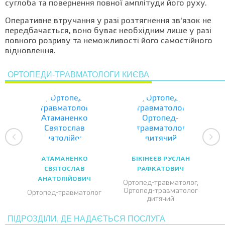
суглоба та повернення повної амплітуди його руху.
Оперативне втручання у разі розтягнення зв'язок не
передбачається, воно буває необхідним лише у разі
повного розриву та неможливості його самостійного
відновлення.
ОРТОПЕДИ-ТРАВМАТОЛОГИ КИЄВА
АТАМАНЕНКО
БІКІНЄЄВ РУСЛАН
СВЯТОСЛАВ
РАФКАТОВИЧ
АНАТОЛІЙОВИЧ
Ортопед-травматолог,
Ортопед-травматолог
Ортопед-травматолог
дитячий
ПІДРОЗДІЛИ, ДЕ НАДАЄТЬСЯ ПОСЛУГА