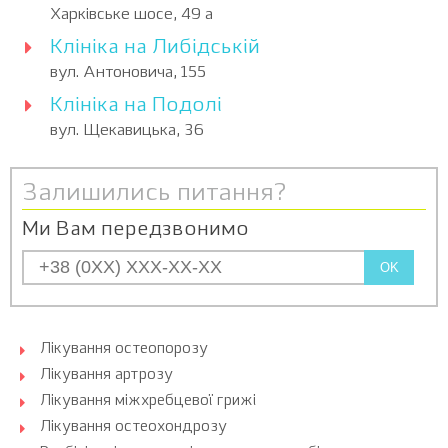
Харківське шосе, 49 а
Клініка на Либідській
вул. Антоновича, 155
Клініка на Подолі
вул. Щекавицька, 36
Залишились питання?
Ми Вам передзвонимо
OK
Лікування остеопорозу
Лікування артрозу
Лікування міжхребцевої грижі
Лікування остеохондрозу