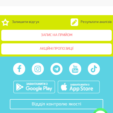
Залишити відгук
Результати аналізів
ЗАПИС НА ПРИЙОМ
АКЦІЙНІ ПРОПОЗИЦІЇ
Відділ контролю якості