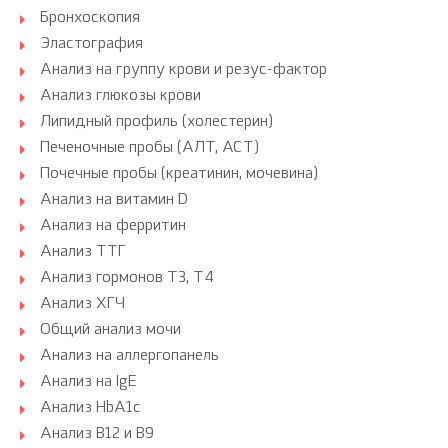
Бронхоскопия
Эластография
Анализ на группу крови и резус-фактор
Анализ глюкозы крови
Липидный профиль (холестерин)
Печеночные пробы (АЛТ, АСТ)
Почечные пробы (креатинин, мочевина)
Анализ на витамин D
Анализ на ферритин
Анализ ТТГ
Анализ гормонов Т3, Т4
Анализ ХГЧ
Общий анализ мочи
Анализ на аллергопанель
Анализ на IgE
Анализ HbA1c
Анализ B12 и B9