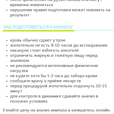
после физических нагрузок показатели могут
временно изменяться
нарушение правил подготовки может повлиять на
результат
КАК ПОДГОТОВИТЬСЯ К АНАЛИЗУ
кровь обычно сдают утром
желательно не есть 8-10 часов до исследования
накануне стоит избегать алкоголя
ограничить жирную и тяжёлую пищу перед
анализом
не рекомендуются интенсивные физические
нагрузки
не курите хотя бы 1-2 часа до забора крови
сообщите врачу о приёме лекарств
перед процедурой желательно отдохнуть 10-15
минут
для контроля в динамике сдавайте анализ в
похожих условиях
Узнайте цену на анализ амилаза и запишитесь онлайн.