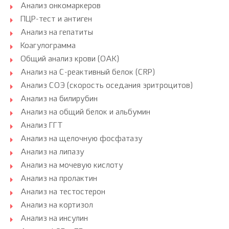
Анализ онкомаркеров
ПЦР-тест и антиген
Анализ на гепатиты
Коагулограмма
Общий анализ крови (ОАК)
Анализ на С-реактивный белок (CRP)
Анализ СОЭ (скорость оседания эритроцитов)
Анализ на билирубин
Анализ на общий белок и альбумин
Анализ ГГТ
Анализ на щелочную фосфатазу
Анализ на липазу
Анализ на мочевую кислоту
Анализ на пролактин
Анализ на тестостерон
Анализ на кортизол
Анализ на инсулин