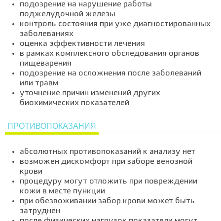
подозрение на нарушение работы
поджелудочной железы
контроль состояния при уже диагностированных
заболеваниях
оценка эффективности лечения
в рамках комплексного обследования органов
пищеварения
подозрение на осложнения после заболеваний
или травм
уточнение причин изменений других
биохимических показателей
ПРОТИВОПОКАЗАНИЯ
абсолютных противопоказаний к анализу нет
возможен дискомфорт при заборе венозной
крови
процедуру могут отложить при повреждении
кожи в месте пункции
при обезвоживании забор крови может быть
затруднён