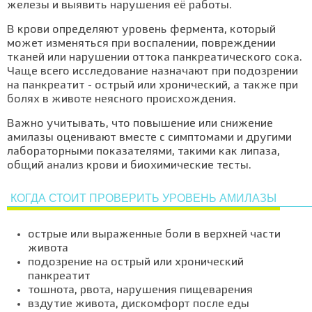
железы и выявить нарушения её работы.
В крови определяют уровень фермента, который
может изменяться при воспалении, повреждении
тканей или нарушении оттока панкреатического сока.
Чаще всего исследование назначают при подозрении
на панкреатит - острый или хронический, а также при
болях в животе неясного происхождения.
Важно учитывать, что повышение или снижение
амилазы оценивают вместе с симптомами и другими
лабораторными показателями, такими как липаза,
общий анализ крови и биохимические тесты.
КОГДА СТОИТ ПРОВЕРИТЬ УРОВЕНЬ АМИЛАЗЫ
острые или выраженные боли в верхней части
живота
подозрение на острый или хронический
панкреатит
тошнота, рвота, нарушения пищеварения
вздутие живота, дискомфорт после еды