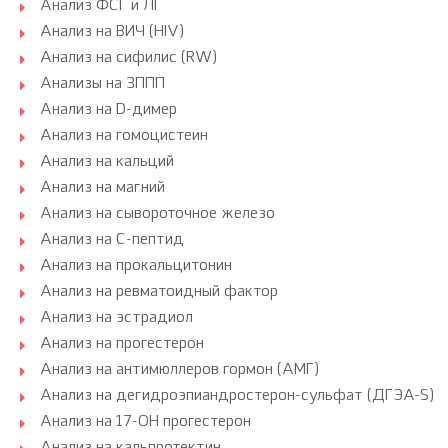
Анализ ФСГ и ЛГ
Анализ на ВИЧ (HIV)
Анализ на сифилис (RW)
Анализы на ЗППП
Анализ на D-димер
Анализ на гомоцистеин
Анализ на кальций
Анализ на магний
Анализ на сывороточное железо
Анализ на С-пептид
Анализ на прокальцитонин
Анализ на ревматоидный фактор
Анализ на эстрадиол
Анализ на прогестерон
Анализ на антимюллеров гормон (АМГ)
Анализ на дегидроэпиандростерон-сульфат (ДГЭА-S)
Анализ на 17-ОН прогестерон