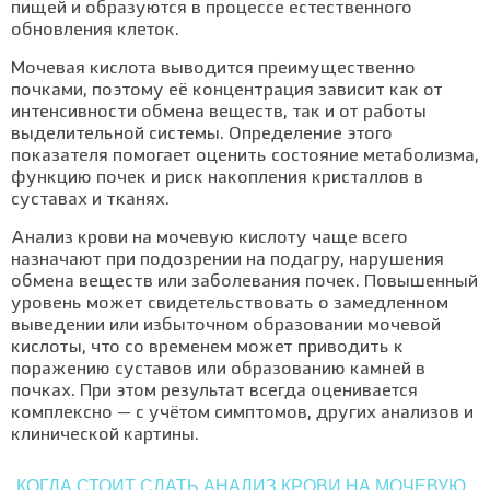
пищей и образуются в процессе естественного
обновления клеток.
Мочевая кислота выводится преимущественно
почками, поэтому её концентрация зависит как от
интенсивности обмена веществ, так и от работы
выделительной системы. Определение этого
показателя помогает оценить состояние метаболизма,
функцию почек и риск накопления кристаллов в
суставах и тканях.
Анализ крови на мочевую кислоту чаще всего
назначают при подозрении на подагру, нарушения
обмена веществ или заболевания почек. Повышенный
уровень может свидетельствовать о замедленном
выведении или избыточном образовании мочевой
кислоты, что со временем может приводить к
поражению суставов или образованию камней в
почках. При этом результат всегда оценивается
комплексно — с учётом симптомов, других анализов и
клинической картины.
КОГДА СТОИТ СДАТЬ АНАЛИЗ КРОВИ НА МОЧЕВУЮ