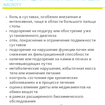
КИСЛОТУ
боль в суставах, особенно внезапная и
интенсивная, чаще в области большого пальца
стопы
подозрение на подагру или обострение уже
установленного диагноза
отёк, покраснение и ограничение подвижности
суставов
подозрение на нарушение функции почек или
снижение их фильтрационной способности
наличие или подозрение на камни в почках и
мочевыводящих путях
метаболические нарушения, избыточная масса
тела или изменения питания
контроль состояния при хронических
заболеваниях и в процессе лечения
оценка влияния диеты или медикаментов на
обмен веществ
в рамках расширенного биохимического
обследования