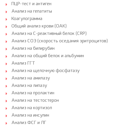
ПЦР-тест и антиген
Анализ на гепатиты
Коагулограмма
Общий анализ крови (ОАК)
Анализ на С-реактивный белок (CRP)
Анализ СОЭ (скорость оседания эритроцитов)
Анализ на билирубин
Анализ на общий белок и альбумин
Анализ ГГТ
Анализ на щелочную фосфатазу
Анализ на амилазу
Анализ на липазу
Анализ на пролактин
Анализ на тестостерон
Анализ на кортизол
Анализ на инсулин
Анализ ФСГ и ЛГ