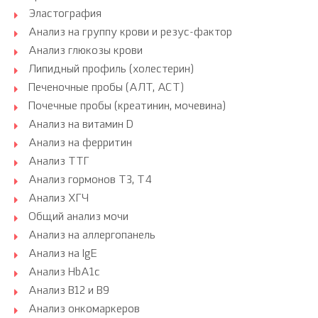
Эластография
Анализ на группу крови и резус-фактор
Анализ глюкозы крови
Липидный профиль (холестерин)
Печеночные пробы (АЛТ, АСТ)
Почечные пробы (креатинин, мочевина)
Анализ на витамин D
Анализ на ферритин
Анализ ТТГ
Анализ гормонов Т3, Т4
Анализ ХГЧ
Общий анализ мочи
Анализ на аллергопанель
Анализ на IgE
Анализ HbA1c
Анализ B12 и B9
Анализ онкомаркеров