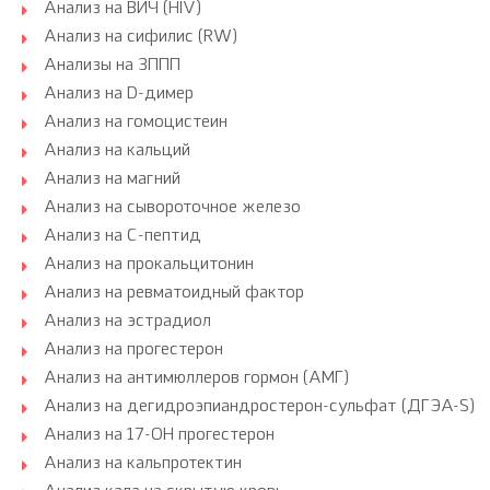
Анализ на ВИЧ (HIV)
Анализ на сифилис (RW)
Анализы на ЗППП
Анализ на D-димер
Анализ на гомоцистеин
Анализ на кальций
Анализ на магний
Анализ на сывороточное железо
Анализ на С-пептид
Анализ на прокальцитонин
Анализ на ревматоидный фактор
Анализ на эстрадиол
Анализ на прогестерон
Анализ на антимюллеров гормон (АМГ)
Анализ на дегидроэпиандростерон-сульфат (ДГЭА-S)
Анализ на 17-ОН прогестерон
Анализ на кальпротектин