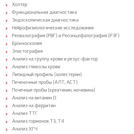
Холтер
Функциональная диагностика
Эндоскопическая диагностика
Нейрофизиологические исследования
Реовазография (РВГ) и Реоэнцефалография (РЭГ)
Бронхоскопия
Эластография
Анализ на группу крови и резус-фактор
Анализ глюкозы крови
Липидный профиль (холестерин)
Печеночные пробы (АЛТ, АСТ)
Почечные пробы (креатинин, мочевина)
Анализ на витамин D
Анализ на ферритин
Анализ ТТГ
Анализ гормонов Т3, Т4
Анализ ХГЧ