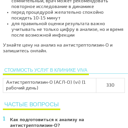
сомнительный, врач может рекомендовать
повторное исследование в динамике
перед процедурой желательно спокойно
посидеть 10-15 минут
для правильной оценки результата важно
учитывать не только цифру в анализе, но и время
после возможной инфекции
Узнайте цену на анализ на антистрептолизин-О и
запишитесь онлайн.
СТОИМОСТЬ УСЛУГ В КЛИНИКЕ VIVA
Антистрептолизин-О (АСЛ-О) (vi) (1
330
рабочий день)
ЧАСТЫЕ ВОПРОСЫ
Как подготовиться к анализу на
антистрептолизин-О?