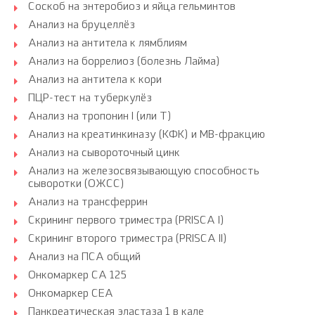
Соскоб на энтеробиоз и яйца гельминтов
Анализ на бруцеллёз
Анализ на антитела к лямблиям
Анализ на боррелиоз (болезнь Лайма)
Анализ на антитела к кори
ПЦР-тест на туберкулёз
Анализ на тропонин I (или Т)
Анализ на креатинкиназу (КФК) и МВ-фракцию
Анализ на сывороточный цинк
Анализ на железосвязывающую способность
сыворотки (ОЖСС)
Анализ на трансферрин
Скрининг первого триместра (PRISCA I)
Скрининг второго триместра (PRISCA II)
Анализ на ПСА общий
Онкомаркер CA 125
Онкомаркер CEA
Панкреатическая эластаза 1 в кале