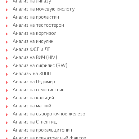
Анализ на липазу
Анализ на мочевую кислоту
Анализ на пролактин
Анализ на тестостерон
Анализ на кортизол
Анализ на инсулин
Анализ ФСГ и ЛГ
Анализ на ВИЧ (HIV)
Анализ на сифилис (RW)
Анализы на ЗППП
Анализ на D-димер
Анализ на гомоцистеин
Анализ на кальций
Анализ на магний
Анализ на сывороточное железо
Анализ на С-пептид
Анализ на прокальцитонин
Анализ на ревматоидный фактор