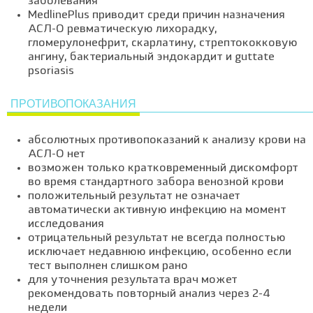
заболевания
MedlinePlus приводит среди причин назначения
АСЛ-О ревматическую лихорадку,
гломерулонефрит, скарлатину, стрептококковую
ангину, бактериальный эндокардит и guttate
psoriasis
ПРОТИВОПОКАЗАНИЯ
абсолютных противопоказаний к анализу крови на
АСЛ-О нет
возможен только кратковременный дискомфорт
во время стандартного забора венозной крови
положительный результат не означает
автоматически активную инфекцию на момент
исследования
отрицательный результат не всегда полностью
исключает недавнюю инфекцию, особенно если
тест выполнен слишком рано
для уточнения результата врач может
рекомендовать повторный анализ через 2-4
недели