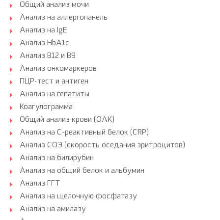
Общий анализ мочи
Анализ на аллергопанель
Анализ на IgE
Анализ HbA1c
Анализ B12 и B9
Анализ онкомаркеров
ПЦР-тест и антиген
Анализ на гепатиты
Коагулограмма
Общий анализ крови (ОАК)
Анализ на С-реактивный белок (CRP)
Анализ СОЭ (скорость оседания эритроцитов)
Анализ на билирубин
Анализ на общий белок и альбумин
Анализ ГГТ
Анализ на щелочную фосфатазу
Анализ на амилазу