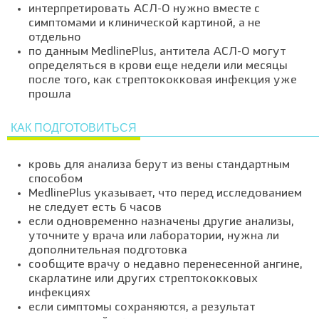
интерпретировать АСЛ-О нужно вместе с
симптомами и клинической картиной, а не
отдельно
по данным MedlinePlus, антитела АСЛ-О могут
определяться в крови еще недели или месяцы
после того, как стрептококковая инфекция уже
прошла
КАК ПОДГОТОВИТЬСЯ
кровь для анализа берут из вены стандартным
способом
MedlinePlus указывает, что перед исследованием
не следует есть 6 часов
если одновременно назначены другие анализы,
уточните у врача или лаборатории, нужна ли
дополнительная подготовка
сообщите врачу о недавно перенесенной ангине,
скарлатине или других стрептококковых
инфекциях
если симптомы сохраняются, а результат