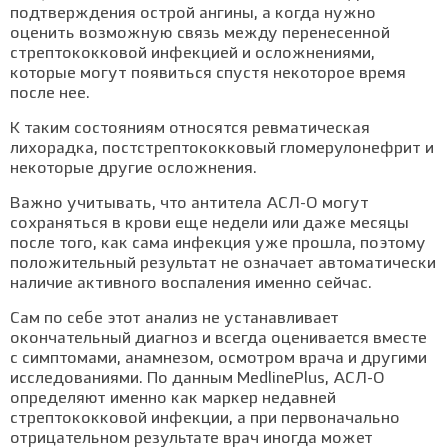
подтверждения острой ангины, а когда нужно
оценить возможную связь между перенесенной
стрептококковой инфекцией и осложнениями,
которые могут появиться спустя некоторое время
после нее.
К таким состояниям относятся ревматическая
лихорадка, постстрептококковый гломерулонефрит и
некоторые другие осложнения.
Важно учитывать, что антитела АСЛ-О могут
сохраняться в крови еще недели или даже месяцы
после того, как сама инфекция уже прошла, поэтому
положительный результат не означает автоматически
наличие активного воспаления именно сейчас.
Сам по себе этот анализ не устанавливает
окончательный диагноз и всегда оценивается вместе
с симптомами, анамнезом, осмотром врача и другими
исследованиями. По данным MedlinePlus, АСЛ-О
определяют именно как маркер недавней
стрептококковой инфекции, а при первоначально
отрицательном результате врач иногда может