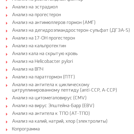
Анализ на эстрадиол
Анализ на прогестерон
Анализ на антимюллеров гормон (АМГ)
Анализ на дегидроэпиандростерон-сульфат (ДГЭА-S)
Анализ на 17-ОН прогестерон
Анализ на кальпротектин
Анализ кала на скрытую кровь
Анализ на Helicobacter pylori
Анализ на ВПЧ
Анализ на паратгормон (ПТГ)
Анализ на антитела к циклическому
цитруллинированному пептиду (anti-CCP, A-CCP)
Анализ на цитомегаловирус (CMV)
Анализ на вирус Эпштейна-Барр (EBV)
Анализ на антитела к ТПО (АТ-ТПО)
Анализ на калий, натрий, хлор (электролиты)
Копрограмма