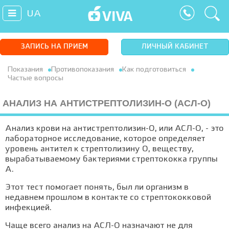
UA
ЗАПИСЬ НА ПРИЕМ
ЛИЧНЫЙ КАБИНЕТ
Показания
Противопоказания
Как подготовиться
Частые вопросы
АНАЛИЗ НА АНТИСТРЕПТОЛИЗИН-О (АСЛ-О)
Анализ крови на антистрептолизин-О, или АСЛ-О, - это
лабораторное исследование, которое определяет
уровень антител к стрептолизину О, веществу,
вырабатываемому бактериями стрептококка группы
A.
Этот тест помогает понять, был ли организм в
недавнем прошлом в контакте со стрептококковой
инфекцией.
Чаще всего анализ на АСЛ-О назначают не для