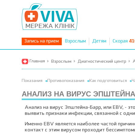
Запись на прием
Взрослым
Детям
Скорая
41
Главная
Взрослым
Диагностический центр
А
Показания
Противопоказания
Как подготовиться
Ч
АНАЛИЗ НА ВИРУС ЭПШТЕЙНА-
Анализ на вирус Эпштейна-Барр, или EBV, - э
выявить признаки инфекции, связанной с одни
Именно EBV является наиболее частой причин
контакт с этим вирусом проходит бессимптом