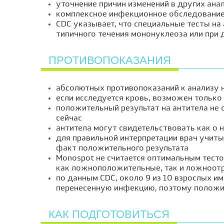
уточнение причин изменений в других ана
комплексное инфекционное обследование
CDC указывает, что специальные тесты на
типичного течения мононуклеоза или при 
ПРОТИВОПОКАЗАНИЯ
абсолютных противопоказаний к анализу 
если исследуется кровь, возможен тольк
положительный результат на антитела не
сейчас
антитела могут свидетельствовать как о 
для правильной интерпретации врач учитыв
факт положительного результата
Monospot не считается оптимальным тест
как ложноположительные, так и ложноот
по данным CDC, около 9 из 10 взрослых и
перенесенную инфекцию, поэтому положит
КАК ПОДГОТОВИТЬСЯ