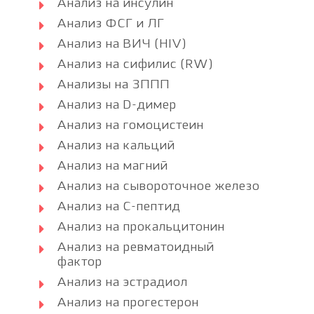
Анализ на инсулин
Анализ ФСГ и ЛГ
Анализ на ВИЧ (HIV)
Анализ на сифилис (RW)
Анализы на ЗППП
Анализ на D-димер
Анализ на гомоцистеин
Анализ на кальций
Анализ на магний
Анализ на сывороточное железо
Анализ на С-пептид
Анализ на прокальцитонин
Анализ на ревматоидный
фактор
Анализ на эстрадиол
Анализ на прогестерон