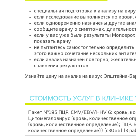
специальная подготовка к анализу на вир
если исследование выполняется по крови,
если одновременно назначены другие ана
сообщите врачу о симптомах, длительнос
если у вас уже были результаты Monospot 
показать врачу
не пытайтесь самостоятельно определить
этого важно сочетание нескольких антите
если анализ назначен повторно, желатель
сравнения результатов
Узнайте цену на анализ на вирус Эпштейна-Ба
СТОИМОСТЬ УСЛУГ В КЛИНИКЕ 
Пакет №195 ПЦР. CMV/EBV/HHV 6: кровь, ко
Цитомегаловирус (кровь, количественное оп
(кровь, количественное определение); ПЦР. В
количественное определение)) (с3066) (3 ра