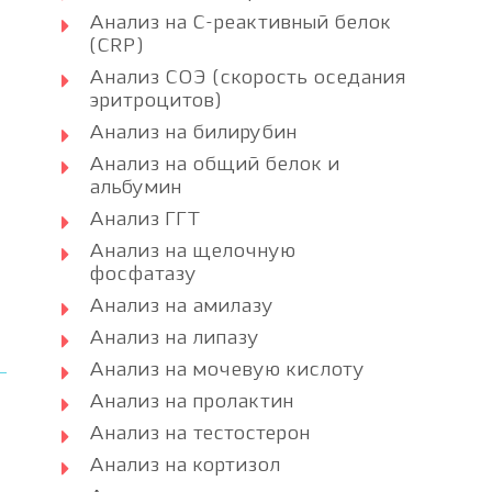
Анализ на С-реактивный белок
(CRP)
Анализ СОЭ (скорость оседания
эритроцитов)
Анализ на билирубин
Анализ на общий белок и
альбумин
Анализ ГГТ
Анализ на щелочную
фосфатазу
Анализ на амилазу
Анализ на липазу
Анализ на мочевую кислоту
Анализ на пролактин
Анализ на тестостерон
Анализ на кортизол