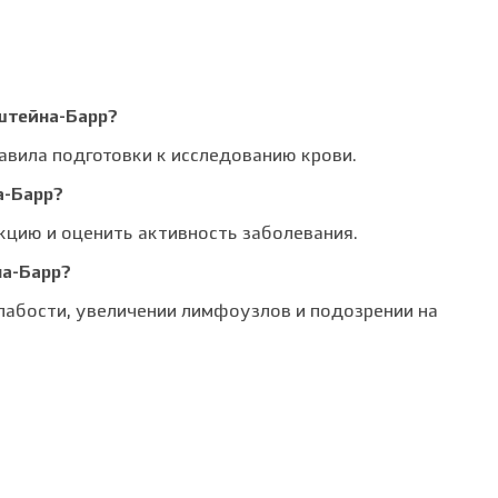
пштейна-Барр?
вила подготовки к исследованию крови.
а-Барр?
цию и оценить активность заболевания.
на-Барр?
лабости, увеличении лимфоузлов и подозрении на