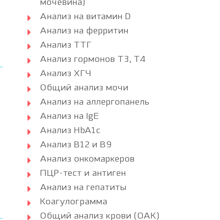
мочевина)
Анализ на витамин D
Анализ на ферритин
Анализ ТТГ
Анализ гормонов Т3, Т4
Анализ ХГЧ
Общий анализ мочи
Анализ на аллергопанель
Анализ на IgE
Анализ HbA1c
Анализ B12 и B9
Анализ онкомаркеров
ПЦР-тест и антиген
Анализ на гепатиты
Коагулограмма
Общий анализ крови (ОАК)