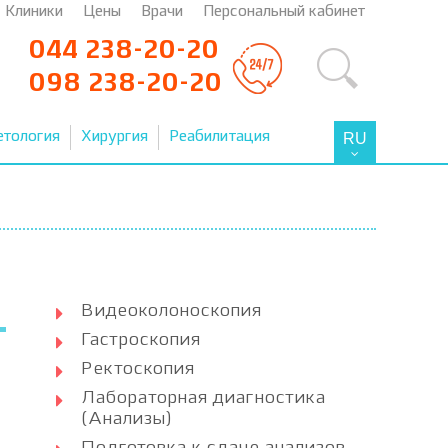
Клиники
Цены
Врачи
Персональный кабинет
044 238-20-20
098 238-20-20
етология
Хирургия
Реабилитация
RU
Видеоколоноскопия
Гастроскопия
Ректоскопия
Лабораторная диагностика
(Анализы)