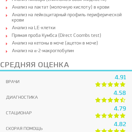
Анализ на лактат (молочную кислоту) в крови
Анализ на лейкоцитарный профиль периферической
крови
Анализ на LE-клетки
Прямая проба Кумбса (Direct Coombs test)
Анализ на кетоны в моче (ацетон в моче)
Анализ на α-2-макроглобулин
СРЕДНЯЯ ОЦЕНКА
4.91
ВРАЧИ
4.58
ДИАГНОСТИКА
4.79
СТАЦИОНАР
4.82
СКОРАЯ ПОМОЩЬ