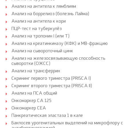
Анализ на антитела к лямблиям
Анализ на боррелиоз (болезнь Лайма)
Анализ на антитела к кори
ПЦР-тест на туберкулёз
Анализ на тропонин I (или Т)
Анализ на креатинкиназу (КФК) и МВ-фракцию
Анализ на сывороточный цинк
Анализ на железосвязывающую способность
сыворотки (ОЖСС)
Анализ на трансферрин
Скрининг первого триместра (PRISCA I)
Скрининг второго триместра (PRISCA II)
Анализ на ПСА общий
Онкомаркер CA 125
Онкомаркер CEA
Панкреатическая эластаза 1 в кале
Бакпосев урогенитальных выделений на микрофлору с