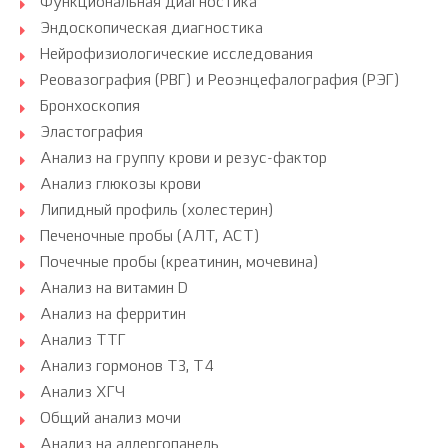
Функциональная диагностика
Эндоскопическая диагностика
Нейрофизиологические исследования
Реовазография (РВГ) и Реоэнцефалография (РЭГ)
Бронхоскопия
Эластография
Анализ на группу крови и резус-фактор
Анализ глюкозы крови
Липидный профиль (холестерин)
Печеночные пробы (АЛТ, АСТ)
Почечные пробы (креатинин, мочевина)
Анализ на витамин D
Анализ на ферритин
Анализ ТТГ
Анализ гормонов Т3, Т4
Анализ ХГЧ
Общий анализ мочи
Анализ на аллергопанель