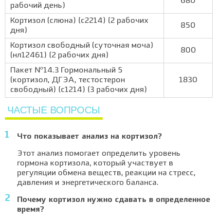
680
рабочий день)
Кортизол (слюна) (с2214) (2 рабочих
850
дня)
Кортизол свободный (суточная моча)
800
(нл12461) (2 рабочих дня)
Пакет №14.3 Гормональный 5
(кортизол, ДГЭА, тестостерон
1830
свободный) (с1214) (3 рабочих дня)
ЧАСТЫЕ ВОПРОСЫ
Что показывает анализ на кортизол?
Этот анализ помогает определить уровень
гормона кортизола, который участвует в
регуляции обмена веществ, реакции на стресс,
давления и энергетического баланса.
Почему кортизол нужно сдавать в определенное
время?