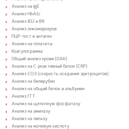
Анализ на IgE
Анализ HbA1c
Анализ B12 и B9
Анализ онкомаркеров
ПЦР-тест и антиген
Анализ на гепатиты
Коагулограмма
Общий анализ крови (ОАК)
Анализ на С-реактивный белок (CRP)
Анализ СОЭ (скорость оседания эритроцитов)
Анализ на билирубин
Анализ на общий белок и альбумин
Анализ ГГТ
Анализ на щелочную фосфатазу
Анализ на амилазу
Анализ на липазу
Анализ на мочевую кислоту