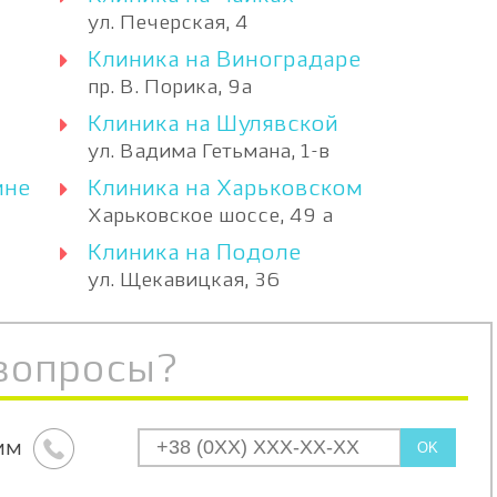
ул. Печерская, 4
Клиника на Виноградаре
пр. В. Порика, 9а
Клиника на Шулявской
ул. Вадима Гетьмана, 1-в
ине
Клиника на Харьковском
Харьковское шоссе, 49 а
Клиника на Подоле
ул. Щекавицкая, 36
вопросы?
им
OK