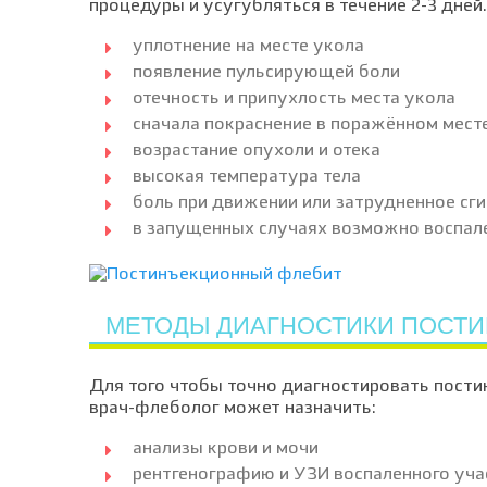
процедуры и усугубляться в течение 2-3 дней
уплотнение на месте укола
появление пульсирующей боли
отечность и припухлость места укола
сначала покраснение в поражённом месте
возрастание опухоли и отека
высокая температура тела
боль при движении или затрудненное сг
в запущенных случаях возможно воспале
МЕТОДЫ ДИАГНОСТИКИ ПОСТ
Для того чтобы точно диагностировать пости
врач-флеболог может назначить:
анализы крови и мочи
рентгенографию и УЗИ воспаленного уча