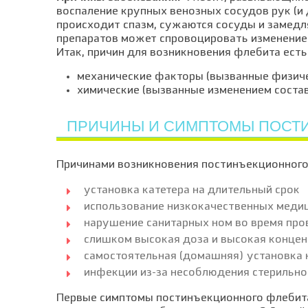
воспаление крупных венозных сосудов рук (и 
происходит спазм, сужаются сосуды и замедля
препаратов может спровоцировать изменение 
Итак, причин для возникновения флебита есть
механические факторы (вызванные физич
химические (вызванные изменением соста
ПРИЧИНЫ И СИМПТОМЫ ПОСТ
Причинами возникновения постинъекционного
установка катетера на длительный срок
использование низкокачественных медици
нарушение санитарных ном во время пр
слишком высокая доза и высокая концен
самостоятельная (домашняя) установка 
инфекции из-за несоблюдения стерильно
Первые симптомы постинъекционного флебита