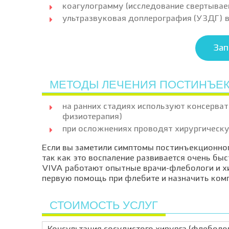
коагулограмму (исследование свертывае
ультразвуковая доплерография (​УЗДГ) 
Зап
МЕТОДЫ ЛЕЧЕНИЯ ПОСТИНЪЕ
на ранних стадиях используют консерват
физиотерапия)
при осложнениях проводят хирургическу
Если вы заметили симптомы постинъекционног
так как это воспаление развивается очень бы
VIVA работают опытные врачи-флебологи и хи
первую помощь при флебите и назначить комп
СТОИМОСТЬ УСЛУГ