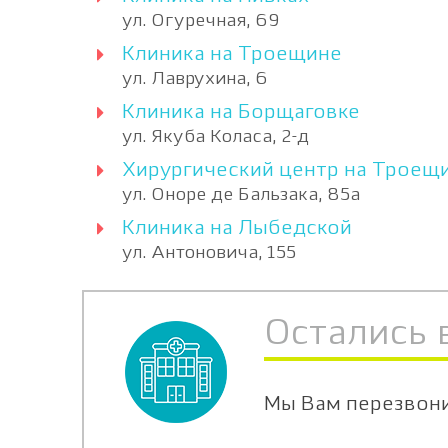
ул. Огуречная, 69
Клиника на Троещине
ул. Лаврухина, 6
Клиника на Борщаговке
ул. Якуба Коласа, 2-д
Хирургический центр на Троещ
ул. Оноре де Бальзака, 85а
Клиника на Лыбедской
ул. Антоновича, 155
Остались 
Мы Вам перезвон