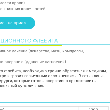
мости крови)
вен нижних конечностей
ись на прием
КЦИОННОГО ФЛЕБИТА
ивное лечение (лекарства, мази, компрессы,
ю операцию (удаление нагноений)
о флебита, необходимо срочно обратиться к медикам,
стро и грозит серьезными осложнениями. В сети клиник
рурги, которые готовы оперативно предоставить
лексный курс лечения.