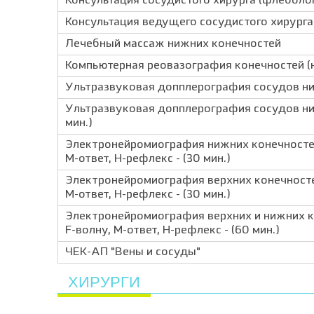
Консультация сосудистого хирурга (флеболо
Консультация ведущего сосудистого хирурга
Лечебный массаж нижних конечностей
Компьютерная реовазография конечностей (
Ультразвуковая допплерография сосудов ниж
Ультразвуковая допплерография сосудов ниж
мин.)
Электронейромиография нижних конечностей
М-ответ, Н-рефлекс - (30 мин.)
Электронейромиография верхних конечностей
М-ответ, Н-рефлекс - (30 мин.)
Электронейромиография верхних и нижних к
F-волну, М-ответ, Н-рефлекс - (60 мин.)
ЧЕК-АП "Вены и сосуды"
ХИРУРГИ