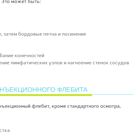
. Это может быть:
, затем бордовые пятна и посинение
ибание конечностей
ние лимфатических узлов и нагноение стенок сосудов
ИНЪЕКЦИОННОГО ФЛЕБИТА
нъекционный флебит, кроме стандартного осмотра,
стка