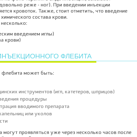
довольно реже - ног). При введении инъекции
ется кровоток. Также, стоит отметить, что введение
химического состава крови.
 несколько:
еским введением иглы)
ва крови)
ИНЪЕКЦИОННОГО ФЛЕБИТА
 флебита может быть:
нских инструментов (игл, катетеров, шприцов)
оведения процедуры
трация вводимого препарата
капельниц или уколов
сти
 могут проявляться уже через несколько часов после