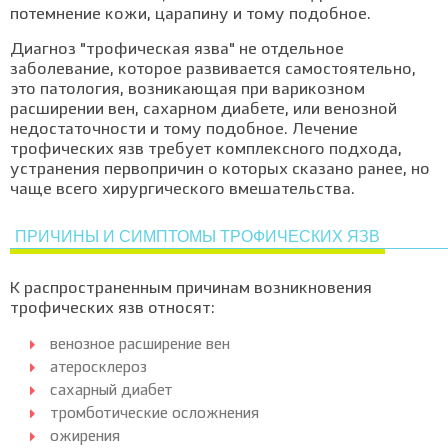
потемнение кожи, царапину и тому подобное.
Диагноз "трофическая язва" не отдельное
заболевание, которое развивается самостоятельно,
это патология, возникающая при варикозном
расширении вен, сахарном диабете, или венозной
недостаточности и тому подобное. Лечение
трофических язв требует комплексного подхода,
устранения первопричин о которых сказано ранее, но
чаще всего хирургического вмешательства.
ПРИЧИНЫ И СИМПТОМЫ ТРОФИЧЕСКИХ ЯЗВ
К распространенным причинам возникновения
трофических язв относят:
венозное расширение вен
атеросклероз
сахарный диабет
тромботические осложнения
ожирения