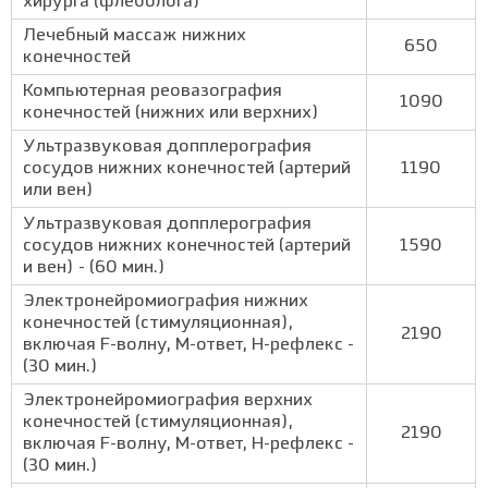
хирурга (флеболога)
Лечебный массаж нижних
650
конечностей
Компьютерная реовазография
1090
конечностей (нижних или верхних)
Ультразвуковая допплерография
сосудов нижних конечностей (артерий
1190
или вен)
Ультразвуковая допплерография
сосудов нижних конечностей (артерий
1590
и вен) - (60 мин.)
Электронейромиография нижних
конечностей (стимуляционная),
2190
включая F-волну, М-ответ, Н-рефлекс -
(30 мин.)
Электронейромиография верхних
конечностей (стимуляционная),
2190
включая F-волну, М-ответ, Н-рефлекс -
(30 мин.)