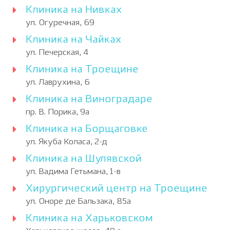
Клиника на Нивках
ул. Огуречная, 69
Клиника на Чайках
ул. Печерская, 4
Клиника на Троещине
ул. Лаврухина, 6
Клиника на Виноградаре
пр. В. Порика, 9а
Клиника на Борщаговке
ул. Якуба Коласа, 2-д
Клиника на Шулявской
ул. Вадима Гетьмана, 1-в
Хирургический центр на Троещине
ул. Оноре де Бальзака, 85а
Клиника на Харьковском