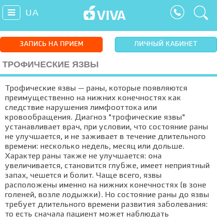
UA
ЗАПИСЬ НА ПРИЕМ
ЛИЧНЫЙ КАБИНЕТ
ТРОФИЧЕСКИЕ ЯЗВЫ
Трофические язвы — раны, которые появляются
преимущественно на нижних конечностях как
следствие нарушения лимфооттока или
кровообращения. Диагноз "трофические язвы"
устанавливает врач, при условии, что состояние раны
не улучшается, и не заживает в течение длительного
времени: несколько недель, месяц или дольше.
Характер раны также не улучшается: она
увеличивается, становится глубже, имеет неприятный
запах, чешется и болит. Чаще всего, язвы
расположены именно на нижних конечностях (в зоне
голеней, возле лодыжки). Но состояние раны до язвы
требует длительного времени развития заболевания:
то есть сначала пациент может наблюдать