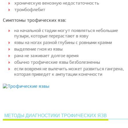
хроническую венозную недостаточность
тромбофлебит
Симптомы трофических язв:
на начальной стадии могут появляться небольшие
пузыри, которые перерастают в язву
язвы на ногах разной глубины с ровными краями
выделение гноя из язвы
рана не заживает долгое время
обычно трофические язвы безболезненны
если вовремя не вылечить может развиться гангрена,
которая приведет к ампутации конечности
МЕТОДЫ ДИАГНОСТИКИ ТРОФИЧЕСКИХ ЯЗВ