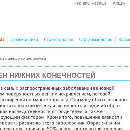
Чек-апы месяца
Акции
03
Диагностика
Стоматология
Офтальмология
Косм
ен нижних конечностей
ЕН НИЖНИХ КОНЕЧНОСТЕЙ
из самых распространенных заболеваний венозной
м поверхностных вен, их искривлением, потерей
расширения вен многообразны. Они могут быть вызваны
остаточная физическая активность и сидячий образ
как наследственность от родителей, а также
ирующим фактором. Кроме того, повышение вязкости
твовать развитию этого заболевания. Образ жизни и
евую роль, влияя на 50% вероятности возникновения