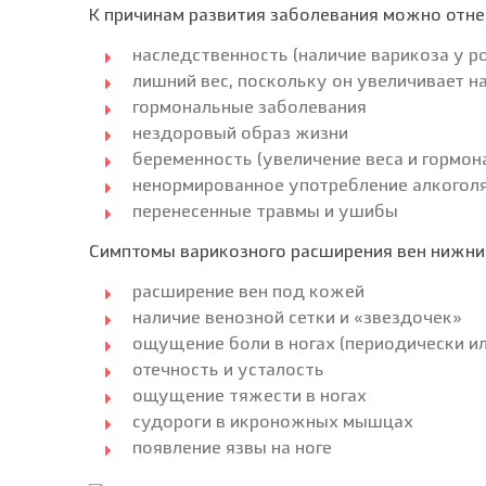
К причинам развития заболевания можно отне
наследственность (наличие варикоза у р
лишний вес, поскольку он увеличивает на
гормональные заболевания
нездоровый образ жизни
беременность (увеличение веса и гормо
ненормированное употребление алкоголя
перенесенные травмы и ушибы
Симптомы варикозного расширения вен нижни
расширение вен под кожей
наличие венозной сетки и «звездочек»
ощущение боли в ногах (периодически и
отечность и усталость
ощущение тяжести в ногах
судороги в икроножных мышцах
появление язвы на ноге