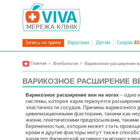
Запись на прием
Взрослым
Детям
Скорая
41
Главная
Флебология
Варикозное расширение в
ВАРИКОЗНОЕ РАСШИРЕНИЕ В
Варикозное расширение вен на ногах
– одно 
системы, которое характеризуется расширение
эластичности сосудов. Причины варикозного 
цивилизационными факторами, такими как нед
жизни, генетическими предпосылками, такими 
беременностью, которая может стать провоц
крови и другие факторы могут также способс
характер физической активности играют ключ