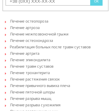
OK
Лечение остеопороза
Лечение артроза
Лечение межпозвоночной грыжи
Лечение остеохондроза
Реабилитация больных после травм суставов
Лечение артрита
Лечение эпикондилита
Лечение травм суставов
Лечение трохантерита
Лечение растяжения связок
Лечение привычного вывиха плеча
Лечение пяточной шпоры
Лечение разрыва мышц
Лечение разрыва сухожилия