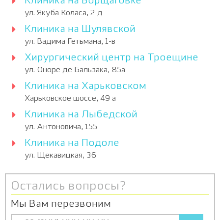
Клиника на Борщаговке
ул. Якуба Коласа, 2-д
Клиника на Шулявской
ул. Вадима Гетьмана, 1-в
Хирургический центр на Троещине
ул. Оноре де Бальзака, 85а
Клиника на Харьковском
Харьковское шоссе, 49 а
Клиника на Лыбедской
ул. Антоновича, 155
Клиника на Подоле
ул. Щекавицкая, 36
Остались вопросы?
Мы Вам перезвоним