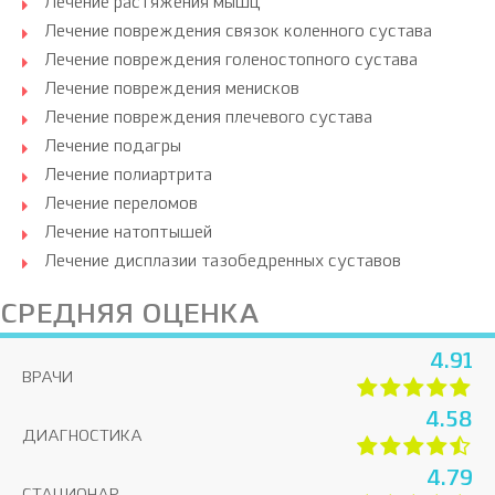
Лечение растяжения мышц
Лечение повреждения связок коленного сустава
Лечение повреждения голеностопного сустава
Лечение повреждения менисков
Лечение повреждения плечевого сустава
Лечение подагры
Лечение полиартрита
Лечение переломов
Лечение натоптышей
Лечение дисплазии тазобедренных суставов
СРЕДНЯЯ ОЦЕНКА
4.91
ВРАЧИ
4.58
ДИАГНОСТИКА
4.79