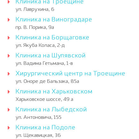
Клиника на Троещине
ул. Лаврухина, 6
Клиника на Виноградаре
пр. В. Порика, 9а
Клиника на Борщаговке
ул. Якуба Коласа, 2-д
Клиника на Шулявской
ул. Вадима Гетьмана, 1-в
Хирургический центр на Троещине
ул. Оноре де Бальзака, 85а
Клиника на Харьковском
Харьковское шоссе, 49 а
Клиника на Лыбедской
ул. Антоновича, 155
Клиника на Подоле
ул. Щекавицкая, 36