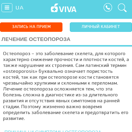
UA
ЗАПИСЬ НА ПРИЕМ
ЛИЧНЫЙ КАБИНЕТ
ЛЕЧЕНИЕ ОСТЕОПОРОЗА
Остеопороз – это заболевание скелета, для которого
характерно снижение прочности и плотности костей, а
также нарушение их строения. Сам латинский термин
«osteoporosis» буквально означает пористость
костей, так как при остеопорозе кости становятся
чрезвычайно хрупкими и склонными к переломам.
Лечение остеопороза осложняется тем, что эта
болезнь сложна в диагностике из-за длительного
развития и отсутствия явных симптомов на ранней
стадии. Поэтому жизненно важно вовремя
определить заболевание скелета и предотвратить его
развитие.