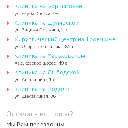
Клиника на Борщаговке
ул. Якуба Коласа, 2-д
Клиника на Шулявской
ул. Вадима Гетьмана, 1-в
Хирургический центр на Троещине
ул. Оноре де Бальзака, 85а
Клиника на Харьковском
Харьковское шоссе, 49 а
Клиника на Лыбедской
ул. Антоновича, 155
Клиника на Подоле
ул. Щекавицкая, 36
Остались вопросы?
Мы Вам перезвоним