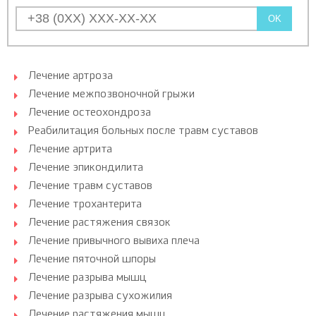
OK
Лечение артроза
Лечение межпозвоночной грыжи
Лечение остеохондроза
Реабилитация больных после травм суставов
Лечение артрита
Лечение эпикондилита
Лечение травм суставов
Лечение трохантерита
Лечение растяжения связок
Лечение привычного вывиха плеча
Лечение пяточной шпоры
Лечение разрыва мышц
Лечение разрыва сухожилия
Лечение растяжения мышц