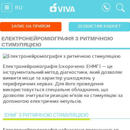
RU
ЗАПИС НА ПРИЙОМ
ОСОБИСТИЙ КАБІНЕТ
ЕЛЕКТРОНЕЙРОМІОГРАФІЯ З РИТМІЧНОЮ
СТИМУЛЯЦІЄЮ
Електронейроміографія (скорочено: ЕНМГ) — це
інструментальний метод діагностики, який дозволяє
виявити місце та характер ушкоджень у
периферичних нервах. Для його проведення
використовується спеціальне обладнання, що
дозволяє зчитувати реакцію м'язів на стимуляцію за
допомогою електричних імпульсів.
ЕНМГ З РИТМІЧНОЮ СТИМУЛЯЦІЄЮ