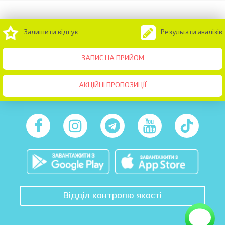
Залишити відгук
Результати аналізів
ЗАПИС НА ПРИЙОМ
АКЦІЙНІ ПРОПОЗИЦІЇ
Відділ контролю якості