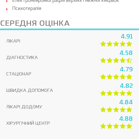
Електронейроміографія верхніх і нижніх кінцівок
Психотерапія
СЕРЕДНЯ ОЦІНКА
4.91
ЛІКАРІ
4.58
ДІАГНОСТИКА
4.79
СТАЦІОНАР
4.82
ШВИДКА ДОПОМОГА
4.84
ЛІКАРІ ДОДОМУ
4.88
ХІРУРГІЧНИЙ ЦЕНТР