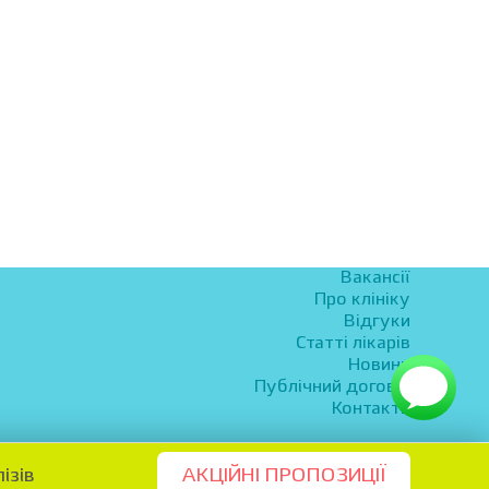
Вакансії
Про клініку
Відгуки
Статті лікарів
Новини
Публічний договір
Контакти
ізів
АКЦІЙНІ ПРОПОЗИЦІЇ