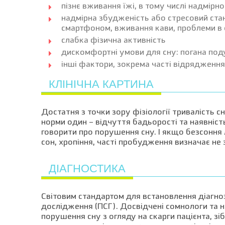
пізнє вживання їжі, в тому числі надмірно
надмірна збудженість або стресовий стан
смартфоном, вживання кави, проблеми в 
слабка фізична активність
дискомфортні умови для сну: погана под
інші фактори, зокрема часті відрядження
КЛІНІЧНА КАРТИНА
Достатня з точки зору фізіології тривалість с
норми один – відчуття бадьорості та наявність
говорити про порушення сну. І якщо безсоння
сон, хропіння, часті пробудження визначає не
ДІАГНОСТИКА
Світовим стандартом для встановлення діагно
дослідження (ПСГ). Досвідчені сомнологи та 
порушення сну з огляду на скарги пацієнта, зіб