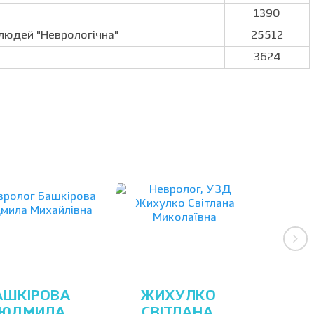
1390
людей "Неврологічна"
25512
3624
АШКІРОВА
ЖИХУЛКО
ЮДМИЛА
СВІТЛАНА