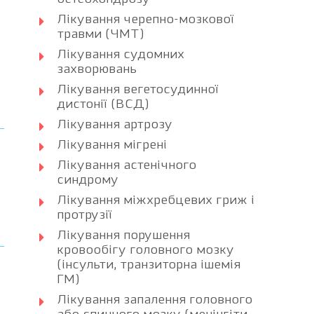
Лікування черепно-мозкової
травми (ЧМТ)
Лікування судомних
захворювань
Лікування вегетосудинної
дистонії (ВСД)
Лікування артрозу
Лікування мігрені
Лікування астенічного
синдрому
Лікування міжхребцевих гриж і
протрузії
Лікування порушення
кровообігу головного мозку
(інсульти, транзиторна ішемія
ГМ)
Лікування запалення головного