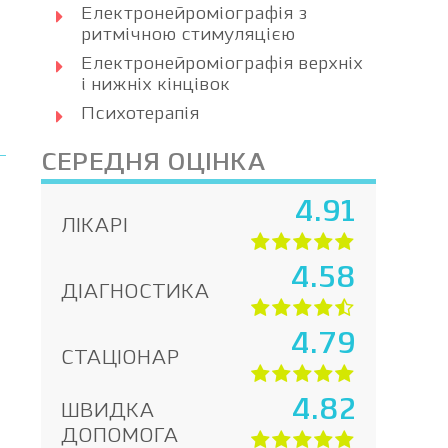
Електронейроміографія з
ритмічною стимуляцією
Електронейроміографія верхніх
і нижніх кінцівок
Психотерапія
СЕРЕДНЯ ОЦІНКА
4.91
ЛІКАРІ
4.58
ДІАГНОСТИКА
4.79
СТАЦІОНАР
4.82
ШВИДКА
ДОПОМОГА