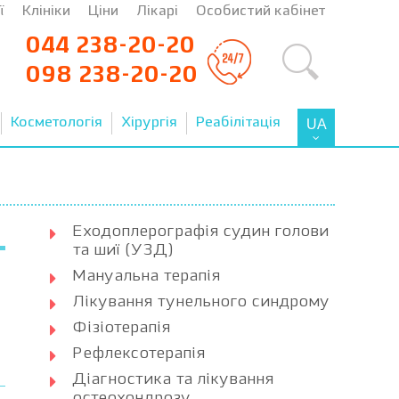
ї
Клініки
Ціни
Лікарі
Особистий кабінет
044 238-20-20
098 238-20-20
Косметологія
Хірургія
Реабілітація
UA
Еходоплерографія судин голови
та шиї (УЗД)
Мануальна терапія
Лікування тунельного синдрому
Фізіотерапія
Рефлексотерапія
Діагностика та лікування
остеохондрозу