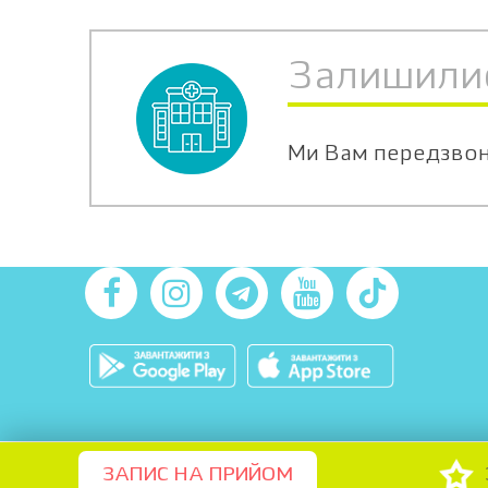
Залишили
Ми Вам передзво
ЗАПИС НА ПРИЙОМ