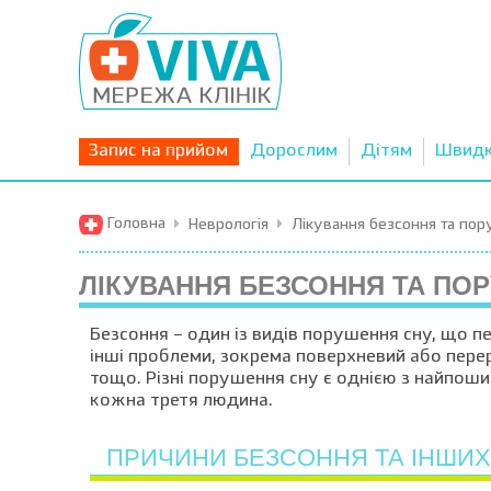
Запис на прийом
Дорослим
Дітям
Швид
Головна
Неврологія
Лікування безсоння та по
ЛІКУВАННЯ БЕЗСОННЯ ТА ПО
Безсоння – один із видів порушення сну, що пе
інші проблеми, зокрема поверхневий або перер
тощо. Різні порушення сну є однією з найпоши
кожна третя людина.
ПРИЧИНИ БЕЗСОННЯ ТА ІНШИХ