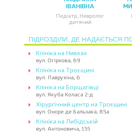
ІВАНІВНА
МИ
Педіатр, Невролог
дитячий
ПІДРОЗДІЛИ, ДЕ НАДАЄТЬСЯ П
Клініка на Нивках
вул. Огіркова, 69
Клініка на Троєщині
вул. Лаврухіна, 6
Клініка на Борщагівці
вул. Якуба Коласа 2-д
Хірургічний центр на Троєщині
вул. Оноре де Бальзака, 85а
Клініка на Либідській
вул. Антоновича, 155