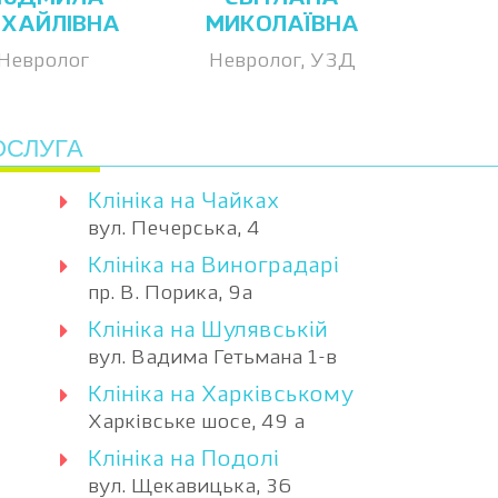
ХАЙЛІВНА
МИКОЛАЇВНА
Невролог
Невролог, УЗД
ОСЛУГА
Клініка на Чайках
вул. Печерська, 4
Клініка на Виноградарі
пр. В. Порика, 9а
Клініка на Шулявській
вул. Вадима Гетьмана 1-в
Клініка на Харківському
Харківське шосе, 49 а
Клініка на Подолі
вул. Щекавицька, 36