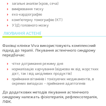
загальні аналізи (кров, сеча)
вимірювання тиску
ехо-кардіографію
комп'ютерну томографію (КТ)
УЗД головного мозку
ЛІКУВАННЯ АСТЕНІЇ
Фахівці клініки Viva використовують комплексний
підхід до терапії. Лікування астенічного синдрому
передбачає:
чітке дотримання режиму дня
нормалізацію харчування (відмова як від жорстких
дієт, так і від шкідливих продуктів)
приймання вітамінів і тонізуючих медикаментів, в
окремих випадках – приймання адаптогенів
До додаткових методів лікування астенічного
синдрому належать фізіотерапія, рефлексотерапія,
ЛФК.