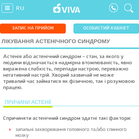
RU
ЗАПИС НА ПРИЙОМ
ОСОБИСТИЙ КАБІНЕТ
ЛІКУВАННЯ АСТЕНІЧНОГО СИНДРОМУ
Астенія або астенічний синдром – стан, за якого у
людини відзначається надмірна втомлюваність, явно
виражена слабкість, перепади настрою, переважно
негативний настрій. Хворий зазвичай не може
тривалий час займатися як фізичною, так і розумовою
працею.
ПРИЧИНИ АСТЕНІЇ
Спричиняти астенічний синдром здатні такі фактори:
запальні захворювання головного та/або спинного
мозку