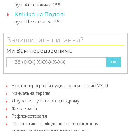
вул. Антоновича, 155
Клініка на Подолі
вул. Щекавицька, 36
Залишились питання?
Ми Вам передзвонимо
OK
Еходоплерографія судин голови та шиї (УЗД)
Мануальна терапія
Лікування тунельного синдрому
Фізіотерапія
Рефлексотерапія
Діагностика та лікування остеохондрозу