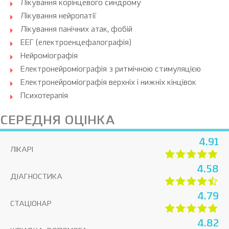
Лікування корінцевого синдрому
Лікування нейропатії
Лікування панічних атак, фобій
ЕЕГ (електроенцефалографія)
Нейроміографія
Електронейроміографія з ритмічною стимуляцією
Електронейроміографія верхніх і нижніх кінцівок
Психотерапія
СЕРЕДНЯ ОЦІНКА
4.91
ЛІКАРІ
4.58
ДІАГНОСТИКА
4.79
СТАЦІОНАР
4.82