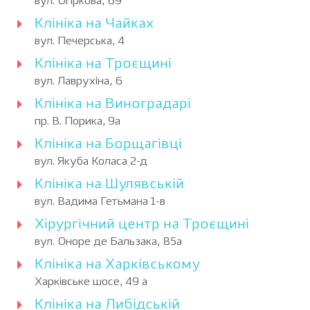
вул. Огіркова, 69
Клініка на Чайках
вул. Печерська, 4
Клініка на Троєщині
вул. Лаврухіна, 6
Клініка на Виноградарі
пр. В. Порика, 9а
Клініка на Борщагівці
вул. Якуба Коласа 2-д
Клініка на Шулявській
вул. Вадима Гетьмана 1-в
Хірургічний центр на Троєщині
вул. Оноре де Бальзака, 85а
Клініка на Харківському
Харківське шосе, 49 а
Клініка на Либідській