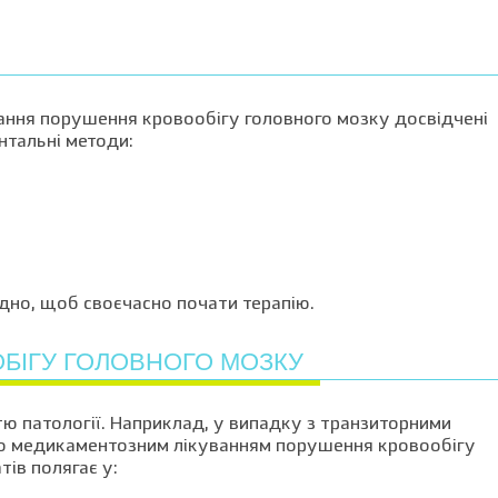
вання порушення кровообігу головного мозку досвідчені
ентальні методи:
дно, щоб своєчасно почати терапію.
БІГУ ГОЛОВНОГО МОЗКУ
ю патології. Наприклад, у випадку з транзиторними
 медикаментозним лікуванням порушення кровообігу
тів полягає у: