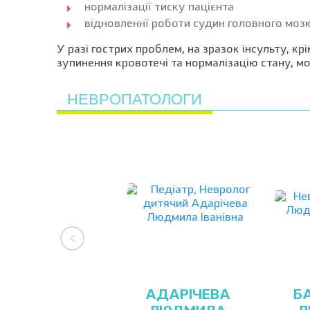
нормалізації тиску пацієнта
відновленнї роботи судин головного моз
У разі гострих проблем, на зразок інсульту, 
зупинення кровотечі та нормалізацію стану, м
НЕВРОПАТОЛОГИ
АДАРІЧЕВА
Б