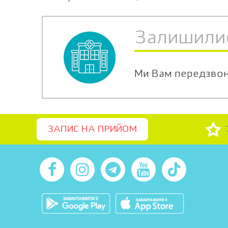
Залишили
Ми Вам передзво
ЗАПИС НА ПРИЙОМ