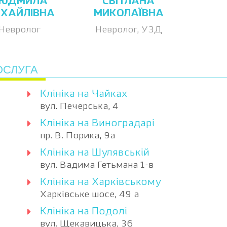
ЮДМИЛА
СВІТЛАНА
ХАЙЛІВНА
МИКОЛАЇВНА
Невролог
Невролог, УЗД
ОСЛУГА
Клініка на Чайках
вул. Печерська, 4
Клініка на Виноградарі
пр. В. Порика, 9а
Клініка на Шулявській
вул. Вадима Гетьмана 1-в
Клініка на Харківському
Харківське шосе, 49 а
Клініка на Подолі
вул. Щекавицька, 36