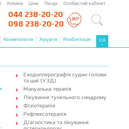
ї
Клініки
Ціни
Лікарі
Особистий кабінет
044 238-20-20
098 238-20-20
Косметологія
Хірургія
Реабілітація
UA
Еходоплерографія судин голови
та шиї (УЗД)
Мануальна терапія
Лікування тунельного синдрому
Фізіотерапія
Рефлексотерапія
Діагностика та лікування
остеохондрозу