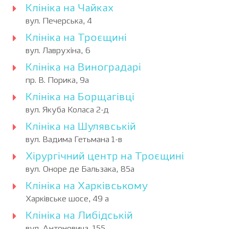
Клініка на Чайках
вул. Печерська, 4
Клініка на Троєщині
вул. Лаврухіна, 6
Клініка на Виноградарі
пр. В. Порика, 9а
Клініка на Борщагівці
вул. Якуба Коласа 2-д
Клініка на Шулявській
вул. Вадима Гетьмана 1-в
Хірургічний центр на Троєщині
вул. Оноре де Бальзака, 85а
Клініка на Харківському
Харківське шосе, 49 а
Клініка на Либідській