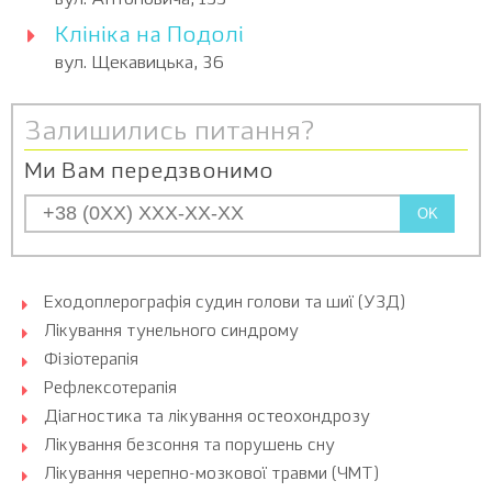
вул. Антоновича, 155
Клініка на Подолі
вул. Щекавицька, 36
Залишились питання?
Ми Вам передзвонимо
OK
Еходоплерографія судин голови та шиї (УЗД)
Лікування тунельного синдрому
Фізіотерапія
Рефлексотерапія
Діагностика та лікування остеохондрозу
Лікування безсоння та порушень сну
Лікування черепно-мозкової травми (ЧМТ)