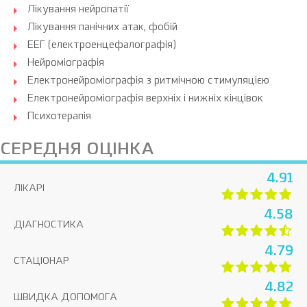
Лікування нейропатії
Лікування панічних атак, фобій
ЕЕГ (електроенцефалографія)
Нейроміографія
Електронейроміографія з ритмічною стимуляцією
Електронейроміографія верхніх і нижніх кінцівок
Психотерапія
СЕРЕДНЯ ОЦІНКА
4.91
ЛІКАРІ
4.58
ДІАГНОСТИКА
4.79
СТАЦІОНАР
4.82
ШВИДКА ДОПОМОГА