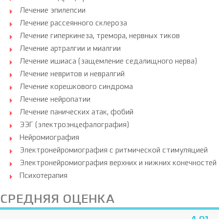
Лечение эпилепсии
Лечение рассеянного склероза
Лечение гиперкинеза, тремора, нервных тиков
Лечение артралгии и миалгии
Лечение ишиаса (защемление седалищного нерва)
Лечение невритов и невралгий
Лечение корешкового синдрома
Лечение нейропатии
Лечение панических атак, фобий
ЭЭГ (электроэнцефалография)
Нейромиография
Электронейромиография с ритмической стимуляцией
Электронейромиография верхних и нижних конечностей
Психотерапия
СРЕДНЯЯ ОЦЕНКА