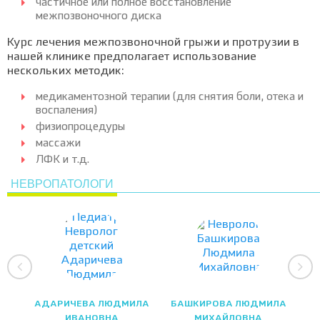
частичное или полное восстановление
межпозвоночного диска
Курс лечения межпозвоночной грыжи и протрузии в
нашей клинике предполагает использование
нескольких методик:
медикаментозной терапии (для снятия боли, отека и
воспаления)
физиопроцедуры
массажи
ЛФК и т.д.
НЕВРОПАТОЛОГИ
АДАРИЧЕВА ЛЮДМИЛА
БАШКИРОВА ЛЮДМИЛА
ИВАНОВНА
МИХАЙЛОВНА