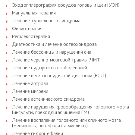
Эходопплерография сосудов головы и шеи (УЗИ)
Мануальная терапия
Лечение туннельного синдрома
Физиотерапия
Рефлексотерапия
Диагностика и лечение остеохондроза
Лечение бессоницы и нарушений сна
Лечение черепно-мозговой травмы (ЧМТ)
Лечение судорожных заболеваний
Лечение вегетососудистой дистонии (ВСД)
Лечение артроза
Лечение мигрени
Лечение астенического синдрома
Лечение нарушения кровообращения головного мозга
(инсульты, преходящая ишемия ГМ)
Лечение воспаления головного или спинного мозга
(менингиты, энцефалиты, миелиты)
Лечение гидроцефалии