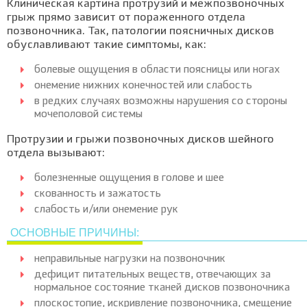
Клиническая картина протрузий и межпозвоночных
грыж прямо зависит от пораженного отдела
позвоночника. Так, патологии поясничных дисков
обуславливают такие симптомы, как:
болевые ощущения в области поясницы или ногах
онемение нижних конечностей или слабость
в редких случаях возможны нарушения со стороны
мочеполовой системы
Протрузии и грыжи позвоночных дисков шейного
отдела вызывают:
болезненные ощущения в голове и шее
скованность и зажатость
слабость и/или онемение рук
ОСНОВНЫЕ ПРИЧИНЫ:
неправильные нагрузки на позвоночник
дефицит питательных веществ, отвечающих за
нормальное состояние тканей дисков позвоночника
плоскостопие, искривление позвоночника, смещение