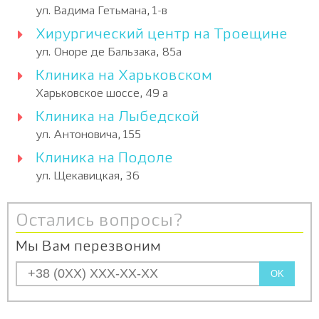
ул. Вадима Гетьмана, 1-в
Хирургический центр на Троещине
ул. Оноре де Бальзака, 85а
Клиника на Харьковском
Харьковское шоссе, 49 а
Клиника на Лыбедской
ул. Антоновича, 155
Клиника на Подоле
ул. Щекавицкая, 36
Остались вопросы?
Мы Вам перезвоним
OK