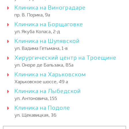
Клиника на Виноградаре
пр. В. Порика, 9а
Клиника на Борщаговке
ул. Якуба Коласа, 2-д
Клиника на Шулявской
ул. Вадима Гетьмана, 1-в
Хирургический центр на Троещине
ул. Оноре де Бальзака, 85а
Клиника на Харьковском
Харьковское шоссе, 49 а
Клиника на Лыбедской
ул. Антоновича, 155
Клиника на Подоле
ул. Щекавицкая, 36