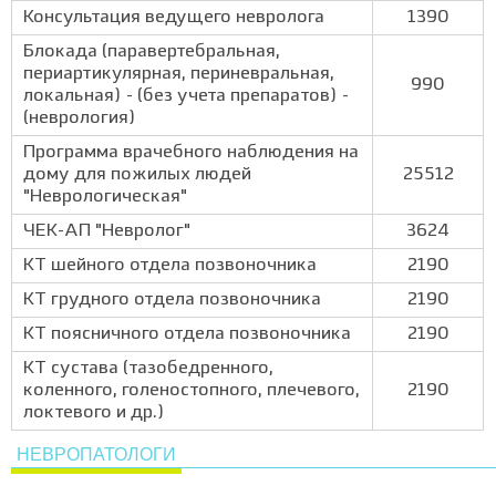
Консультация ведущего невролога
1390
Блокада (паравертебральная,
периартикулярная, периневральная,
990
локальная) - (без учета препаратов) -
(неврология)
Программа врачебного наблюдения на
дому для пожилых людей
25512
"Неврологическая"
ЧЕК-АП "Невролог"
3624
КТ шейного отдела позвоночника
2190
КТ грудного отдела позвоночника
2190
КТ поясничного отдела позвоночника
2190
КТ сустава (тазобедренного,
коленного, голеностопного, плечевого,
2190
локтевого и др.)
НЕВРОПАТОЛОГИ