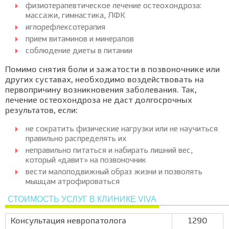
физиотерапевтическое лечение остеохондроза:
массажи, гимнастика, ЛФК
иглорефлексотерапия
прием витаминов и минералов
соблюдение диеты в питании
Помимо снятия боли и зажатости в позвоночнике или
других суставах, необходимо воздействовать на
первопричину возникновения заболевания. Так,
лечение остеохондроза не даст долгосрочных
результатов, если:
не сократить физические нагрузки или не научиться
правильно распределять их
неправильно питаться и набирать лишний вес,
который «давит» на позвоночник
вести малоподвижный образ жизни и позволять
мышцам атрофироваться
СТОИМОСТЬ УСЛУГ В КЛИНИКЕ VIVA
Консультация невропатолога
1290