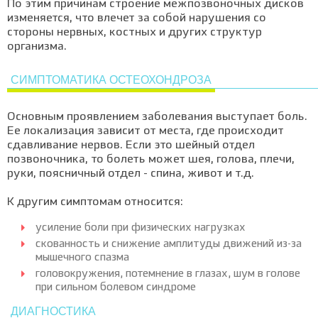
По этим причинам строение межпозвоночных дисков
изменяется, что влечет за собой нарушения со
стороны нервных, костных и других структур
организма.
СИМПТОМАТИКА ОСТЕОХОНДРОЗА
Основным проявлением заболевания выступает боль.
Ее локализация зависит от места, где происходит
сдавливание нервов. Если это шейный отдел
позвоночника, то болеть может шея, голова, плечи,
руки, поясничный отдел - спина, живот и т.д.
К другим симптомам относится:
усиление боли при физических нагрузках
скованность и снижение амплитуды движений из-за
мышечного спазма
головокружения, потемнение в глазах, шум в голове
при сильном болевом синдроме
ДИАГНОСТИКА