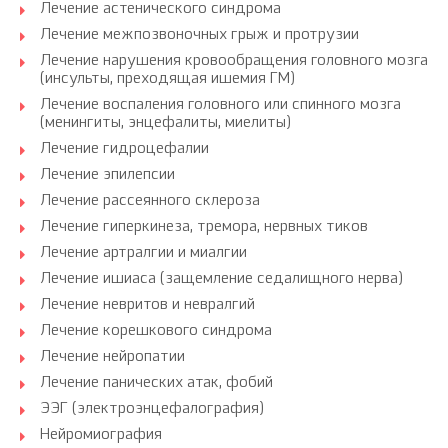
Лечение астенического синдрома
Лечение межпозвоночных грыж и протрузии
Лечение нарушения кровообращения головного мозга
(инсульты, преходящая ишемия ГМ)
Лечение воспаления головного или спинного мозга
(менингиты, энцефалиты, миелиты)
Лечение гидроцефалии
Лечение эпилепсии
Лечение рассеянного склероза
Лечение гиперкинеза, тремора, нервных тиков
Лечение артралгии и миалгии
Лечение ишиаса (защемление седалищного нерва)
Лечение невритов и невралгий
Лечение корешкового синдрома
Лечение нейропатии
Лечение панических атак, фобий
ЭЭГ (электроэнцефалография)
Нейромиография