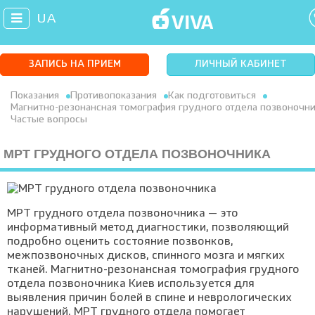
UA
ЗАПИСЬ НА ПРИЕМ
ЛИЧНЫЙ КАБИНЕТ
Показания
Противопоказания
Как подготовиться
Магнитно-резонансная томография грудного отдела позвоночни
Частые вопросы
МРТ ГРУДНОГО ОТДЕЛА ПОЗВОНОЧНИКА
МРТ грудного отдела позвоночника — это
информативный метод диагностики, позволяющий
подробно оценить состояние позвонков,
межпозвоночных дисков, спинного мозга и мягких
тканей. Магнитно-резонансная томография грудного
отдела позвоночника Киев используется для
выявления причин болей в спине и неврологических
нарушений. МРТ грудного отдела помогает