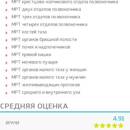
МРТ крестцово-копчикового отдела позвоночника
МРТ двух отделов позвоночника
МРТ трех отделов позвоночника
МРТ четырех отделов позвоночника
МРТ костей таза
МРТ органов брюшной полости
МРТ почек и надпочечников
МРТ прямой кишки
МРТ мочевого пузыря
МРТ органов малого таза у женщин
МРТ органов малого таза у мужчин
МРТ желчевыводящих протоков
МРТ среднего и внутреннего уха
СРЕДНЯЯ ОЦЕНКА
4.91
ВРАЧИ