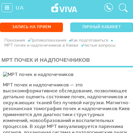
UA
ЗАПИСЬ НА ПРИЕМ
ЛИЧНЫЙ КАБИНЕТ
Показания
Противопоказания
Как подготовиться
МРТ почек и надпочечников в Киеве
Частые вопросы
МРТ ПОЧЕК И НАДПОЧЕЧНИКОВ
МРТ почек и надпочечников — это
высокоинформативное обследование, позволяющее
детально оценить состояние почек, надпочечников и
окружающих тканей без лучевой нагрузки. Магнитно-
резонансная томография почек и надпочечников Киев
применяется для диагностики структурных
изменений, новообразований и воспалительных
процессов. В ходе МРТ визуализируется паренхима
органов, лоханочная система и патологические очаги.