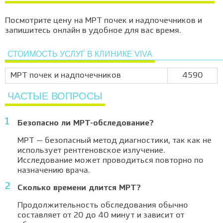
Посмотрите цену на МРТ почек и надпочечников и
запишитесь онлайн в удобное для вас время.
СТОИМОСТЬ УСЛУГ В КЛИНИКЕ VIVA
МРТ почек и надпочечников
4590
ЧАСТЫЕ ВОПРОСЫ
Безопасно ли МРТ-обследование?
МРТ — безопасный метод диагностики, так как не
использует рентгеновское излучение.
Исследование может проводиться повторно по
назначению врача.
Сколько времени длится МРТ?
Продолжительность обследования обычно
составляет от 20 до 40 минут и зависит от