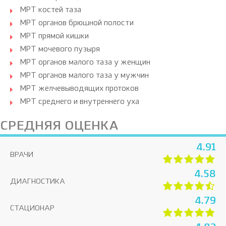
МРТ костей таза
МРТ органов брюшной полости
МРТ прямой кишки
МРТ мочевого пузыря
МРТ органов малого таза у женщин
МРТ органов малого таза у мужчин
МРТ желчевыводящих протоков
МРТ среднего и внутреннего уха
СРЕДНЯЯ ОЦЕНКА
4.91
ВРАЧИ
4.58
ДИАГНОСТИКА
4.79
СТАЦИОНАР